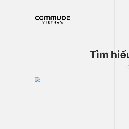
Tìm hiể