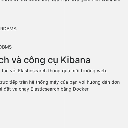
 RDBMS
rch và công cụ Kibana
g tác với Elasticsearch thông qua môi trường web.
t trực tiếp trên hệ thống máy của bạn với hướng dẫn đơn
cài đặt và chạy Elasticsearch bằng Docker