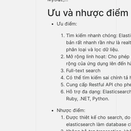
Ưu và nhược điểm 
Ưu điểm:
Tìm kiếm nhanh chóng: Elast
bản rất nhanh rần như là real
phân loại và lọc dữ liệu.
Mở rộng linh hoạt: Cho phép 
rộng của ứng dụng lên đến h
Full-text search
Có thể tìm kiếm sai chính tả 
Cung cấp Restful API cho phé
Hỗ trợ đa dạng: Elasticsearch
Ruby, .NET, Python.
Nhược điểm:
Được thiêt kế cho search, d
elasticsearch làm database c