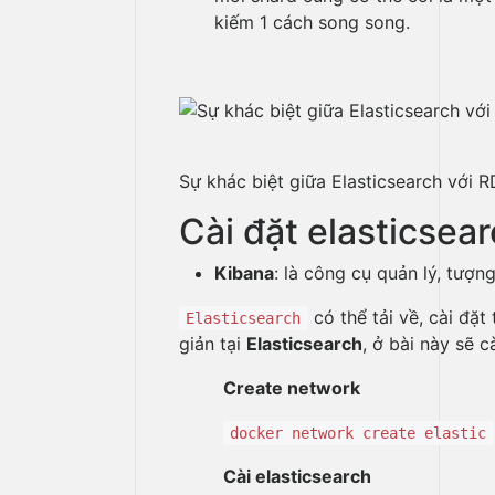
kiếm 1 cách song song.
Sự khác biệt giữa Elasticsearch với
Cài đặt elasticsea
Kibana
: là công cụ quản lý, tượn
có thể tải về, cài đặ
Elasticsearch
giản tại
Elasticsearch
, ở bài này sẽ 
Create network
docker network create elastic
Cài elasticsearch