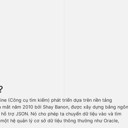
?
ine (Công cụ tìm kiếm) phát triển dựa trên nền tảng
ra mắt năm 2010 bởi Shay Banon, được xây dựng bằng ngô
 hỗ trợ JSON. Nó cho phép ta chuyển dữ liệu vào và tìm
g một hệ quản lý cơ sở dữ liệu thông thường như Oracle,