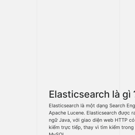
Elasticsearch là gì 
Elasticsearch là một dạng Search Eng
Apache Lucene. Elasticsearch được 
ngữ Java, với giao diện web HTTP có
kiếm trực tiếp, thay vì tìm kiếm tron
MySQL,…