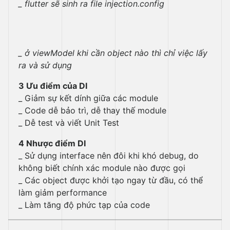
_ flutter sẽ sinh ra file injection.config
_ ở viewModel khi cần object nào thì chỉ việc lấy
ra và sử dụng
3 Ưu điểm của DI
_ Giảm sự kết dính giữa các module
_ Code dễ bảo trì, dễ thay thế module
_ Dễ test và viết Unit Test
4 Nhược điểm DI
_ Sử dụng interface nên đôi khi khó debug, do
không biết chính xác module nào được gọi
_ Các object được khởi tạo ngay từ đầu, có thể
làm giảm performance
_ Làm tăng độ phức tạp của code