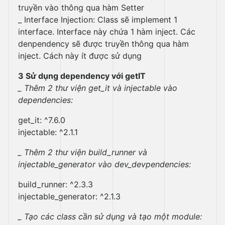
truyền vào thông qua hàm Setter
_ Interface Injection: Class sẽ implement 1
interface. Interface này chứa 1 hàm inject. Các
denpendency sẽ được truyền thông qua hàm
inject. Cách này ít được sử dụng
3 Sử dụng dependency với getIT
_ Thêm 2 thư viện get_it và injectable vào
dependencies:
get_it: ^7.6.0
injectable: ^2.1.1
_ Thêm 2 thư viện build_runner và
injectable_generator vào dev_devpendencies:
build_runner: ^2.3.3
injectable_generator: ^2.1.3
_ Tạo các class cần sử dụng và tạo một module: