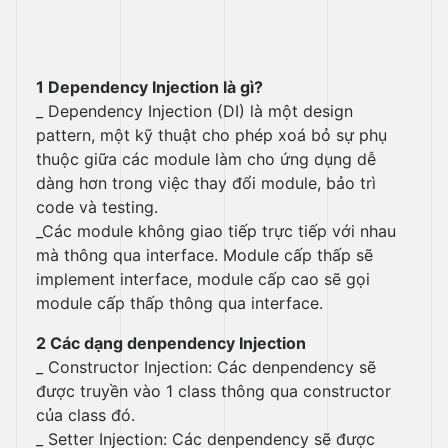
1 Dependency Injection là gì?
_ Dependency Injection (DI) là một design
pattern, một kỹ thuật cho phép xoá bỏ sự phụ
thuộc giữa các module làm cho ứng dụng dễ
dàng hơn trong việc thay đổi module, bảo trì
code và testing.
_Các module không giao tiếp trực tiếp với nhau
mà thông qua interface. Module cấp thấp sẽ
implement interface, module cấp cao sẽ gọi
module cấp thấp thông qua interface.
2 Các dạng denpendency Injection
_ Constructor Injection: Các denpendency sẽ
được truyền vào 1 class thông qua constructor
của class đó.
_ Setter Injection: Các denpendency sẽ được