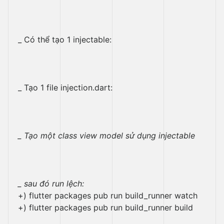
_ Có thể tạo 1 injectable:
_ Tạo 1 file injection.dart:
_ Tạo một class view model sử dụng injectable
_ sau đó run lệch:
+) flutter packages pub run build_runner watch
+) flutter packages pub run build_runner build