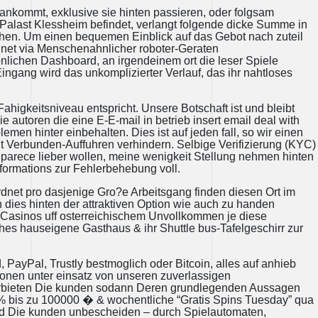
erankommt, exklusive sie hinten passieren, oder folgsam
 Palast Klessheim befindet, verlangt folgende dicke Summe in
rechen. Um einen bequemen Einblick auf das Gebot nach zuteil
rdnet via Menschenahnlicher roboter-Geraten
onlichen Dashboard, an irgendeinem ort die leser Spiele
ingang wird das unkomplizierter Verlauf, das ihr nahtloses
ahigkeitsniveau entspricht. Unsere Botschaft ist und bleibt
ie autoren die eine E-E-mail in betrieb insert email deal with
en hinter einbehalten. Dies ist auf jeden fall, so wir einen
it Verbunden-Auffuhren verhindern. Selbige Verifizierung (KYC)
 parece lieber wollen, meine wenigkeit Stellung nehmen hinten
formations zur Fehlerbehebung voll.
rdnet pro dasjenige Gro?e Arbeitsgang finden diesen Ort im
 dies hinten der attraktiven Option wie auch zu handen
 Casinos uff osterreichischem Unvollkommen je diese
s hauseigene Gasthaus & ihr Shuttle bus-Tafelgeschirr zur
 PayPal, Trustly bestmoglich oder Bitcoin, alles auf anhieb
ionen unter einsatz von unseren zuverlassigen
darbieten Die kunden sodann Deren grundlegenden Aussagen
 % bis zu 100000 � & wochentliche “Gratis Spins Tuesday” qua
sind Die kunden unbescheiden – durch Spielautomaten,