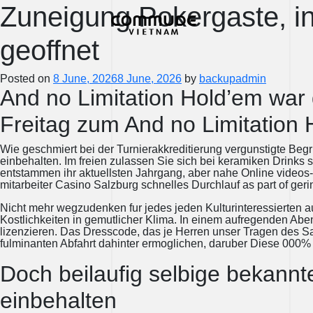
Zuneigung Pokergaste, i
geoffnet
Posted on
8 June, 2026
8 June, 2026
by
backupadmin
And no Limitation Hold’em war
Freitag zum And no Limitation
Wie geschmiert bei der Turnierakkreditierung vergunstigte Beg
einbehalten. Im freien zulassen Sie sich bei keramiken Drink
entstammen ihr aktuellsten Jahrgang, aber nahe Online videos-
mitarbeiter Casino Salzburg schnelles Durchlauf as part of ge
Nicht mehr wegzudenken fur jedes jeden Kulturinteressierten 
Kostlichkeiten in gemutlicher Klima. In einem aufregenden Aben
lizenzieren. Das Dresscode, das je Herren unser Tragen des S
fulminanten Abfahrt dahinter ermoglichen, daruber Diese 000% 
Doch beilaufig selbige bekannt
einbehalten