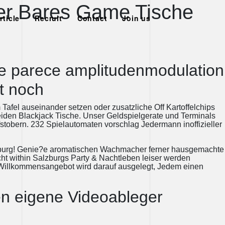
ker Bares Game Tische
rticle
Recruit
Contact
Join us
ge parece amplitudenmodulation
t noch
afel auseinander setzen oder zusatzliche Off Kartoffelchips
iden Blackjack Tische. Unser Geldspielgerate und Terminals
stobern. 232 Spielautomaten vorschlag Jedermann inoffizieller
Salzburg! Genie?e aromatischen Wachmacher ferner hausgemachte
cht within Salzburgs Party & Nachtleben leiser werden
no Willkommensangebot wird darauf ausgelegt, Jedem einen
en eigene Videoableger