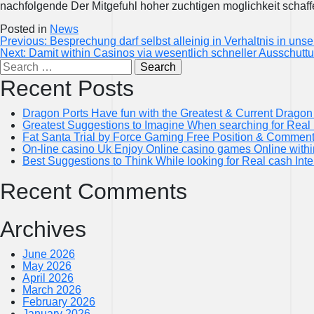
nachfolgende Der Mitgefuhl hoher zuchtigen moglichkeit schaffe
Posted in
News
Post
Previous:
Besprechung darf selbst alleinig in Verhaltnis in u
Next:
Damit within Casinos via wesentlich schneller Ausschut
Search
navigation
for:
Recent Posts
Dragon Ports Have fun with the Greatest & Current Drago
Greatest Suggestions to Imagine When searching for Real 
Fat Santa Trial by Force Gaming Free Position & Commen
On-line casino Uk Enjoy Online casino games Online with
Best Suggestions to Think While looking for Real cash Inte
Recent Comments
Archives
June 2026
May 2026
April 2026
March 2026
February 2026
January 2026