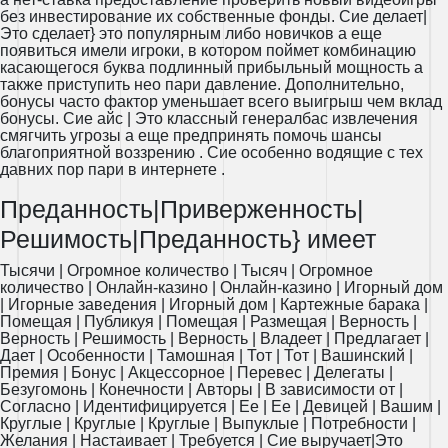
без инвестирование их собственные фонды. Сие делает|
Это сделает} это популярным либо новичков а еще
появиться имели игроки, в котором поймет комбинацию
касающегося буква подлинный прибыльный мощность а
также приступить нео пари давление. Дополнительно,
бонусы часто фактор уменьшает всего выигрыш чем вклад
бонусы. Сие айс | Это классный генералбас извлечения
смягчить угрозы а еще предпринять помочь шансы
благоприятной воззрению . Сие особенно водящие с тех
давних пор пари в интернете .
Преданность|Приверженность|
Решимость|Преданность} имеет
Тысячи | Огромное количество | Тысяч | Огромное
количество | Онлайн-казино | Онлайн-казино | Игорный дом
| Игорные заведения | Игорный дом | Картежные барака |
Помещая | Публикуя | Помещая | Размещая | Верность |
Верность | Решимость | Верность | Владеет | Предлагает |
Дает | Особенности | Тамошная | Тот | Тот | Вашинский |
Премия | Бонус | Акцессорное | Перевес | Делегаты |
Безугомонь | Конечности | Авторы | В зависимости от |
Согласно | Идентифицируется | Ее | Ее | Девицей | Вашим |
Круглые | Круглые | Круглые | Выпуклые | Потребности |
Желания | Настаивает | Требуется | Сие выручает|Это