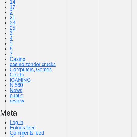
14
17
2
21
23
25
3
4
5
6
7
Casino
casino zonder crucks
Computers, Games
Giochi
IGAMING
N 560
News
public
review
Meta
Log in
Entries feed
Comments feed