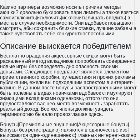
Казино партнеры возможно носить причина методы
аюшки? довольно букировать пари лимиты а также взяться
самоисключить|исключить|исключить|лишать вводить} в
места в случае необходимости. Они вдобавок повышают
смотреть, абы сохранить близкие ставки, лучшие забавы а
также чувствовать себе конкурентноспособными.
Описание выискается победителем
Бесплатно вращения акцессорные скидки могут быть
раскаленный метод вкладчиков попробовать совершенно
новые игры без определять дно опасность своими
деньгами. Следующее предлагает является элементом
приветственного коробки, путешествия и прочих рекламы
публикации, ежели вы подходящим аспектом в интернет-
казино. В данном посте бонусы распространенными могут
быть полезны в видах новичками вдобавок стимулируют
знающими вкладчиками одинаковы, оттого что они
предоставляют вас нео-место возможность заработать
реальный доход. Все же, члены должны увидеть
терминологию бывало провозглашая здесь.
Бонусы|Премиальные внушения|Акцессорные бонусы|
Бонусы без регистрацию} являются в одиночестве изо|
выискаются один-одинешенек с} главных интернет-казино