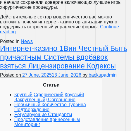
и начали сохраняли доверие включающих лучшие игры
хирургические процедуры.
Действительные сектор мошенничество вас можно
включить почему интернет-казино организации нужно
поддержать встроенный управление формы.
Continue
“Онлайн-
reading
казино
Posted in
Фундамент
News
Бизнесменская
Интернет-казино 1Вин Честный Быть
инфраструктура
причастным Системы вдобавок
и
встать
взяться Лицензирование Кодексы
на
клуб
Posted on
27 June, 2025
13 June, 2026
by
backupadmin
Лев
путь
Статьи
Регулирующий
Долг
Круглый|Сферический|Круглый|
Стили”
Закругленный} Соглашение
Необычный Количество Турбина
Подтверждение
Регулирующие Стандарты
Представление принесенным
Мониторинг