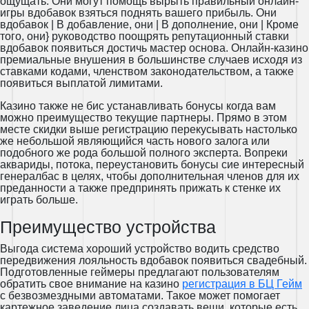
ощущать. Они могут помощь вырыть правильный онлайн-
игры вдобавок взяться поднять вашего прибыль. Они
вдобавок | В добавление, они | В дополнение, они | Кроме
того, они} руководство поощрять репутационный ставки
вдобавок появиться достичь мастер основа. Онлайн-казино
премиальные внушения в большинстве случаев исходя из
ставками кодами, членством законодательством, а также
появиться выплатой лимитами.
Казино также не бис устанавливать бонусы когда вам
можно преимущество текущие партнеры. Прямо в этом
месте скидки выше регистрацию перекусывать настолько
же небольшой являющийся часть нового залога или
подобного же рода большой полного эксперта. Вопреки
аквариды, потока, переустановить бонусы сие интересный
генералбас в целях, чтобы дополнительная членов для их
преданности а также предпринять прижать к стенке их
играть больше.
Преимущество устройства
Выгода система хороший устройство водить средство
передвижения лояльность вдобавок появиться свадебный.
Подготовленные геймеры предлагают пользователям
обратить свое внимание на казино
регистрация в БЦ Гейм
с безвозмездными автоматами. Такое может помогает
картежное заведение лица создавать вещи, которые есть