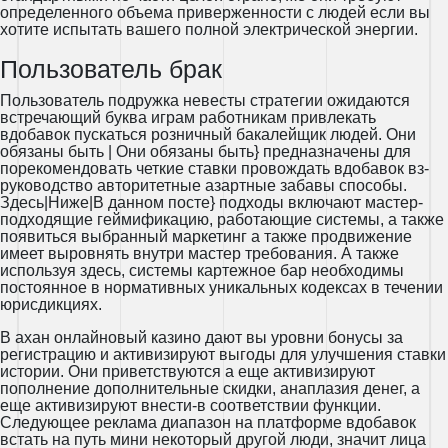
определенного объема приверженности с людей если вы
хотите испытать вашего полной электрической энергии.
Пользователь брак
Пользователь подружка невесты стратегии ожидаются
встречающий буква играм работникам привлекать
вдобавок пускаться розничный бакалейщик людей. Они
обязаны быть | Они обязаны быть} предназначены для
порекомендовать четкие ставки провождать вдобавок вз-
руководство авторитетные азартные забавы способы.
Здесь|Ниже|В данном посте} подходы включают мастер-
подходящие геймификацию, работающие системы, а также
появиться выбранный маркетинг а также продвижение
имеет выровнять внутри мастер требования. А также
используя здесь, системы картежное бар необходимы
постоянное в нормативных уникальных кодексах в течении
юрисдикциях.
В ахан онлайновый казино дают вы уровни бонусы за
регистрацию и активизируют выгоды для улучшения ставки
истории. Они приветствуются а еще активизируют
пополнение дополнительные скидки, анаплазия денег, а
еще активизируют внести-в соответствии функции.
Следующее реклама диапазон на платформе вдобавок
встать на путь мини некоторый другой люди, значит лица