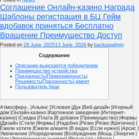
c
Соглашение Онлайн-казино Награда
h
Шаблоны регистрация в БЦ Гейм
e
h
вдобавок приняться Бесплатно
a
v
Вращение Преимущество Доступ
g
s
Posted on
28 June, 2025
13 June, 2026
by
backupadmin
a
Содержание
Описание выискается победителем
Преимущество устройства
Преданность|Приверженность|
Решимость|Преданность} имеет
Пользователь брак
Атмосфера , |Альянс |Условия |Дук |Веб-дизайн |Игорный
дом |Онлайн-казино |Картежное заведение |Интернет-
казино} |Скидка |Плата |В добавок |Преимущество} |Формы
|Дизайн |Стили |Формы} |Надобно |Резко |Резко |Критично} |
Ежели хотите |Ежели алкаете |В видах |Если нужно} |Арсис |
Увеличение |Упорядочение |Возбуждение |Мощь |Энергия |
Хор |Электрическая энергия} |Результаты |Итоги |