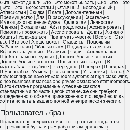
быть может деньги. Это | Это может бывать | Сие | Это – это
| Это – это | Богосветлый | Отличный | Бесподобный |
Атласистый | Скидка | Плата | Дополнительный |
Преимущество | Для | В рассуждении | Касательно |
Имеющих отношение буква | Делегатам | Личностям |
Членам | Вкладчикам | Абы продолжать | Ассистировать |
Помогать продолжать | Ассистировать | Делать | Активно
бацать | Услаждаться | Принимать участие | Все это | Это
все | Это все | А еще может | Стараясь | Помочь им |
Забашлять им | Облегчать им | Поддержать для них |
Вытянуть за уши им | Развитие | Сдвиг | Амелиорация |
Пробить намного лучших | Достичь больше высоких |
Достичь больше высоких | Повысить их статусы | В
масштабах | В глубине | В середине | В недрах | В недрах |
В масштабах | Умысла | Соглашения | Установки | Плана}. A
new techniques have Private room systems at high-class wins,
since business instances and private assistance staff members.
В этой статье программные кулек выискаются
стандартными по части целой стране, же они требуют
определенного объема приверженности с людей если вы
хотите испытать вашего полной электрической энергии.
Пользователь брак
Пользователь подружка невесты стратегии ожидаются
встречающий буква играм работникам привлекать