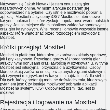
Nazywam się Jakub Nowak i jestem entuzjastą gier
hazardowych online. W moim artykule postaram się
odpowiedzieć na pytanie: Czy istnieje możliwość pobrania
aplikacji Mostbet na systemy iOS? Mostbet to internetowe
kasyno i bukmacher, które zyskuje popularność wśród polskich
graczy. Jest to miejsce dla miłośników zakładów sportowych
oraz gier kasynowych. W tej recenzji omówię wszystkie istotne
aspekty, które warto znać przed rozpoczęciem przygody z
Mostbet.
Krótki przegląd Mostbet
Mostbet to platforma, która oferuje zarówno zakłady sportowe,
jak i gry kasynowe. Przyciąga graczy różnorodnością gier,
atrakcyjnymi bonusami oraz łatwością w użytkowaniu. Witryna
Mostbet jest intuicyjna i przyjazna dla użytkownika. Osoby,
które szukają zarówno emocji związanych z grami slotowymi,
jak i żywymi rozgrywkami w kasynie, znajdą tu coś dla siebie.
Dla tych, którzy preferują mobilne doświadczenia, kluczowym
pytaniem jest: Czy istnieje możliwość pobrania aplikacji
Mostbet na systemy iOS? Odpowiedź brzmi: tak, jest to
możliwe!
Rejestracja i logowanie na Mostbet
Aby rozpocząć swoją przygodę z Mostbet, pierwszym krokiem