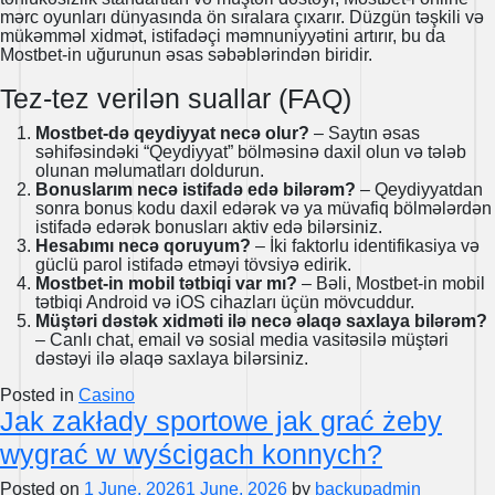
mərc oyunları dünyasında ön sıralara çıxarır. Düzgün təşkili və
mükəmməl xidmət, istifadəçi məmnuniyyətini artırır, bu da
Mostbet-in uğurunun əsas səbəblərindən biridir.
Tez-tez verilən suallar (FAQ)
Mostbet-də qeydiyyat necə olur?
– Saytın əsas
səhifəsindəki “Qeydiyyat” bölməsinə daxil olun və tələb
olunan məlumatları doldurun.
Bonuslarım necə istifadə edə bilərəm?
– Qeydiyyatdan
sonra bonus kodu daxil edərək və ya müvafiq bölmələrdən
istifadə edərək bonusları aktiv edə bilərsiniz.
Hesabımı necə qoruyum?
– İki faktorlu identifikasiya və
güclü parol istifadə etməyi tövsiyə edirik.
Mostbet-in mobil tətbiqi var mı?
– Bəli, Mostbet-in mobil
tətbiqi Android və iOS cihazları üçün mövcuddur.
Müştəri dəstək xidməti ilə necə əlaqə saxlaya bilərəm?
– Canlı chat, email və sosial media vasitəsilə müştəri
dəstəyi ilə əlaqə saxlaya bilərsiniz.
Posted in
Casino
Jak zakłady sportowe jak grać żeby
wygrać w wyścigach konnych?
Posted on
1 June, 2026
1 June, 2026
by
backupadmin