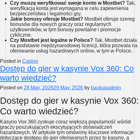
Czy muszę weryfikować swoje konto w Mostbet?
Tak,
weryfikacja konta jest wymagana w celu zapewnienia
bezpieczeństwa i legalności gry.
Jakie bonusy oferuje Mostbet?
Mostbet oferuje szereg
bonusów dla nowych graczy oraz regularnych
użytkowników, w tym bonusy powitalne i promocje
cykliczne.
Czy Mostbet jest legalne w Polsce?
Tak, Mostbet działa
na podstawie międzynarodowej licencji, która pozwala na
oferowanie usług hazardowych online, w tym w Polsce.
Posted in
Casino
Dostęp do gier w kasynie Vox 360: Co
warto wiedzieć?
Posted on
28 May, 2026
29 May, 2026
by
backupadmin
Dostęp do gier w kasynie Vox 360:
Co warto wiedzieć?
Kasyno Vox 360 zyskuje coraz większą popularność wśród
graczy poszukujących ekscytujących doświadczeń
hazardowych. W artykule tym omówimy kluczowe informacje
dotyczące dostępu do gier oferowanych przez to kasyno, a