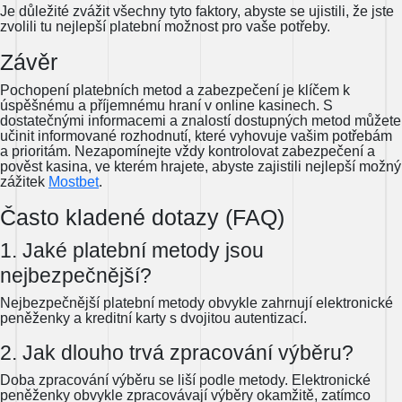
Je důležité zvážit všechny tyto faktory, abyste se ujistili, že jste
zvolili tu nejlepší platební možnost pro vaše potřeby.
Závěr
Pochopení platebních metod a zabezpečení je klíčem k
úspěšnému a příjemnému hraní v online kasinech. S
dostatečnými informacemi a znalostí dostupných metod můžete
učinit informované rozhodnutí, které vyhovuje vašim potřebám
a prioritám. Nezapomínejte vždy kontrolovat zabezpečení a
pověst kasina, ve kterém hrajete, abyste zajistili nejlepší možný
zážitek
Mostbet
.
Často kladené dotazy (FAQ)
1. Jaké platební metody jsou
nejbezpečnější?
Nejbezpečnější platební metody obvykle zahrnují elektronické
peněženky a kreditní karty s dvojitou autentizací.
2. Jak dlouho trvá zpracování výběru?
Doba zpracování výběru se liší podle metody. Elektronické
peněženky obvykle zpracovávají výběry okamžitě, zatímco