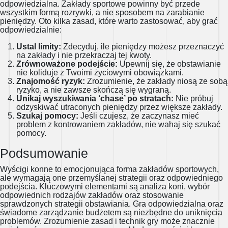
odpowiedzialna. Zakłady sportowe powinny być przede
wszystkim formą rozrywki, a nie sposobem na zarabianie
pieniędzy. Oto kilka zasad, które warto zastosować, aby grać
odpowiedzialnie:
Ustal limity:
Zdecyduj, ile pieniędzy możesz przeznaczyć
na zakłady i nie przekraczaj tej kwoty.
Zrównoważone podejście:
Upewnij się, że obstawianie
nie koliduje z Twoimi życiowymi obowiązkami.
Znajomość ryzyk:
Zrozumienie, że zakłady niosą ze sobą
ryzyko, a nie zawsze skończą się wygraną.
Unikaj wyszukiwania ‘chase’ po stratach:
Nie próbuj
odzyskiwać utraconych pieniędzy przez większe zakłady.
Szukaj pomocy:
Jeśli czujesz, że zaczynasz mieć
problem z kontrowaniem zakładów, nie wahaj się szukać
pomocy.
Podsumowanie
Wyścigi konne to emocjonująca forma zakładów sportowych,
ale wymagają one przemyślanej strategii oraz odpowiedniego
podejścia. Kluczowymi elementami są analiza koni, wybór
odpowiednich rodzajów zakładów oraz stosowanie
sprawdzonych strategii obstawiania. Gra odpowiedzialna oraz
świadome zarządzanie budżetem są niezbędne do uniknięcia
problemów. Zrozumienie zasad i technik gry może znacznie