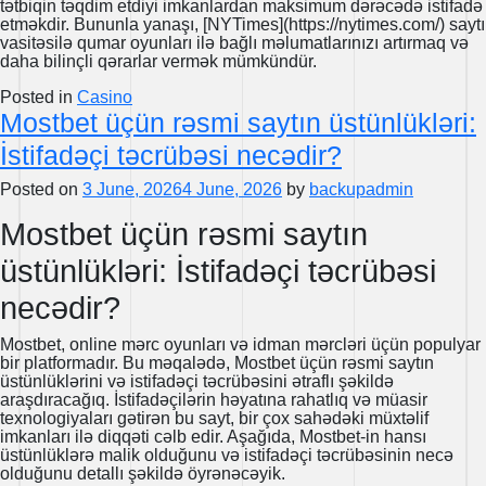
tətbiqin təqdim etdiyi imkanlardan maksimum dərəcədə istifadə
etməkdir. Bununla yanaşı, [NYTimes](https://nytimes.com/) saytı
vasitəsilə qumar oyunları ilə bağlı məlumatlarınızı artırmaq və
daha bilinçli qərarlar vermək mümkündür.
Posted in
Casino
Mostbet üçün rəsmi saytın üstünlükləri:
İstifadəçi təcrübəsi necədir?
Posted on
3 June, 2026
4 June, 2026
by
backupadmin
Mostbet üçün rəsmi saytın
üstünlükləri: İstifadəçi təcrübəsi
necədir?
Mostbet, online mərc oyunları və idman mərcləri üçün populyar
bir platformadır. Bu məqalədə, Mostbet üçün rəsmi saytın
üstünlüklərini və istifadəçi təcrübəsini ətraflı şəkildə
araşdıracağıq. İstifadəçilərin həyatına rahatlıq və müasir
texnologiyaları gətirən bu sayt, bir çox sahədəki müxtəlif
imkanları ilə diqqəti cəlb edir. Aşağıda, Mostbet-in hansı
üstünlüklərə malik olduğunu və istifadəçi təcrübəsinin necə
olduğunu detallı şəkildə öyrənəcəyik.