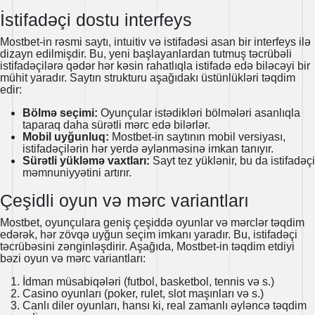
İstifadəçi dostu interfeys
Mostbet-in rəsmi saytı, intuitiv və istifadəsi asan bir interfeys ilə
dizayn edilmişdir. Bu, yeni başlayanlardan tutmuş təcrübəli
istifadəçilərə qədər hər kəsin rahatlıqla istifadə edə biləcəyi bir
mühit yaradır. Saytın strukturu aşağıdakı üstünlükləri təqdim
edir:
Bölmə seçimi:
Oyunçular istədikləri bölmələri asanlıqla
taparaq daha sürətli mərc edə bilərlər.
Mobil uyğunluq:
Mostbet-in saytının mobil versiyası,
istifadəçilərin hər yerdə əylənməsinə imkan tanıyır.
Sürətli yükləmə vaxtları:
Sayt tez yüklənir, bu da istifadəçi
məmnuniyyətini artırır.
Çeşidli oyun və mərc variantları
Mostbet, oyunçulara geniş çeşiddə oyunlar və mərclər təqdim
edərək, hər zövqə uyğun seçim imkanı yaradır. Bu, istifadəçi
təcrübəsini zənginləşdirir. Aşağıda, Mostbet-in təqdim etdiyi
bəzi oyun və mərc variantları:
İdman müsabiqələri (futbol, basketbol, tennis və s.)
Casino oyunları (poker, rulet, slot maşınları və s.)
Canlı diler oyunları, hansı ki, real zamanlı əyləncə təqdim