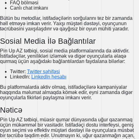
FAQ bölməsi
Canlı chat imkanı
Bütün bu metodlar, istifadəçilərin sorğularını tez bir zamanda
həll etməyə imkan verir. Yaxşı müştəri dəstəyi, oyunçunun
təcrübəsini yaxşılaşdırır və qayğısız bir oyun mühiti yaradır.
Sosial Media İlə Bağlantılar
Pin Up AZ tətbiqi, sosial media platformalarında da aktivdir.
İstifadəçilər, yenilikləri izləmək və digər oyunçularla əlaqə
qurmaq üçün aşağıdakı bağlantılardan faydalana bilərlər:
Twitter:
Twitter səhifəsi
LinkedIn:
LinkedIn hesabı
Bu platformalarda aktiv olmaq, istifadəçilərə kampaniyalar
haqqında məlumat almaqda kömək edir, eyni zamanda digər
oyunçularla fikirləri paylaşma imkanı verir.
Nəticə
Pin Up AZ tətbiqi, müasir qumar dünyasında uğur qazanmaq
üçün mükəmməl bir vasitədir. İstifadəçi dostu interfeysi, geniş
oyun seçimi və effektiv müştəri dəstəyi ilə oyunçulara müsbət
bir təcrübə təqdim edir. Unutmayın ki, uğur qazanmağın açarı,