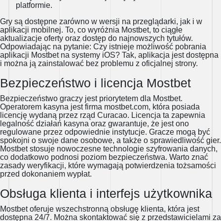
platformie.
Gry są dostępne zarówno w wersji na przeglądarki, jak i w
aplikacji mobilnej. To, co wyróżnia Mostbet, to ciągłe
aktualizacje oferty oraz dostęp do najnowszych tytułów.
Odpowiadając na pytanie: Czy istnieje możliwość pobrania
aplikacji Mostbet na systemy iOS? Tak, aplikacja jest dostępna
i można ją zainstalować bez problemu z oficjalnej strony.
Bezpieczeństwo i licencja Mostbet
Bezpieczeństwo graczy jest priorytetem dla Mostbet.
Operatorem kasyna jest firma mostbet.com, która posiada
licencję wydaną przez rząd Curacao. Licencja ta zapewnia
legalność działań kasyna oraz gwarantuje, że jest ono
regulowane przez odpowiednie instytucje. Gracze mogą być
spokojni o swoje dane osobowe, a także o sprawiedliwość gier.
Mostbet stosuje nowoczesne technologie szyfrowania danych,
co dodatkowo podnosi poziom bezpieczeństwa. Warto znać
zasady weryfikacji, które wymagają potwierdzenia tożsamości
przed dokonaniem wypłat.
Obsługa klienta i interfejs użytkownika
Mostbet oferuje wszechstronną obsługę klienta, która jest
dostępna 24/7. Można skontaktować się z przedstawicielami za