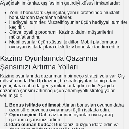
Aşağıdakı imkanlar, qış fəslinin gətirdiyi xüsusi imkanlardır:
Yeni il bonusları: Oyunçular, yeni il ərəfəsində müxtəlif
bonuslardan faydalana bilərlər.
Hədiyyəli turnirlər: Müxtəlif oyunlar üçün hədiyyəli turnirlər
keçirilir.
Əlavə loyallıq proqramı: Kazino, daimi müştərilərini
mükafatlandırır.
Mobil oyunlar üçün xüsusi təkliflər: Mobil platformada
oynayan istifadəçilərə eksklüziv bonuslar təqdim edilir.
Kazino Oyunlarında Qazanma
Şansınızı Artırma Yolları
Kazino oyunlarında qazanmanın bir neçə strateji yolu var. Qış
mövsümündə Pin Up kazino, bu strategiyaları tətbiq edən
oyunçulara daha da geniş imkanlar təqdim edir. Aşağıda,
qazanma şansını artırmaq üçün əhəmiyyətli strategiyalar
verilmişdir:
Bonus istifadə edilməsi:
Alınan bonusları oyunun daha
uzun süre boyunca oynanması üçün istifadə edin.
Oyun seçimi:
Daha az tanınan oyunları oynayaraq
qazanma şansınızı artırın.
İdarə olunan büdcə:
Büdcənizi düzgün idarə edin və