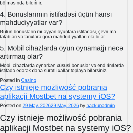
bölməsində bildirilir.
4. Bonuslarımın istifadəsi üçün hansı
məhdudiyyətlər var?
Bütün bonusların müəyyən oyunlara istifadəsi, çevrilmə
tələbləri və tarixlərə görə məhdudiyyətləri ola bilər.
5. Mobil cihazlarda oyun oynamağı necə
artırmaq olar?
Mobil cihazlarda oynarkən xüsusi bonuslar və endirimlərdə
istifadə edərək daha sürətli xallar toplaya bilərsiniz.
Posted in
Casino
Czy istnieje możliwość pobrania
aplikacji Mostbet na systemy iOS?
Posted on
29 May, 2026
29 May, 2026
by
backupadmin
Czy istnieje możliwość pobrania
aplikacji Mostbet na systemy iOS?