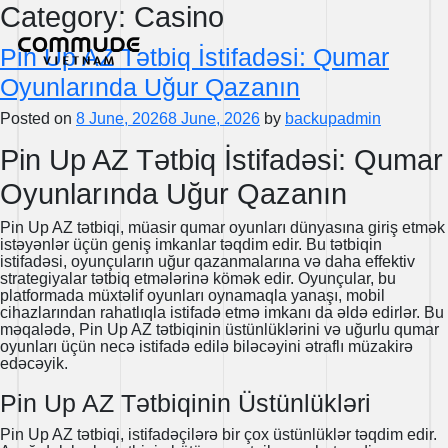
Category:
Casino
Pin Up AZ Tətbiq İstifadəsi: Qumar
Oyunlarında Uğur Qazanın
Posted on
8 June, 2026
8 June, 2026
by
backupadmin
Pin Up AZ Tətbiq İstifadəsi: Qumar
Oyunlarında Uğur Qazanın
Pin Up AZ tətbiqi, müasir qumar oyunları dünyasına giriş etmək
istəyənlər üçün geniş imkanlar təqdim edir. Bu tətbiqin
istifadəsi, oyunçuların uğur qazanmalarına və daha effektiv
strategiyalar tətbiq etmələrinə kömək edir. Oyunçular, bu
platformada müxtəlif oyunları oynamaqla yanaşı, mobil
cihazlarından rahatlıqla istifadə etmə imkanı da əldə edirlər. Bu
məqalədə, Pin Up AZ tətbiqinin üstünlüklərini və uğurlu qumar
oyunları üçün necə istifadə edilə biləcəyini ətraflı müzakirə
edəcəyik.
Pin Up AZ Tətbiqinin Üstünlükləri
Pin Up AZ tətbiqi, istifadəçilərə bir çox üstünlüklər təqdim edir.