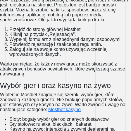
jest rejestracja na stronie. Proces ten jest bardzo prosty i
szybki. Można to zrobić na kilka sposobów: przez stronę
internetową, aplikację mobilną lub poprzez media
społecznościowe. Oto jak to wygląda krok po kroku:
Przejdź do strony głównej Mostbet.
Kliknij na przycisk „Rejestracja”.
Wypełnij formularz z niezbędnymi danymi osobowymi.
Potwierdź rejestrację i zaakceptuj regulamin.
Zaloguj się na swoje konto używając wcześniej
wprowadzonych danych.
Warto pamiętać, że każdy nowy gracz może skorzystać z
atrakcyjnych bonusów powitalnych, które zwiększają szanse
na wygraną.
Wybór gier i oraz kasyno na żywo
W ofercie Mostbet znajduje się szeroki wybór gier, które
zadowolą każdego gracza. Nie brakuje popularnych slotów,
gier stołowych czy kasyna na żywo. Warto zwrócić uwagę na
następujące kategorie:
Mostbet kasyno
Sloty: bogaty wybór gier od znanych dostawców.
Gry stołowe: ruletka, blackjack i bakarat.
Kasyno na żywo: interakcja z żywymi dealerami na