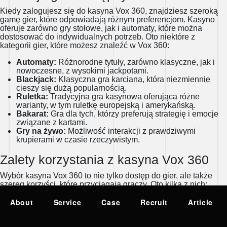
Kiedy zalogujesz się do kasyna Vox 360, znajdziesz szeroką
gamę gier, które odpowiadają różnym preferencjom. Kasyno
oferuje zarówno gry stołowe, jak i automaty, które można
dostosować do indywidualnych potrzeb. Oto niektóre z
kategorii gier, które możesz znaleźć w Vox 360:
Automaty:
Różnorodne tytuły, zarówno klasyczne, jak i
nowoczesne, z wysokimi jackpotami.
Blackjack:
Klasyczna gra karciana, która niezmiennie
cieszy się dużą popularnością.
Ruletka:
Tradycyjna gra kasynowa oferująca różne
warianty, w tym ruletkę europejską i amerykańską.
Bakarat:
Gra dla tych, którzy preferują strategię i emocje
związane z kartami.
Gry na żywo:
Możliwość interakcji z prawdziwymi
krupierami w czasie rzeczywistym.
Zalety korzystania z kasyna Vox 360
Wybór kasyna Vox 360 to nie tylko dostęp do gier, ale także
szereg korzyści, które przyciągają graczy. Oto kilka z nich:
Bezpieczeństwo:
Kasyno korzysta z nowoczesnych
About
Service
Case
Recruit
Article
technologii szyfrowania, zapewniając bezpieczeństwo
danych użytkowników.
Dostępność:
Platforma jest dostępna zarówno na