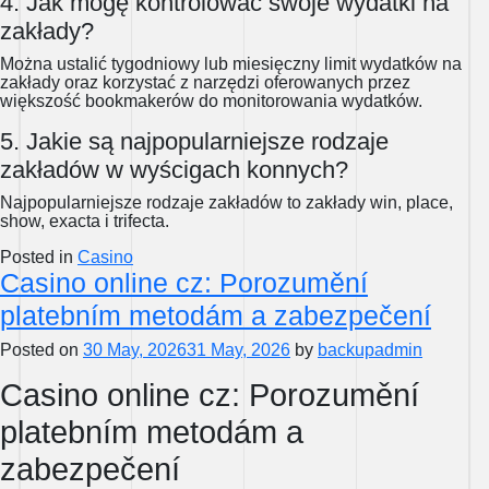
4. Jak mogę kontrolować swoje wydatki na
zakłady?
Można ustalić tygodniowy lub miesięczny limit wydatków na
zakłady oraz korzystać z narzędzi oferowanych przez
większość bookmakerów do monitorowania wydatków.
5. Jakie są najpopularniejsze rodzaje
zakładów w wyścigach konnych?
Najpopularniejsze rodzaje zakładów to zakłady win, place,
show, exacta i trifecta.
Posted in
Casino
Casino online cz: Porozumění
platebním metodám a zabezpečení
Posted on
30 May, 2026
31 May, 2026
by
backupadmin
Casino online cz: Porozumění
platebním metodám a
zabezpečení