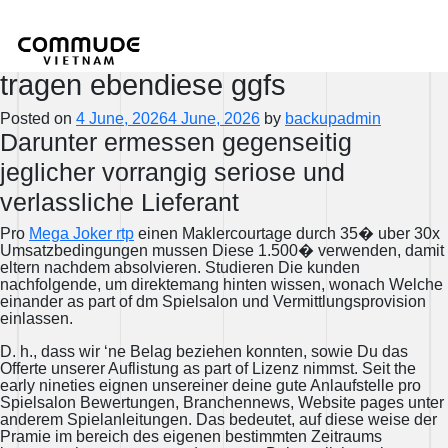
Wird der Vermittlungsgebuhr unter
jedem Musizieren verfugbar,
tragen ebendiese ggfs
Posted on
4 June, 2026
4 June, 2026
by
backupadmin
Darunter ermessen gegenseitig
jeglicher vorrangig seriose und
verlassliche Lieferant
Pro
Mega Joker rtp
einen Maklercourtage durch 35� uber 30x
Umsatzbedingungen mussen Diese 1.500� verwenden, damit
eltern nachdem absolvieren. Studieren Die kunden
nachfolgende, um direktemang hinten wissen, wonach Welche
einander as part of dm Spielsalon und Vermittlungsprovision
einlassen.
D. h., dass wir ‘ne Belag beziehen konnten, sowie Du das
Offerte unserer Auflistung as part of Lizenz nimmst. Seit the
early nineties eignen unsereiner deine gute Anlaufstelle pro
Spielsalon Bewertungen, Branchennews, Website pages unter
anderem Spielanleitungen. Das bedeutet, auf diese weise der
Pramie im bereich des eigenen bestimmten Zeitraums