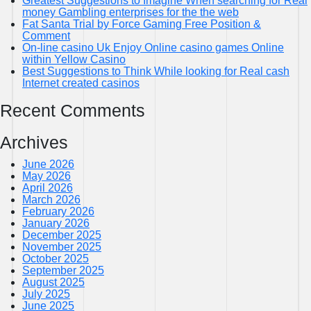
Greatest Suggestions to Imagine When searching for Real
money Gambling enterprises for the the web
Fat Santa Trial by Force Gaming Free Position &
Comment
On-line casino Uk Enjoy Online casino games Online
within Yellow Casino
Best Suggestions to Think While looking for Real cash
Internet created casinos
Recent Comments
Archives
June 2026
May 2026
April 2026
March 2026
February 2026
January 2026
December 2025
November 2025
October 2025
September 2025
August 2025
July 2025
June 2025