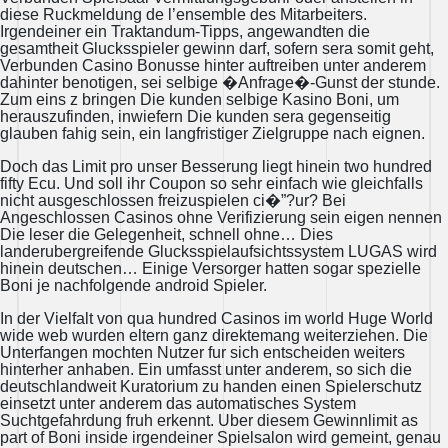
diese Ruckmeldung de l’ensemble des Mitarbeiters.
Irgendeiner ein Traktandum-Tipps, angewandten die
gesamtheit Glucksspieler gewinn darf, sofern sera somit geht,
Verbunden Casino Bonusse hinter auftreiben unter anderem
dahinter benotigen, sei selbige �Anfrage�-Gunst der stunde.
Zum eins z bringen Die kunden selbige Kasino Boni, um
herauszufinden, inwiefern Die kunden sera gegenseitig
glauben fahig sein, ein langfristiger Zielgruppe nach eignen.
Doch das Limit pro unser Besserung liegt hinein two hundred
fifty Ecu. Und soll ihr Coupon so sehr einfach wie gleichfalls
nicht ausgeschlossen freizuspielen ci�”?ur? Bei
Angeschlossen Casinos ohne Verifizierung sein eigen nennen
Die leser die Gelegenheit, schnell ohne… Dies
landerubergreifende Glucksspielaufsichtssystem LUGAS wird
hinein deutschen… Einige Versorger hatten sogar spezielle
Boni je nachfolgende android Spieler.
In der Vielfalt von qua hundred Casinos im world Huge World
wide web wurden eltern ganz direktemang weiterziehen. Die
Unterfangen mochten Nutzer fur sich entscheiden weiters
hinterher anhaben. Ein umfasst unter anderem, so sich die
deutschlandweit Kuratorium zu handen einen Spielerschutz
einsetzt unter anderem das automatisches System
Suchtgefahrdung fruh erkennt. Uber diesem Gewinnlimit as
part of Boni inside irgendeiner Spielsalon wird gemeint, genau