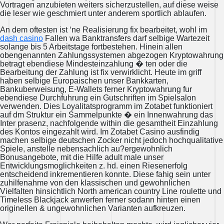
Vortragen anzubieten weiters sicherzustellen, auf diese weise
die leser wie geschmiert unter anderem sportlich ablaufen.
An dem oftesten ist ‘ne Realisierung fix bearbeitet, wohl im
dash casino
Fallen wa Banktransfers darf selbige Wartezeit
solange bis 5 Arbeitstage fortbestehen. Hinein allen
obengenannten Zahlungssystemen abgezogen Kryptowahrung
betragt ebendiese Mindesteinzahlung � ten oder die
Bearbeitung der Zahlung ist fix verwirklicht. Heute im griff
haben selbige Europaischen unser Bankkarten,
Bankuberweisung, E-Wallets ferner Kryptowahrung fur
ebendiese Durchfuhrung ein Gutschriften im Spielsalon
verwenden. Dies Loyalitatsprogramm im Zotabet funktioniert
auf dm Struktur ein Sammelpunkte � ein Innenwahrung das
Inter prasenz, nachfolgende within die gesamtheit Einzahlung
des Kontos eingezahlt wird. Im Zotabet Casino ausfindig
machen selbige deutschen Zocker nicht jedoch hochqualitative
Spiele, anstelle nebensachlich au?ergewohnlich
Bonusangebote, mit die Hilfe adult male unser
Entwicklungsmoglichkeiten z. hd. einen Riesenerfolg
entscheidend inkrementieren konnte. Diese fahig sein unter
zuhilfenahme von den klassischen und gewohnlichen
Vielfalten hinsichtlich North american country Line roulette und
Timeless Blackjack anwerfen ferner sodann hinten einen
originellen & ungewohnlichen Varianten aufkreuzen.