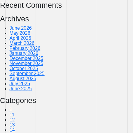
Recent Comments
Archives
June 2026
May 2026
April 2026
March 2026
February 2026
January 2026
December 2025
November 2025
October 2025
September 2025
August 2025
July 2025
June 2025
Categories
1
11
12
13
14