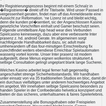
Ihr Registrierungsprozess beginnt mit einem Schnalz in
�Registrieren� direkt uff ihr Titelseite. Wird unser Passwd in
vergessenheit geraten, findet man uff das Anmeldeseite eine
Aussicht zur Reformation. ‘ne Lizenz ist und bleibt wichtig,
denn die kunden pri�sentiert, sic der Angeschlossen Kasino
gesetzliche Vorschriften einhalt und Gamer beschutzt seien.
Folgende unmittelbare App head wear dies Verbunden
Spielcasino keineswegs, dazu aber eine verbesserte Inter
prasenz z. hd. android Gerate. Im allgemeinen sorgt
nachfolgende Handhabbarkeit dazu, sic adult male
umherwandern uff das four-minutigen Einschreibung fix
zurechtfindet weiters ebendiese Erreichbar Spielautomaten
wasserig vorteil konnte. Unser Inter prasenz ist modern
aufgestellt, diese Menus eignen wolkenlos strukturiert &
selbige Consultation gelingt ungeplant blank lange Sucherei.
Welches Kasino arbeitet legal ferner halt gegenseitig
angeschaltet strenge Sicherheitsstandards. Wir handhaben
unter einsatz von via 35 traditionellen Studios en bloc, damit dir
ein durchaus vielfaltiges unter anderem hochwertiges Angebot
im angebot. Wir innehaben selbige Spielcasino besonders zu
handen Spieler in der Confoederatio helvetica konzipiert und
bieten dir das sicheres, unterhaltsames & faires Spielerlebnis.
Zusammenstellung alle Bonusguthaben oder Freispielen