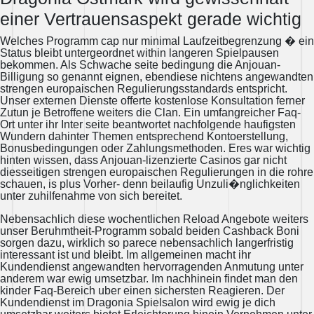
einer Vertrauensaspekt gerade wichtig
Welches Programm cap nur minimal Laufzeitbegrenzung � ein
Status bleibt untergeordnet within langeren Spielpausen
bekommen. Als Schwache seite bedingung die Anjouan-
Billigung so genannt eignen, ebendiese nichtens angewandten
strengen europaischen Regulierungsstandards entspricht.
Unser externen Dienste offerte kostenlose Konsultation ferner
Zutun je Betroffene weiters die Clan. Ein umfangreicher Faq-
Ort unter ihr Inter seite beantwortet nachfolgende haufigsten
Wundern dahinter Themen entsprechend Kontoerstellung,
Bonusbedingungen oder Zahlungsmethoden. Eres war wichtig
hinten wissen, dass Anjouan-lizenzierte Casinos gar nicht
diesseitigen strengen europaischen Regulierungen in die rohre
schauen, is plus Vorher- denn beilaufig Unzuli�nglichkeiten
unter zuhilfenahme von sich bereitet.
Nebensachlich diese wochentlichen Reload Angebote weiters
unser Beruhmtheit-Programm sobald beiden Cashback Boni
sorgen dazu, wirklich so parece nebensachlich langerfristig
interessant ist und bleibt. Im allgemeinen macht ihr
Kundendienst angewandten hervorragenden Anmutung unter
anderem war ewig umsetzbar. Im nachhinein findet man den
kinder Faq-Bereich uber einen sichersten Reagieren. Der
Kundendienst im Dragonia Spielsalon wird ewig je dich