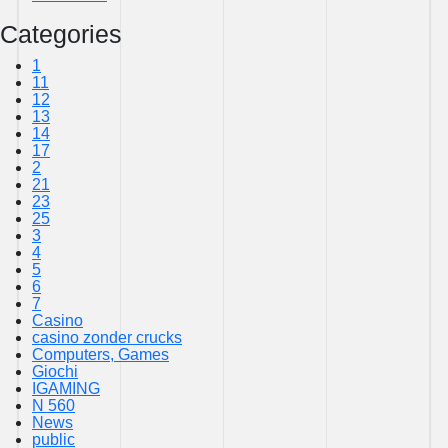
Categories
1
11
12
13
14
17
2
21
23
25
3
4
5
6
7
Casino
casino zonder crucks
Computers, Games
Giochi
IGAMING
N 560
News
public