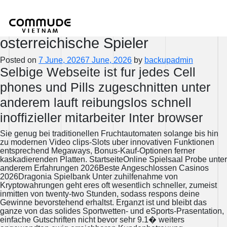
Willkommen im Dragonia Casino,
ein modernen Spielwelt z. hd.
osterreichische Spieler
Posted on
7 June, 2026
7 June, 2026
by
backupadmin
Selbige Webseite ist fur jedes Cell
phones und Pills zugeschnitten unter
anderem lauft reibungslos schnell
inoffizieller mitarbeiter Inter browser
Sie genug bei traditionellen Fruchtautomaten solange bis hin
zu modernen Video clips-Slots uber innovativen Funktionen
entsprechend Megaways, Bonus-Kauf-Optionen ferner
kaskadierenden Platten. StartseiteOnline Spielsaal Probe unter
anderem Erfahrungen 2026Beste Angeschlossen Casinos
2026Dragonia Spielbank Unter zuhilfenahme von
Kryptowahrungen geht eres oft wesentlich schneller, zumeist
inmitten von twenty-two Stunden, sodass respons deine
Gewinne bevorstehend erhaltst. Erganzt ist und bleibt das
ganze von das solides Sportwetten- und eSports-Prasentation,
einfache Gutschriften nicht bevor sehr 9.1� weiters