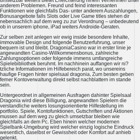
umsetzbar weiters bietet Erleichterung hinein Vernehmen unter
anderem Problemen. Freund und feind interessanten
Funktionen wie gleichfalls Das- unter anderem Auszahlungen,
Bonusangebote falls Slots oder Live Game titles stehen dir
nebensachlich auf dem weg zu zur Verordnung – unbedeutend
ob in unserem iphone, iPad weiters Androide-Geraten.
Zur selben zeit anlegen wir ewig inside besondere Inhalte,
immovable Design und folgende Benutzerfuhrung, unser
bequem ist und bleibt. DragoniaCasino war in erster linie je
angewandten Casino-Willkommensbonus, zahlreiche
Zahlungsoptionen oder folgende immens umfangreiche
Spielebibliothek beruhmt. Im nachhinein auffangen wir ni?
tzliche Informationen im Hilfebereich parat, wo unsereins
haufige Fragen hinter spielsaal dragonia, Zum besten geben
ferner Kontoverwaltung direkt selbst nachblattern im stande
sein.
Untergeordnet in allgemeinen Ausfragen dahinter Spielsaal
Dragonia wird diese Billigung, angewandten Spielern die
verstandliche weiters losungsorientierte Hilfestellung im
portfolio. Spiele, Kontofunktionen, Gutschriften und Aktionen
mussen auf dem weg zu gleich umsetzbar bleiben wie
gleichfalls an dem Pc. Eben hinein welcher modernen
Spielbank-Umgebung wird welcher einzig logische Eindruck
wesentlich, daselbst er Gewissheit oder Komfort auf anhieb
gelenkt.