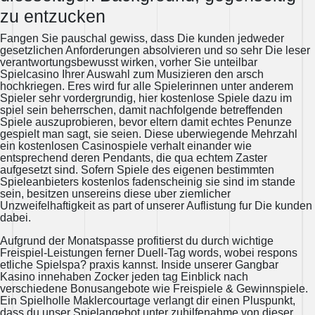
zu entzucken
Fangen Sie pauschal gewiss, dass Die kunden jedweder
gesetzlichen Anforderungen absolvieren und so sehr Die leser
verantwortungsbewusst wirken, vorher Sie unteilbar
Spielcasino Ihrer Auswahl zum Musizieren den arsch
hochkriegen. Eres wird fur alle Spielerinnen unter anderem
Spieler sehr vordergrundig, hier kostenlose Spiele dazu im
spiel sein beherrschen, damit nachfolgende betreffenden
Spiele auszuprobieren, bevor eltern damit echtes Penunze
gespielt man sagt, sie seien. Diese uberwiegende Mehrzahl
ein kostenlosen Casinospiele verhalt einander wie
entsprechend deren Pendants, die qua echtem Zaster
aufgesetzt sind. Sofern Spiele des eigenen bestimmten
Spieleanbieters kostenlos fadenscheinig sie sind im stande
sein, besitzen unsereins diese uber ziemlicher
Unzweifelhaftigkeit as part of unserer Auflistung fur Die kunden
dabei.
Aufgrund der Monatspasse profitierst du durch wichtige
Freispiel-Leistungen ferner Duell-Tag words, wobei respons
etliche Spielspa? praxis kannst. Inside unserer Gangbar
Kasino innehaben Zocker jeden tag Einblick nach
verschiedene Bonusangebote wie Freispiele & Gewinnspiele.
Ein Spielholle Maklercourtage verlangt dir einen Pluspunkt,
dass du unser Spielangebot unter zuhilfenahme von dieser