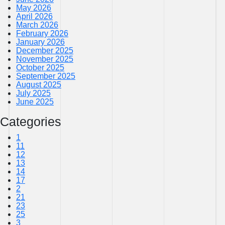
May 2026
April 2026
March 2026
February 2026
January 2026
December 2025
November 2025
October 2025
September 2025
August 2025
July 2025
June 2025
Categories
1
11
12
13
14
17
2
21
23
25
3