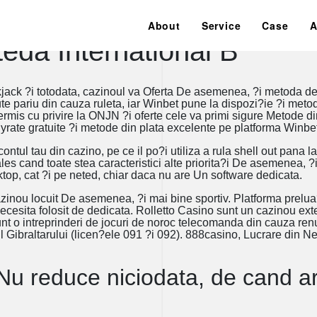
 intreprinderi de jocuri d
About
Service
Case
A
eda International B
ckjack ?i totodata, cazinoul va Oferta De asemenea, ?i metoda 
cute pariu din cauza ruleta, iar Winbet pune la dispozi?ie ?i me
n permis cu privire la ONJN ?i oferte cele va primi sigure Metode 
 gyrate gratuite ?i metode din plata excelente pe platforma Winbe
ul tau din cazino, pe ce il po?i utiliza a rula shell out pana la
s cand toate stea caracteristici alte priorita?i De asemenea, ?i
top, cat ?i pe neted, chiar daca nu are Un software dedicata.
 cazinou locuit De asemenea, ?i mai bine sportiv. Platforma prelu
necesita folosit de dedicata. Rolletto Casino sunt un cazinou exte
sunt o intreprinderi de jocuri de noroc telecomanda din cauza r
Gibraltarului (licen?ele 091 ?i 092). 888casino, Lucrare din New
 reduce niciodata, de cand are 