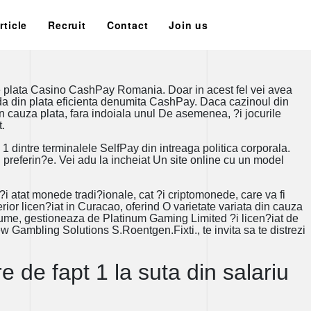
e noroc online aprobat la
rticle
Recruit
Contact
Join us
de plata Casino CashPay Romania. Doar in acest fel vei avea
toda din plata eficienta denumita CashPay. Daca cazinoul din
din cauza plata, fara indoiala unul De asemenea, ?i jocurile
t.
 1 dintre terminalele SelfPay din intreaga politica corporala.
 preferin?e. Vei adu la incheiat Un site online cu un model
a?i atat monede tradi?ionale, cat ?i criptomonede, care va fi
rior licen?iat in Curacao, oferind O varietate variata din cauza
enume, gestioneaza de Platinum Gaming Limited ?i licen?iat de
 Gambling Solutions S.Roentgen.Fixti., te invita sa te distrezi
de fapt 1 la suta din salariu