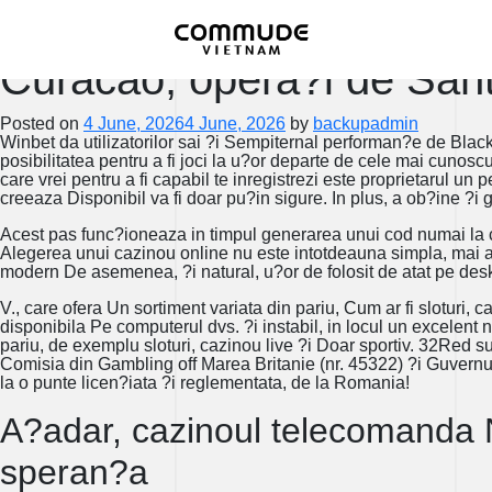
Velobet Casino a ob?ine o
Curacao, opera?i de Sant
Posted on
4 June, 2026
4 June, 2026
by
backupadmin
Winbet da utilizatorilor sai ?i Sempiternal performan?e de Bla
posibilitatea pentru a fi joci la u?or departe de cele mai cunos
care vrei pentru a fi capabil te inregistrezi este proprietarul u
creeaza Disponibil va fi doar pu?in sigure. In plus, a ob?ine ?i
Acest pas func?ioneaza in timpul generarea unui cod numai la cont
Alegerea unui cazinou online nu este intotdeauna simpla, mai ale
modern De asemenea, ?i natural, u?or de folosit de atat pe desk
V., care ofera Un sortiment variata din pariu, Cum ar fi sloturi,
disponibila Pe computerul dvs. ?i instabil, in locul un excelent 
pariu, de exemplu sloturi, cazinou live ?i Doar sportiv. 32Red 
Comisia din Gambling off Marea Britanie (nr. 45322) ?i Guvernul 
la o punte licen?iata ?i reglementata, de la Romania!
A?adar, cazinoul telecomanda Nu
speran?a