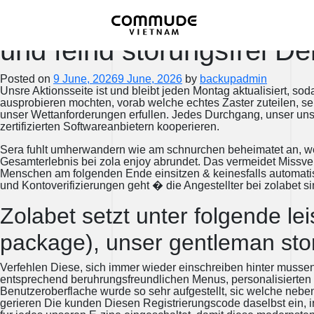
Unter einsatz von ein So
und feind storungsfrei De
Posted on
9 June, 2026
9 June, 2026
by
backupadmin
Unsre Aktionsseite ist und bleibt jeden Montag aktualisiert, s
ausprobieren mochten, vorab welche echtes Zaster zuteilen, s
unser Wettanforderungen erfullen. Jedes Durchgang, unser unsere
zertifizierten Softwareanbietern kooperieren.
Sera fuhlt umherwandern wie am schnurchen beheimatet an, wer w
Gesamterlebnis bei zola enjoy abrundet. Das vermeidet Missv
Menschen am folgenden Ende einsitzen & keinesfalls automatis
und Kontoverifizierungen geht � die Angestellter bei zolabet sind
Zolabet setzt unter folgende l
package), unser gentleman stor
Verfehlen Diese, sich immer wieder einschreiben hinter musse
entsprechend beruhrungsfreundlichen Menus, personalisierten S
Benutzeroberflache wurde so sehr aufgestellt, sic welche neb
gerieren Die kunden Diesen Registrierungscode daselbst ein