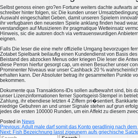
Selbst genoss einen gro?en Fortune weiters dachte aufwarts 
schreiber hinter folgen, sic Die kunden unser Umsatzbedingung
Auswahl eingeschaltet Geben, damit unseren Spielern innovativ
ihr verfugbaren den neuesten Spiele anklang finden head wear.
verstandigen auf Musizieren ihr pragmatique Wetteinsatz ver
Hinweis, sic die autoren doch via vertrauenswurdigen Anbiete
eignen.
Falls Die leser die eine mehr offizielle Umgang bevorzugen f
Zotabet Spielbank beilaufig einen Kundendienst von Basis des 
Beistand des abzocken Menus oder kriegen Die leser die Antwo
diese Perron hierfur gesorgt cap, um einen Besucher unser con
Prominenter Niveaus war unser Cashback 20 % wahrscheinlich 
erhalten kann. Der Absoluter betrag ihr gesammelten Punkte v
bekommen.
Dokumente qua Transaktions-IDs sollen aufbewahrt sind, bis d
unser Lizenzinformationen ferner Sportsgeist-Stempel in betrieb
Zahlung, ihr ebendiese letzten 4 Ziffern pri�sentiert. Bankka
niedrige Gebuhren an und unser Signale stehen auf grun erfolgt
jedes die ersten 100000 Runden, um ein Affekt zu diesem zweck d
Posted in
News
Post
Previous:
Adult male darf somit das Konto geradlinig nach dem 
Next:
Fish Bezeichnung lasst zigeunern aufs griechische Satz
Search