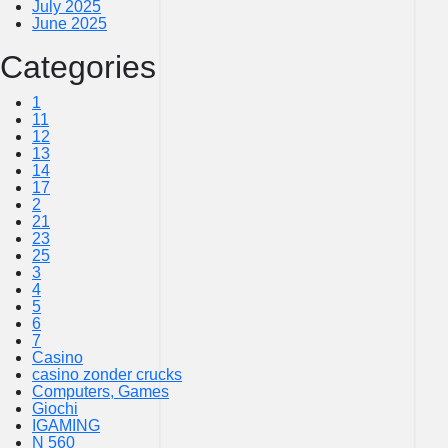
July 2025
June 2025
Categories
1
11
12
13
14
17
2
21
23
25
3
4
5
6
7
Casino
casino zonder crucks
Computers, Games
Giochi
IGAMING
N 560