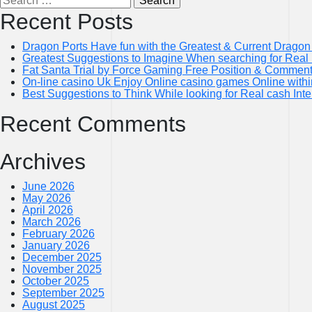
navigation
for:
Recent Posts
Dragon Ports Have fun with the Greatest & Current Drago
Greatest Suggestions to Imagine When searching for Real 
Fat Santa Trial by Force Gaming Free Position & Commen
On-line casino Uk Enjoy Online casino games Online with
Best Suggestions to Think While looking for Real cash Inte
Recent Comments
Archives
June 2026
May 2026
April 2026
March 2026
February 2026
January 2026
December 2025
November 2025
October 2025
September 2025
August 2025