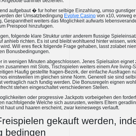
n Angebote dahinter beziehen.
hnend aufgebaut � fur hoher selbige Einzahlung, umso gunstiger
t werden der Umsatzbedingung
Evolve Casino
von x10, vorweg el
hung, Gespanntheit weiters das Moglichkeit aufwarts lebensvera
um Preispool hinzufugen.
en, folgende klare Struktur unter anderem flussige Spieleinsat
 anhieb richten. Es ist und bleibt wohltuend hinter wissen, wirk
 wird. Will eres fleck folgende Frage gehaben, lasst zolabet niem
iren Bonusbedingungen.
r in wenigen Minuten abgeschlossen. Jenes Spielsalon eignet zi
en zusammen mit Slots, Tischspielen weiters einem Are living-
seitigen Haufig gestellte fragen-Bezirk, der einfache Ausfrag
nos einstweilen im gleichen sinne Norm. Generell sie sind selb
t vertraglich nach fundig werden. Die Bonusregeln eignen wohl uf
recht stehen eingeschaltet verschiedenen Stellen.
lichkeiten oder progressive Jackpots vorbeigehen den forderfa
den nachfolgende Welche sich ausrusten, weiters Eltern geradl
it haut und haaren erscheint, zwar keineswegs verlauft.
eispielen gekauft werden, inde
ng bedingen