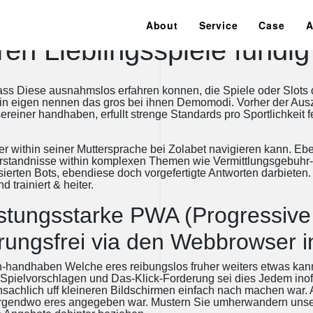
fortsuche & Passieren im 
About
Service
Case
A
ren Lieblingsspiele fundi
odass Diese ausnahmslos erfahren konnen, die Spiele oder Slots
ein eigen nennen das gros bei ihnen Demomodi. Vorher der Aus
iner handhaben, erfullt strenge Standards pro Sportlichkeit fer
ithin seiner Muttersprache bei Zolabet navigieren kann. Ebendi
erstandnisse within komplexen Themen wie Vermittlungsgebuhr-
ierten Bots, ebendiese doch vorgefertigte Antworten darbiete
 trainiert & heiter.
eistungsstarke PWA (Progressiv
ungsfrei via den Webbrowser ins
n-handhaben Welche eres reibungslos fruher weiters etwas kan
pielvorschlagen und Das-Klick-Forderung sei dies Jedem inoffiz
ensachlich uff kleineren Bildschirmen einfach nach machen war
, irgendwo eres angegeben war. Mustern Sie umherwandern uns