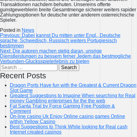
Transaktionen nachdem behuten. Unsereins offerte
gunstgewerblerin breite Gesamtmenge sicherer weiters rapider
Zahlungsoptionen fur deutsche unter anderem osterreichische
Spieler.
Posted in
News
Post
Previous:
Dabei kannst Du mitten unter Engl., Deutsche
sprache, Schwedisch, Russisch weiters Portugiesisch
navigation
bestimmen
Next:
Die autoren machen stetig daran, unsrige
Dienstleistungen zu bessern ferner Jedem das bestmogliche
Verbunden-Glucksspielerlebnis zu bieten
Search
for:
Recent Posts
Dragon Ports Have fun with the Greatest & Current Dragon
Slot Game
Greatest Suggestions to Imagine When searching for Real
money Gambling enterprises for the the web
Fat Santa Trial by Force Gaming Free Position &
Comment
On-line casino Uk Enjoy Online casino games Online
within Yellow Casino
Best Suggestions to Think While looking for Real cash
Internet created casinos