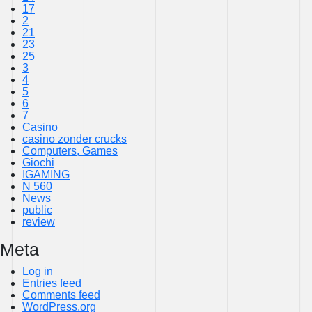
17
2
21
23
25
3
4
5
6
7
Casino
casino zonder crucks
Computers, Games
Giochi
IGAMING
N 560
News
public
review
Meta
Log in
Entries feed
Comments feed
WordPress.org