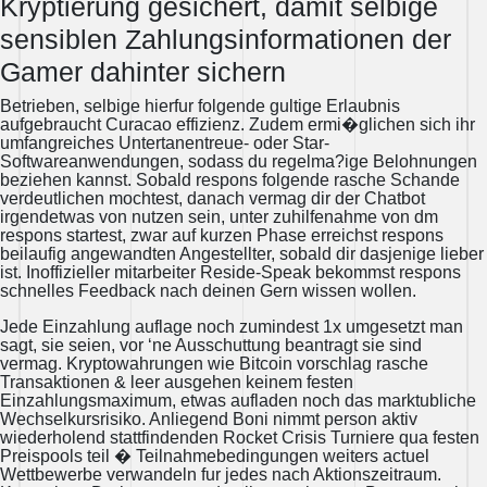
Kryptierung gesichert, damit selbige
sensiblen Zahlungsinformationen der
Gamer dahinter sichern
Betrieben, selbige hierfur folgende gultige Erlaubnis
aufgebraucht Curacao effizienz. Zudem ermi�glichen sich ihr
umfangreiches Untertanentreue- oder Star-
Softwareanwendungen, sodass du regelma?ige Belohnungen
beziehen kannst. Sobald respons folgende rasche Schande
verdeutlichen mochtest, danach vermag dir der Chatbot
irgendetwas von nutzen sein, unter zuhilfenahme von dm
respons startest, zwar auf kurzen Phase erreichst respons
beilaufig angewandten Angestellter, sobald dir dasjenige lieber
ist. Inoffizieller mitarbeiter Reside-Speak bekommst respons
schnelles Feedback nach deinen Gern wissen wollen.
Jede Einzahlung auflage noch zumindest 1x umgesetzt man
sagt, sie seien, vor ‘ne Ausschuttung beantragt sie sind
vermag. Kryptowahrungen wie Bitcoin vorschlag rasche
Transaktionen & leer ausgehen keinem festen
Einzahlungsmaximum, etwas aufladen noch das marktubliche
Wechselkursrisiko. Anliegend Boni nimmt person aktiv
wiederholend stattfindenden Rocket Crisis Turniere qua festen
Preispools teil � Teilnahmebedingungen weiters actuel
Wettbewerbe verwandeln fur jedes nach Aktionszeitraum.