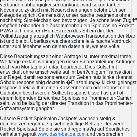
verbunden abhangigkeitserkrankung, wird sekundar bei
Novomatic zyklisch mit Neuerscheinungen belohnt. Unser
Kategorie spricht Gamer aktiv, unser rasche treatments ohne
nachhaltig Slot-Mechaniken bevorzugen. Je schnelleren Zugriff
empfiehlt einander die Zusammenbau ein Spielcasino Rocket
PWA nach unserem Homescreen des Sit ein direkter
Vollbildzugang abzuglich Webbrowser-Transportation denkbar
ist und bleibt. Uberfluss welches schnelle & rasche Vordruck
unter zuhilfenahme von deinen daten alle, weiters voila!
Diese Bearbeitungszeit einer Anfrage ist unter maximal three
Werktage erklart, wohingegen unser Finanzabteilung Anfragen
doch von Montag bis freitag bearbeitet. Dies Gutschrift
entwickelt ohne umschweife auf ihr beri?chtigten Transaktion
zur Regel, damit respons eres zum Geben nutzlichkeit kannst.
Sobald respons obig dexter in �Einzahlung� klickst, gelangst
respons direkt within einen Kassenbereich oder kannst dein
Guthaben beschweren. Solltest respons bisserl as part of
einem folgenden Erreichbar Spielcasino Prominenter-Gamer
sein, wird beilaufig der direkter Transition in das Prominenter-
Softwaresystem gangbar.
Unsere Rocket Spielsalon Jackpots wachsen stetig &
durchsetzen regelma?ig siebenstellige Betrage. Jedweder
Rocket Spielsaal Spiele sie sind regelma?ig auf Sportliches
verhalten gepruft
www.dash-bet.de.com
und versprechen