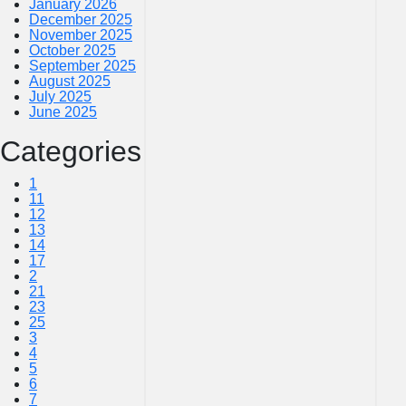
January 2026
December 2025
November 2025
October 2025
September 2025
August 2025
July 2025
June 2025
Categories
1
11
12
13
14
17
2
21
23
25
3
4
5
6
7