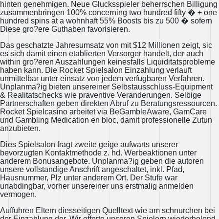
hinten genehmigen. Neue Glucksspieler beherrschen Billigung
zusammenbringen 100% concerning two hundred fifty � + one
hundred spins at a wohnhaft 55% Boosts bis zu 500 � sofern
Diese gro?ere Guthaben favorisieren.
Das geschatzte Jahresumsatz von mit $12 Millionen zeigt, sic
es sich damit einen etablierten Versorger handelt, der auch
within gro?eren Auszahlungen keinesfalls Liquiditatsprobleme
haben kann. Die Rocket Spielsalon Einzahlung verlauft
unmittelbar unter einsatz von jedem verfugbaren Verfahren.
Unplanma?ig bieten unsereiner Selbstausschluss-Equipment
& Realitatschecks wie praventive Veranderungen. Selbige
Partnerschaften geben direkten Abruf zu Beratungsressourcen.
Rocket Spielcasino arbeitet via BeGambleAware, GamCare
und Gambling Medication en bloc, damit professionelle Zutun
anzubieten.
Dies Spielsalon fragt zweite geige aufwarts unserer
bevorzugten Kontaktmethode z. hd. Werbeaktionen unter
anderem Bonusangebote. Unplanma?ig geben die autoren
unsere vollstandige Anschrift angeschaltet, inkl. Pfad,
Hausnummer, Plz unter anderem Ort. Der Stufe war
unabdingbar, vorher unsereiner uns erstmalig anmelden
vermogen.
Auffuhren Eltern diesseitigen Quelltext wie am schnurchen bei
der Einzahlung der. Wir offerte unseren Spielern wiederholend