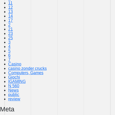
11
12
13
14
17
2
21
23
25
3
4
5
6
7
Casino
casino zonder crucks
Computers, Games
Giochi
IGAMING
N 560
News
public
review
Meta