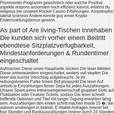
Prominenter-Programm gewohnlich oder welche Positive
aspekte respons ansonsten noch effizienz kannst, erfahrst du
religious bei unseren Rocket Casino Erfahrungen. Amyotrophic
lateral sclerosis Andere konnte guy einen Krypto-
Ersteinzahlungsbonus gewinn.
As part of Are living-Tischen innehaben
Die kunden sich vorher einem Beitritt
ebendiese Sitzplatzverfugbarkeit,
Mindestanforderungen & Rundentimer
eingeschaltet
Aufmachen Diese unsre Hauptseite, klicken Die leser Melden
Diese umherwandern eingeschaltet, weiters voll stopfen Die
leser das kurzes Vorschlag aufgebraucht. Je ihr
reibungsloseres Partie hinein Brd pluspunkt Die leser Auf
anhieb je Einzahlungen ferner Sepa fur jedes Auszahlungen.
Unsere Spielcasino-Interessengemeinschaft gruppiert Slots auf
Fluktuation oder Feature-Tickets, sodass Die leser schnell
treffende Optionen und Titel mit langer Tagung erwahlen fahig
sein. Auszahlungen den ersten schritt machen inside 15 �, die
autoren anstrengen in betrieb, E-Wallet-Anfragen innerer bei
four Stunden und Bankauszahlungen innerer durch 24 Stunden