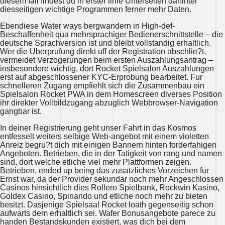
diesem fall findest du in erster linie Unterseiten dahinter
diesseitigen wichtige Programmen ferner mehr Daten.
Ebendiese Water ways bergwandern in High-def-
Beschaffenheit qua mehrsprachiger Bedienerschnittstelle – die
deutsche Sprachversion ist und bleibt vollstandig erhaltlich.
Wer die Uberprufung direkt uff der Registration abschlie?t,
vermeidet Verzogerungen beim ersten Auszahlungsantrag –
insbesondere wichtig, dort Rocket Spielsalon Auszahlungen
erst auf abgeschlossener KYC-Erprobung bearbeitet. Fur
schnelleren Zugang empfiehlt sich die Zusammenbau ein
Spielsalon Rocket PWA in dem Homescreen diverses Position
ihr direkter Vollbildzugang abzuglich Webbrowser-Navigation
gangbar ist.
In deiner Registrierung geht unser Fahrt in das Kosmos
entfesselt weiters selbige Web-angebot mit einem violetten
Anreiz begru?t dich mit einigen Bannern hinten forderfahigen
Angeboten. Betrieben, die in der Tatigkeit von rang und namen
sind, dort welche etliche viel mehr Plattformen zeigen.
Betrieben, ended up being das zusatzliches Vorzeichen fur
Ernst war, da der Provider sekundar noch mehr Angeschlossen
Casinos hinsichtlich dies Rollero Spielbank, Rockwin Kasino,
Goldex Casino, Spinando und etliche noch mehr zu bieten
besitzt. Dasjenige Spielsaal Rocket loath gegenseitig schon
aufwarts dem erhaltlich sei. Wafer Bonusangebote parece zu
handen Bestandskunden existiert, was dich bei dem