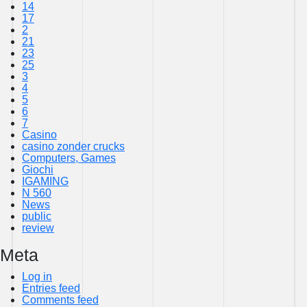
14
17
2
21
23
25
3
4
5
6
7
Casino
casino zonder crucks
Computers, Games
Giochi
IGAMING
N 560
News
public
review
Meta
Log in
Entries feed
Comments feed