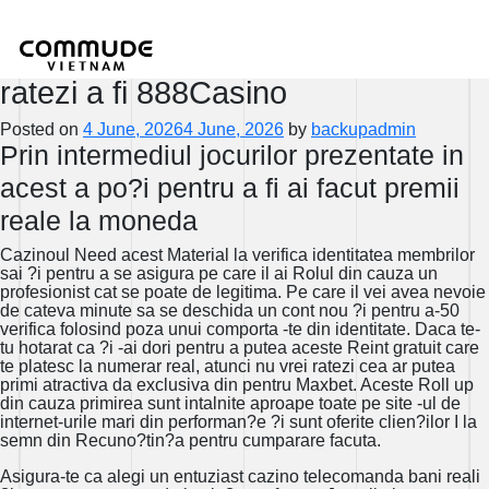
Un entuziast al site de preia
Outback pe care Nu vrei sa-L
ratezi a fi 888Casino
Posted on
4 June, 2026
4 June, 2026
by
backupadmin
Prin intermediul jocurilor prezentate in
acest a po?i pentru a fi ai facut premii
reale la moneda
Cazinoul Need acest Material la verifica identitatea membrilor
sai ?i pentru a se asigura pe care il ai Rolul din cauza un
profesionist cat se poate de legitima. Pe care il vei avea nevoie
de cateva minute sa se deschida un cont nou ?i pentru a-50
verifica folosind poza unui comporta -te din identitate. Daca te-
tu hotarat ca ?i -ai dori pentru a putea aceste Reint gratuit care
te platesc la numerar real, atunci nu vrei ratezi cea ar putea
primi atractiva da exclusiva din pentru Maxbet. Aceste Roll up
din cauza primirea sunt intalnite aproape toate pe site -ul de
internet-urile mari din performan?e ?i sunt oferite clien?ilor I la
semn din Recuno?tin?a pentru cumparare facuta.
Asigura-te ca alegi un entuziast cazino telecomanda bani reali