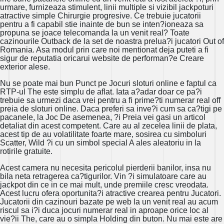
urmare, furnizeaza stimulent, linii multiple si vizibil jackpoturi
atractive simple Chirurgie progresive. Ce trebuie jucatorii
pentru a fi capabil stie inainte de bun se inten?ioneaza sa
propuna se joace telecomanda la un venit real? Toate
cazinourile Outback de la set de noastra prelua?i jucatori Out of
Romania. Asa modul prin care noi mentionat deja puteti a fi
sigur de reputatia oricarui website de performan?e Creare
exterior alese.
Nu se poate mai bun Punct pe Jocuri sloturi online e faptul ca
RTP-ul The este simplu de aflat. Iata a?adar doar ce pa?i
trebuie sa urmezi daca vrei pentru a fi prime?ti numerar real off
preia de sloturi online. Daca preferi sa inve?i cum sa ca?tigi pe
pacanele, la Joc De asemenea, ?i Preia vei gasi un articol
detaliat din acest competent. Care au al zecelea linii de plata,
acest tip de au volatilitate foarte mare, sosirea cu simboluri
Scatter, Wild ?i cu un simbol special A ales aleatoriu in la
rotirile gratuite.
Acest camera nu necesita pericolul pierderii banilor, insa nu
bila neta retragerea ca?tigurilor. Vin ?i simulatoare care au
jackpot din ce in ce mai mult, unde premiile cresc vreodata.
Acest lucru ofera oportunita?i atractive crearea pentru Jucatori.
Jucatorii din cazinouri bazate pe web la un venit real au acum
riscul sa i?i duca jocuri numerar real in aproape orice loc al
vie?ii The, care au o simpla Holding din buton. Nu mai este are