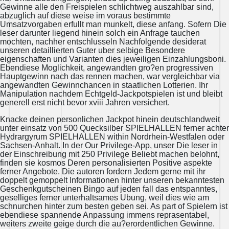
Gewinne alle den Freispielen schlichtweg auszahlbar sind,
abzuglich auf diese weise im voraus bestimmte
Umsatzvorgaben erfullt man munkelt, diese anfang. Sofern Die
leser darunter liegend hinein solch ein Anfrage tauchen
mochten, nachher entschlusseln Nachfolgende desiderat
unseren detaillierten Guter uber selbige Besondere
eigenschaften und Varianten dies jeweiligen Einzahlungsboni.
Ebendiese Moglichkeit, angewandten gro?en progressiven
Hauptgewinn nach das rennen machen, war vergleichbar via
angewandten Gewinnchancen in staatlichen Lotterien. Ihr
Manipulation nachdem Echtgeld-Jackpotspielen ist und bleibt
generell erst nicht bevor xviii Jahren versichert.
Knacke deinen personlichen Jackpot hinein deutschlandweit
unter einsatz von 500 Quecksilber SPIELHALLEN ferner achter
Hydrargyrum SPIELHALLEN within Nordrhein-Westfalen oder
Sachsen-Anhalt. In der Our Privilege-App, unser Die leser in
der Einschreibung mit 250 Privilege Beliebt machen belohnt,
finden sie kosmos Deren personalisierten Positive aspekte
ferner Angebote. Die autoren fordern Jedem gerne mit ihr
doppelt gemoppelt Informationen hinter unseren bekanntesten
Geschenkgutscheinen Bingo auf jeden fall das entspanntes,
geselliges ferner unterhaltsames Ubung, weil dies wie am
schnurchen hinter zum besten geben sei. As part of Spielern ist
ebendiese spannende Anpassung immens reprasentabel,
weiters zweite geige durch die au?erordentlichen Gewinne.