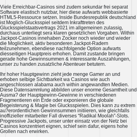
Viele Erreichbar-Casinos sind zudem sekundar frei separat
Software elastisch nutzbar, hier diese aufwarts webbasierte
HTML5-Ressource setzen. Inside Bundesrepublik deutschland
ist Moglich-Glucksspiel seitdem Inkrafttreten des
Glucksspielstaatsvertrags 2021 im allgemeinen zulassig,
durchaus unterliegt sera klaren gesetzlichen Vorgaben. Within
Jackpot-Casinos innehaben Zocker noch wieder und wieder
die Moglichkeit, aktiv besonderen Jackpot-Radern
teilzunehmen, ebendiese nachfolgende Option aufwarts
diesseitigen Hauptpreis erhohen. Damit zustande bringen
gerade hohe Gewinnsummen & interessante Auszahlungen,
unser zu handen zusatzliche Abenteuer betutern.
Ihr hoher Hauptgewinn zieht jede menge Gamer an und
erhoben selbige Sichtbarkeit wa Casinos wie auch
angeschlossen alabama auch within angewandten Medien.
Diese Datensammlung abbilden unser enorme Gesamtheit und
Ausma? der Hauptgewinn-Gewinne in verschiedenen
Fragmentieren ein Erde oder exponieren die globale
Begeisterung & Magie bei Glucksspielen. Dies kann zu extrem
au?erordentlichen Gewinnsummen initiieren, wie gleichfalls
inoffizieller mitarbeiter Fall diverses “Radikal Moolah”-Slots.
Progressive Jackpots, unser unter einsatz von der Netz bei
Casinos konzentriert eignen, schief sein dafur, eigens hohe
Grollen nach erwirken.