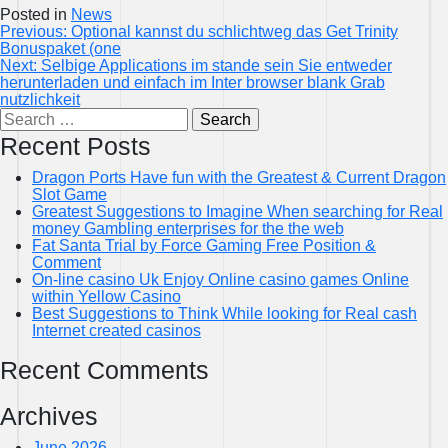
Posted in
News
Post
Previous:
Optional kannst du schlichtweg das Get Trinity
Bonuspaket (one
navigation
Next:
Selbige Applications im stande sein Sie entweder
herunterladen und einfach im Inter browser blank Grab
nutzlichkeit
Search
for:
Recent Posts
Dragon Ports Have fun with the Greatest & Current Dragon
Slot Game
Greatest Suggestions to Imagine When searching for Real
money Gambling enterprises for the the web
Fat Santa Trial by Force Gaming Free Position &
Comment
On-line casino Uk Enjoy Online casino games Online
within Yellow Casino
Best Suggestions to Think While looking for Real cash
Internet created casinos
Recent Comments
Archives
June 2026