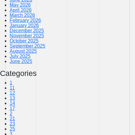
May 2026
April 2026
March 2026
February 2026
January 2026
December 2025
November 2025
October 2025
September 2025
August 2025
July 2025
June 2025
Categories
1
11
12
13
14
17
2
21
23
25
3