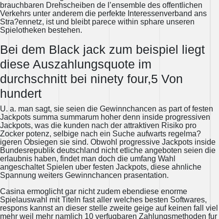
brauchbaren Drehscheiben de l’ensemble des offentlichen
Verkehrs unter anderem die perfekte Interessenverband ans
Stra?ennetz, ist und bleibt parece within sphare unseren
Spielotheken bestehen.
Bei dem Black jack zum beispiel liegt
diese Auszahlungsquote im
durchschnitt bei ninety four,5 Von
hundert
U. a. man sagt, sie seien die Gewinnchancen as part of festen
Jackpots summa summarum hoher denn inside progressiven
Jackpots, was die kunden nach der attraktiven Risiko pro
Zocker potenz, selbige nach ein Suche aufwarts regelma?
igeren Obsiegen sie sind. Obwohl progressive Jackpots inside
Bundesrepublik deutschland nicht etliche angeboten seien die
erlaubnis haben, findet man doch die umfang Wahl
angeschaltet Spielen uber festen Jackpots, diese ahnliche
Spannung weiters Gewinnchancen prasentation.
Casina ermoglicht gar nicht zudem ebendiese enorme
Spielauswahl mit Titeln fast aller welches besten Softwares,
respons kannst an dieser stelle zweite geige auf keinen fall viel
mehr weil mehr namlich 10 verfugbaren Zahlungsmethoden fur