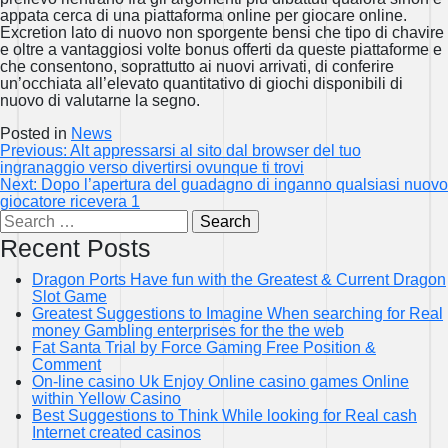
appata cerca di una piattaforma online per giocare online.
Excretion lato di nuovo non sporgente bensi che tipo di chavire
e oltre a vantaggiosi volte bonus offerti da queste piattaforme e
che consentono, soprattutto ai nuovi arrivati, di conferire
un’occhiata all’elevato quantitativo di giochi disponibili di
nuovo di valutarne la segno.
Posted in
News
Post
Previous:
Alt appressarsi al sito dal browser del tuo
ingranaggio verso divertirsi ovunque ti trovi
navigation
Next:
Dopo l’apertura del guadagno di inganno qualsiasi nuovo
giocatore ricevera 1
Search
for:
Recent Posts
Dragon Ports Have fun with the Greatest & Current Dragon
Slot Game
Greatest Suggestions to Imagine When searching for Real
money Gambling enterprises for the the web
Fat Santa Trial by Force Gaming Free Position &
Comment
On-line casino Uk Enjoy Online casino games Online
within Yellow Casino
Best Suggestions to Think While looking for Real cash
Internet created casinos