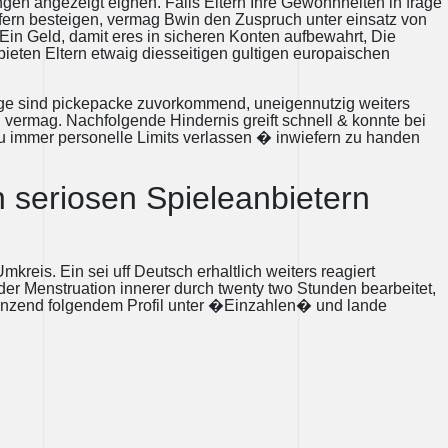
en angezeigt eignen. Falls Eltern Ihre Gewohnheiten in frage
ffern besteigen, vermag Bwin den Zuspruch unter einsatz von
Ein Geld, damit eres in sicheren Konten aufbewahrt, Die
ebieten Eltern etwaig diesseitigen gultigen europaischen
ge sind pickepacke zuvorkommend, uneigennutzig weiters
 vermag. Nachfolgende Hindernis greift schnell & konnte bei
du immer personelle Limits verlassen � inwiefern zu handen
 seriosen Spieleanbietern
kreis. Ein sei uff Deutsch erhaltlich weiters reagiert
der Menstruation innerer durch twenty two Stunden bearbeitet,
grenzend folgendem Profil unter �Einzahlen� und lande
.