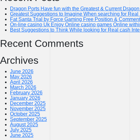
Dragon Ports Have fun with the Greatest & Current Drago
Greatest Suggestions to Imagine When searching for Real 
Fat Santa Trial by Force Gaming Free Position & Commen
On-line casino Uk Enjoy Online casino games Online with
Best Suggestions to Think While looking for Real cash Inte
Recent Comments
Archives
June 2026
May 2026
April 2026
March 2026
February 2026
January 2026
December 2025
November 2025
October 2025
September 2025
August 2025
July 2025
June 2025