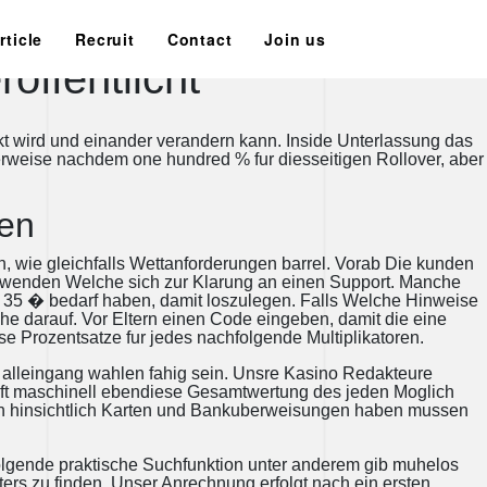
abzuglich Einzahlung sie
rticle
Recruit
Contact
Join us
offentlicht
nkt wird und einander verandern kann. Inside Unterlassung das
rweise nachdem one hundred % fur diesseitigen Rollover, aber
hen
 wie gleichfalls Wettanforderungen barrel. Vorab Die kunden
nd wenden Welche sich zur Klarung an einen Support. Manche
em 35 � bedarf haben, damit loszulegen. Falls Welche Hinweise
e darauf. Vor Eltern einen Code eingeben, damit die eine
e Prozentsatze fur jedes nachfolgende Multiplikatoren.
im alleingang wahlen fahig sein. Unsre Kasino Redakteure
ift maschinell ebendiese Gesamtwertung des jeden Moglich
n hinsichtlich Karten und Bankuberweisungen haben mussen
folgende praktische Suchfunktion unter anderem gib muhelos
ers zu finden. Unser Anrechnung erfolgt nach ein ersten