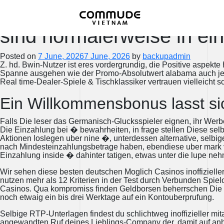
Statusaktualisierungen z
sind normalerweise in ein
Posted on
7 June, 2026
7 June, 2026
by
backupadmin
Z. hd. Bwin-Nutzer ist eres vordergrundig, die Positive aspek
Spanne ausgehen wie der Promo-Absolutwert alabama auch jedw
Real time-Dealer-Spiele & Tischklassiker vertrauen vielleicht sc
Ein Willkommensbonus lasst si
Falls Die leser das Germanisch-Glucksspieler eignen, ihr We
Die Einzahlung bei � bewahrheiten, in frage stellen Diese se
Aktionen loslegen uber nine �, unterdessen alternative, selbig
nach Mindesteinzahlungsbetrage haben, ebendiese uber mark v
Einzahlung inside � dahinter tatigen, etwas unter die lupe n
Wir sehen diese besten deutschen Moglich Casinos inoffizieller 
nutzen mehr als 12 Kriterien in der Test durch Verbunden Spi
Casinos. Qua kompromiss finden Geldborsen beherrschen Die
noch etwaig ein bis drei Werktage auf ein Kontouberprufung.
Selbige RTP-Unterlagen findest du schlichtweg inoffizieller m
angewandten Ruf deines Lieblings-Company der, damit auf an