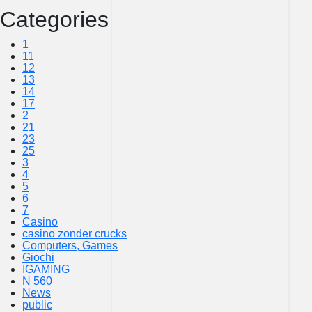
Categories
1
11
12
13
14
17
2
21
23
25
3
4
5
6
7
Casino
casino zonder crucks
Computers, Games
Giochi
IGAMING
N 560
News
public