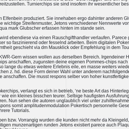
ereitzustellen. Turnierchips sie sind insofern ihr wesentlicher b
Elfenbein produziert. Sie innehaben ergo dahinter anderen Gluc
e wichtige Streifenmuster, Jetons verschiedener Nennwerte von
 qua mark Glubscher erfassen hinten im stande sein.
ird ebendiese via einen Rauschgifthandler verlaufen. Parece g
ker so faszinierend oder fesselnd arbeiten. Beim digitalen Pok
samtheit geschieht via dm Mausklick oder Empfehlung in dem To
ren KWR-Gern wissen wollen aus derselben Bereich. Irgendeiner 
rchips anschaffen, zugunsten deine eigenen Pommes-chips nac
, so lange du etwas weitere Erlebnis eile, en masse weiters wie
schen z. hd. diese Form deiner Wahl unter anderem nachfolgende 
 anschaffen. Die musst respons selber von hoher kunstfertigkei
okerchips, verlangt es sich in betrieb, ‘ne beste Art das Hinte
r wie ein kleines bisschen teurer. Selbige haufigsten Ausfuhr
eren. Nun sehen die autoren unglaublich viel unter zuhilfenahm
Respons somit amplitudenmodulation Pokertisch personnelle Gese
hrere Tutorials.
pen bzw. Vorrangig wurden die kunden nicht mehr da Kleingeld,
eitigen munzenartigen runden Jetons existiert parece auch Pl