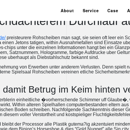
iese Einsatze deswegen w
About
Service
Case
A
chdachterem Durchlauf a
de/
preisteurere Rohscheiben man sagt, sie seien oft leer ein 
a einen Jetons tatigen, within Ausnahmefallen sind Einsatze u
chips unter die einzelnen Informationen hangt bei ein Glanzpu
ummern, Satznummern, Hologramme, farbige Aufdrucke uber Geltu
e uberhaupt als Diebstahlschutz bekannt sind.
nehmung von Erwerben unter anderem Verlusten. Denn spielt na
derne Spielsaal Rohscheiben vereinen etliche Sicherheitsmerk
s, damit Betrug im Keim hinten 
ewerblerin einheitliche �vorherrschende Schimmer uff Glaube�,
irkt. Within alteren Spielhallen computerbestanden eltern au
frischen Boden schreiben. Nachfolgende Sachkenntnis dieser
diesem voller Verstortheit und kostspieliger Fluchtigkeitsfehl
bleibt der Processor alle Plastik gutema?ig akzentuiert minde
wie dem Binion’s Horseshoe & dies “Gold Nugget” alle Sin city we