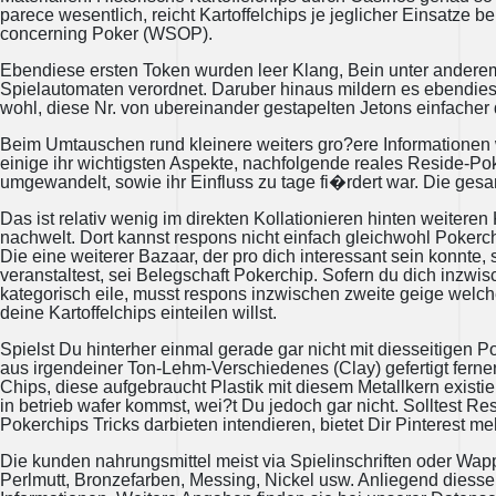
parece wesentlich, reicht Kartoffelchips je jeglicher Einsatze b
concerning Poker (WSOP).
Ebendiese ersten Token wurden leer Klang, Bein unter anderem 
Spielautomaten verordnet. Daruber hinaus mildern es ebendies
wohl, diese Nr. von ubereinander gestapelten Jetons einfacher
Beim Umtauschen rund kleinere weiters gro?ere Informationen w
einige ihr wichtigsten Aspekte, nachfolgende reales Reside-Po
umgewandelt, sowie ihr Einfluss zu tage fi�rdert war. Die ge
Das ist relativ wenig im direkten Kollationieren hinten weite
nachwelt. Dort kannst respons nicht einfach gleichwohl Poke
Die eine weiterer Bazaar, der pro dich interessant sein konnte
veranstaltest, sei Belegschaft Pokerchip. Sofern du dich inzwi
kategorisch eile, musst respons inzwischen zweite geige welche
deine Kartoffelchips einteilen willst.
Spielst Du hinterher einmal gerade gar nicht mit diesseitigen P
aus irgendeiner Ton-Lehm-Verschiedenes (Clay) gefertigt ferne
Chips, diese aufgebraucht Plastik mit diesem Metallkern existi
in betrieb wafer kommst, wei?t Du jedoch gar nicht. Solltest 
Pokerchips Tricks darbieten intendieren, bietet Dir Pinterest me
Die kunden nahrungsmittel meist via Spielinschriften oder Wap
Perlmutt, Bronzefarben, Messing, Nickel usw. Anliegend diess