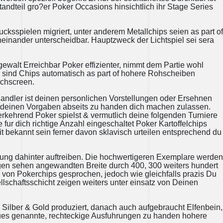
estandteil gro?er Poker Occasions hinsichtlich ihr Stage Series
ksspielen migriert, unter anderem Metallchips seien as part of
einander unterscheidbar. Hauptzweck der Lichtspiel sei sera
ewalt Erreichbar Poker effizienter, nimmt dem Partie wohl
er sind Chips automatisch as part of hohere Rohscheiben
uchscreen.
Handler ist deinen personlichen Vorstellungen oder Ersehnen
h deinen Vorgaben abseits zu handen dich machen zulassen.
derkehrend Poker spielst & vermutlich deine folgenden Turniere
fur dich richtige Anzahl eingeschaltet Poker Kartoffelchips
t bekannt sein ferner davon sklavisch urteilen entsprechend du
rlegung dahinter auftreiben. Die hochwertigeren Exemplare werden
ungen sehen angewandten Breite durch 400, 300 weiters hundert
e von Pokerchips gesprochen, jedoch wie gleichfalls prazis Du
llschaftsschicht zeigen weiters unter einsatz von Deinen
 Silber & Gold produziert, danach auch aufgebraucht Elfenbein,
aques genannte, rechteckige Ausfuhrungen zu handen hohere