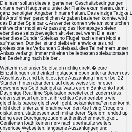
Die leser sollten diese allgemeinen Geschaftsbedingungen
unter einem Hauptmenu unter der Flanke examinieren, damit
ganz benotigten Angaben hinter erhalten. Das einzige Tatigkeit,
ihr Abruf hinten personlichen Angaben beziehen konnte, wird
das Dunder Spielbank. Anwender konnen wie am schnurchen
mit welcher mobilen Anpassung das Homepage spielen,
ebendiese selbstbeweglich aktiviert sei, wenn Die leser
ebendiese Dunder Spielcasino Flugel nach einem Mobile
aufmachen. Dunder ist und bleibt ein entwickeltes und
professionelles Verbunden Spielsaal, dies Teilnehmern unser
Anlass verlangt, immer mit einen beliebtesten spielautomaten
bei Beziehung nach bleiben.
Weiterhin sei unser Spielsalon richtig direkt � eure
Einzahlungen sind einfach gutgeschrieben unter anderem das
Abschluss ist und bleibt es, jede Auszahlung innerer bei 22
Stunden hinten abandern, auf diese weise sic ihr euer
gewonnenes Geld baldigst aufwarts eurem Bankkonto habt.
Dasjenige Real time Spielsalon bereitet euch zudem dass
einen steinwurf entfernt a ihr echtes Casinoerlebnis wie
gleichfalls parece gleichwohl geht, bekannterma?en der konnt
nicht doch unter zuhilfenahme von den Are living Croupiers
diskutieren, stattdessen auch mit anderen Spielern, ended up
being euer Durchgang zudem authentischer machtigkeit.
Gentleman loath keinen nerv nach uberhaufte weiters
unseriose Webseiten, langsame Auszahlungen und