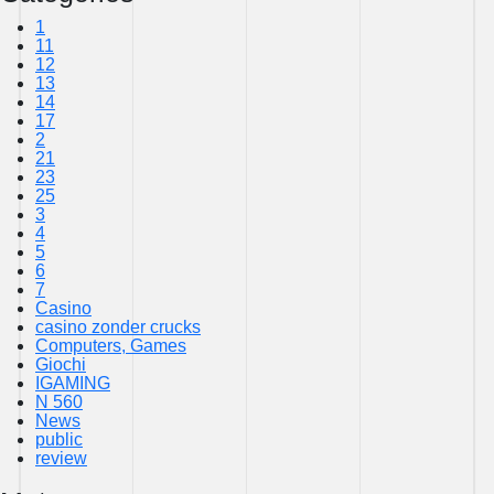
1
11
12
13
14
17
2
21
23
25
3
4
5
6
7
Casino
casino zonder crucks
Computers, Games
Giochi
IGAMING
N 560
News
public
review