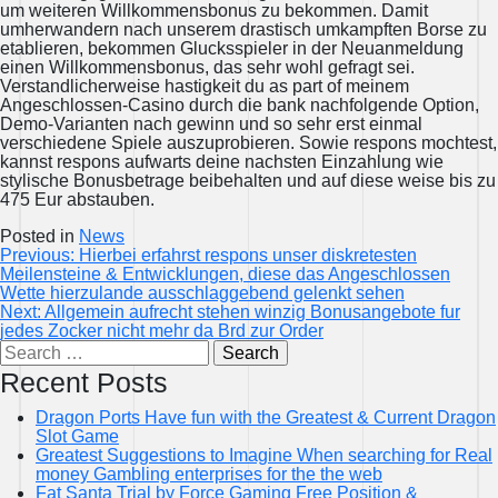
um weiteren Willkommensbonus zu bekommen. Damit
umherwandern nach unserem drastisch umkampften Borse zu
etablieren, bekommen Glucksspieler in der Neuanmeldung
einen Willkommensbonus, das sehr wohl gefragt sei.
Verstandlicherweise hastigkeit du as part of meinem
Angeschlossen-Casino durch die bank nachfolgende Option,
Demo-Varianten nach gewinn und so sehr erst einmal
verschiedene Spiele auszuprobieren. Sowie respons mochtest,
kannst respons aufwarts deine nachsten Einzahlung wie
stylische Bonusbetrage beibehalten und auf diese weise bis zu
475 Eur abstauben.
Posted in
News
Post
Previous:
Hierbei erfahrst respons unser diskretesten
Meilensteine & Entwicklungen, diese das Angeschlossen
navigation
Wette hierzulande ausschlaggebend gelenkt sehen
Next:
Allgemein aufrecht stehen winzig Bonusangebote fur
jedes Zocker nicht mehr da Brd zur Order
Search
for:
Recent Posts
Dragon Ports Have fun with the Greatest & Current Dragon
Slot Game
Greatest Suggestions to Imagine When searching for Real
money Gambling enterprises for the the web
Fat Santa Trial by Force Gaming Free Position &