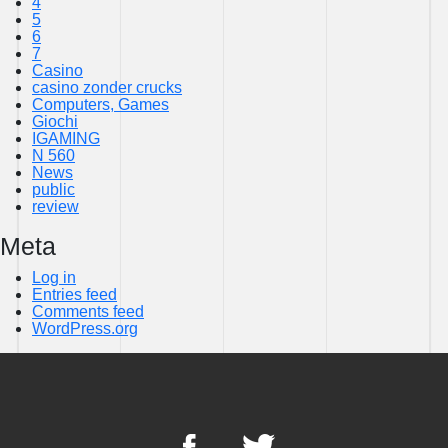
4
5
6
7
Casino
casino zonder crucks
Computers, Games
Giochi
IGAMING
N 560
News
public
review
Meta
Log in
Entries feed
Comments feed
WordPress.org