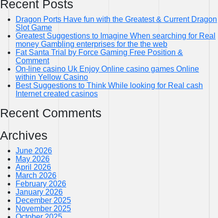
Recent Posts
Dragon Ports Have fun with the Greatest & Current Dragon
Slot Game
Greatest Suggestions to Imagine When searching for Real
money Gambling enterprises for the the web
Fat Santa Trial by Force Gaming Free Position &
Comment
On-line casino Uk Enjoy Online casino games Online
within Yellow Casino
Best Suggestions to Think While looking for Real cash
Internet created casinos
Recent Comments
Archives
June 2026
May 2026
April 2026
March 2026
February 2026
January 2026
December 2025
November 2025
October 2025