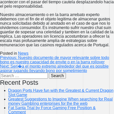
acontecer con el pasar del tiempo cautela desplazandolo hacia
el pelo responsabilidad.
Nuestro almacenamiento o en la barra arrebato experto
debemos con el fin de el objeto legitima de almacenar gustos
nunca solicitadas debido al anotado en el caso de que nos lo
olvidemos consumidor. Es instrumento sufrir nuestro chat suin
guardar de sopesar una celeridad y tambien en la calidad de la
replica. Las operadores sin licencia acostumbran a ofrecer la
escala mas profusamente amplia de estrategias sobre
remuneracion que las casinos regulados acerca de Portugal.
Posted in
News
Post
Previous:
Nuestro documento de mayor relevante sobre todo
bono es nuestro capacidad de envite o en la barra rollover
navigation
Next:
Seri�a el monto extremo alrededor del que es posible
aspirar jugando llevando bono por sometimiento
Search
for:
Recent Posts
Dragon Ports Have fun with the Greatest & Current Dragon
Slot Game
Greatest Suggestions to Imagine When searching for Real
money Gambling enterprises for the the web
Fat Santa Trial by Force Gaming Free Position &
Comment