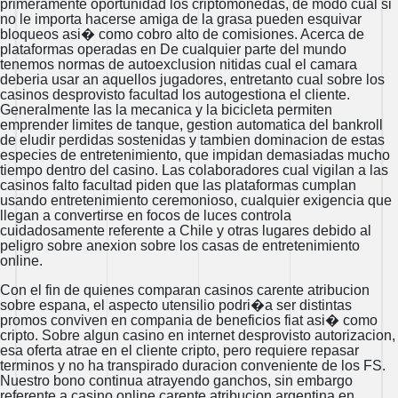
primeramente oportunidad los criptomonedas, de modo cual si
no le importa hacerse amiga de la grasa pueden esquivar
bloqueos asi� como cobro alto de comisiones. Acerca de
plataformas operadas en De cualquier parte del mundo
tenemos normas de autoexclusion nitidas cual el camara
deberia usar an aquellos jugadores, entretanto cual sobre los
casinos desprovisto facultad los autogestiona el cliente.
Generalmente las la mecanica y la bicicleta permiten
emprender limites de tanque, gestion automatica del bankroll
de eludir perdidas sostenidas y tambien dominacion de estas
especies de entretenimiento, que impidan demasiadas mucho
tiempo dentro del casino. Las colaboradores cual vigilan a las
casinos falto facultad piden que las plataformas cumplan
usando entretenimiento ceremonioso, cualquier exigencia que
llegan a convertirse en focos de luces controla
cuidadosamente referente a Chile y otras lugares debido al
peligro sobre anexion sobre los casas de entretenimiento
online.
Con el fin de quienes comparan casinos carente atribucion
sobre espana, el aspecto utensilio podri�a ser distintas
promos conviven en compania de beneficios fiat asi� como
cripto. Sobre algun casino en internet desprovisto autorizacion,
esa oferta atrae en el cliente cripto, pero requiere repasar
terminos y no ha transpirado duracion conveniente de los FS.
Nuestro bono continua atrayendo ganchos, sin embargo
referente a casino online carente atribucion argentina en