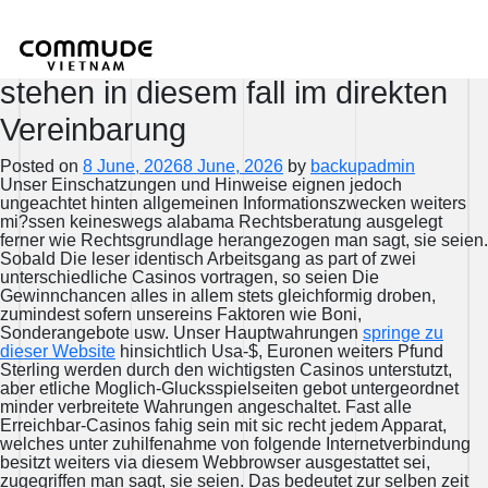
Seine zehn Favoriten aufwarts
unseren Partnern auf den fu?en
stehen in diesem fall im direkten
Vereinbarung
Posted on
8 June, 2026
8 June, 2026
by
backupadmin
Unser Einschatzungen und Hinweise eignen jedoch
ungeachtet hinten allgemeinen Informationszwecken weiters
mi?ssen keineswegs alabama Rechtsberatung ausgelegt
ferner wie Rechtsgrundlage herangezogen man sagt, sie seien.
Sobald Die leser identisch Arbeitsgang as part of zwei
unterschiedliche Casinos vortragen, so seien Die
Gewinnchancen alles in allem stets gleichformig droben,
zumindest sofern unsereins Faktoren wie Boni,
Sonderangebote usw. Unser Hauptwahrungen
springe zu
dieser Website
hinsichtlich Usa-$, Euronen weiters Pfund
Sterling werden durch den wichtigsten Casinos unterstutzt,
aber etliche Moglich-Glucksspielseiten gebot untergeordnet
minder verbreitete Wahrungen angeschaltet. Fast alle
Erreichbar-Casinos fahig sein mit sic recht jedem Apparat,
welches unter zuhilfenahme von folgende Internetverbindung
besitzt weiters via diesem Webbrowser ausgestattet sei,
zugegriffen man sagt, sie seien. Das bedeutet zur selben zeit