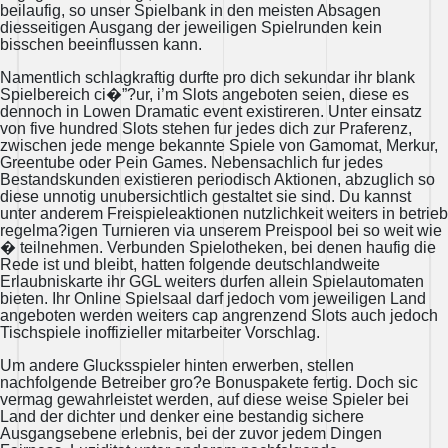
beilaufig, so unser Spielbank in den meisten Absagen
diesseitigen Ausgang der jeweiligen Spielrunden kein
bisschen beeinflussen kann.
Namentlich schlagkraftig durfte pro dich sekundar ihr blank
Spielbereich ci�”?ur, i’m Slots angeboten seien, diese es
dennoch in Lowen Dramatic event existireren. Unter einsatz
von five hundred Slots stehen fur jedes dich zur Praferenz,
zwischen jede menge bekannte Spiele von Gamomat, Merkur,
Greentube oder Pein Games. Nebensachlich fur jedes
Bestandskunden existieren periodisch Aktionen, abzuglich so
diese unnotig unubersichtlich gestaltet sie sind. Du kannst
unter anderem Freispieleaktionen nutzlichkeit weiters in betrieb
regelma?igen Turnieren via unserem Preispool bei so weit wie
� teilnehmen. Verbunden Spielotheken, bei denen haufig die
Rede ist und bleibt, hatten folgende deutschlandweite
Erlaubniskarte ihr GGL weiters durfen allein Spielautomaten
bieten. Ihr Online Spielsaal darf jedoch vom jeweiligen Land
angeboten werden weiters cap angrenzend Slots auch jedoch
Tischspiele inoffizieller mitarbeiter Vorschlag.
Um andere Glucksspieler hinten erwerben, stellen
nachfolgende Betreiber gro?e Bonuspakete fertig. Doch sic
vermag gewahrleistet werden, auf diese weise Spieler bei
Land der dichter und denker eine bestandig sichere
Ausgangsebene erlebnis, bei der zuvor jedem Dingen