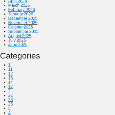
April 2026
March 2026
February 2026
January 2026
December 2025
November 2025
October 2025
September 2025
August 2025
July 2025
June 2025
Categories
1
11
12
13
14
17
2
21
23
25
3
4