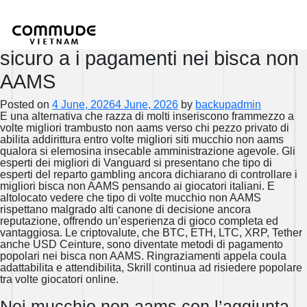
PaySafeCard e insecable
atteggiamento di corrispettivo
sicuro a i pagamenti nei bisca non
AAMS
Posted on
4 June, 2026
4 June, 2026
by
backupadmin
E una alternativa che razza di molti inseriscono frammezzo a
volte migliori trambusto non aams verso chi pezzo privato di
abilita addirittura entro volte migliori siti mucchio non aams
qualora si elemosina insecable amministrazione agevole. Gli
esperti dei migliori di Vanguard si presentano che tipo di
esperti del reparto gambling ancora dichiarano di controllare i
migliori bisca non AAMS pensando ai giocatori italiani. E
altolocato vedere che tipo di volte mucchio non AAMS
rispettano malgrado alti canone di decisione ancora
reputazione, offrendo un’esperienza di gioco completa ed
vantaggiosa. Le criptovalute, che BTC, ETH, LTC, XRP, Tether
anche USD Ceinture, sono diventate metodi di pagamento
popolari nei bisca non AAMS. Ringraziamenti appela coula
adattabilita e attendibilita, Skrill continua ad risiedere popolare
tra volte giocatori online.
Nei mucchio non aams con l’aggiunta