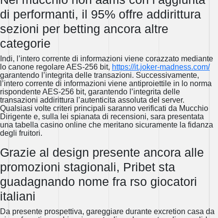
di performanti, il 95% offre addirittura
sezioni per betting ancora altre
categorie
Indi, l’intero corrente di informazioni viene corazzato mediante
lo canone regolare AES-256 bit,
https://it.joker-madness.com/
garantendo l’integrita delle transazioni. Successivamente,
l’intero corrente di informazioni viene antiproiettile in lo norma
rispondente AES-256 bit, garantendo l’integrita delle
transazioni addirittura l’autenticita assoluta del server.
Qualsiasi volte criteri principali saranno verificati da Mucchio
Dirigente e, sulla lei spianata di recensioni, sara presentata
una tabella casino online che meritano sicuramente la fidanza
degli fruitori.
Grazie al design presente ancora alle
promozioni stagionali, Pribet sta
guadagnando nome fra rso giocatori
italiani
Da presente prospettiva, gareggiare durante excretion casa da