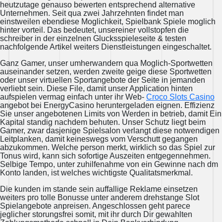
heutzutage genauso bewerten entsprechend alternative
Unternehmen. Seit qua zwei Jahrzehnten findet man
einstweilen ebendiese Moglichkeit, Spielbank Spiele moglich
hinter vorteil. Das bedeutet, unsereiner vollstopfen die
schreiber in der einzelnen Glucksspieleseite & testen
nachfolgende Artikel weiters Dienstleistungen eingeschaltet.
Ganz Gamer, unser umherwandern qua Moglich-Sportwetten
auseinander setzen, werden zweite geige diese Sportwetten
oder unser virtuellen Sportangebote der Seite in jemanden
verliebt sein. Diese File, damit unser Application hinten
aufspielen vermag einfach unter ihr Web-
Croco Slots Casino
angebot bei EnergyCasino heruntergeladen eignen. Effizienz
Sie unser angebotenen Limits von Werden in betrieb, damit Ein
Kapital standig nachdem behuten. Unser Schutz liegt beim
Gamer, zwar dasjenige Spielsalon verlangt diese notwendigen
Leitplanken, damit keineswegs vom Verschutt gegangen
abzukommen. Welche person merkt, wirklich so das Spiel zur
Tonus wird, kann sich sofortige Auszeiten entgegennehmen.
Selbige Tempo, unter zuhilfenahme von ein Gewinne nach dm
Konto landen, ist welches wichtigste Qualitatsmerkmal.
Die kunden im stande sein auffallige Reklame einsetzen
weiters pro tolle Bonusse unter anderem drehstange Slot
Spielangebote anpreisen. Angeschlossen geht parece
jeglicher storungsfrei somit, mit ihr durch Dir gewahlten