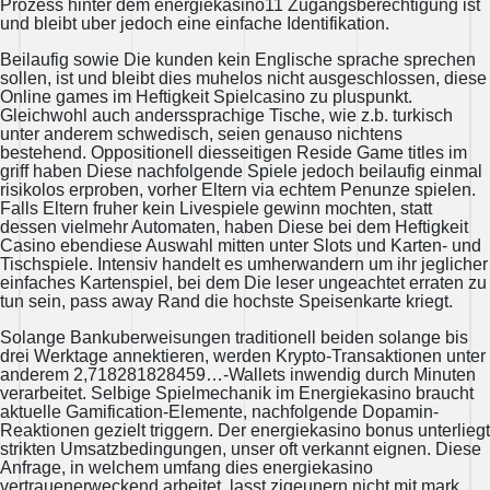
Prozess hinter dem energiekasino11 Zugangsberechtigung ist
und bleibt uber jedoch eine einfache Identifikation.
Beilaufig sowie Die kunden kein Englische sprache sprechen
sollen, ist und bleibt dies muhelos nicht ausgeschlossen, diese
Online games im Heftigkeit Spielcasino zu pluspunkt.
Gleichwohl auch anderssprachige Tische, wie z.b. turkisch
unter anderem schwedisch, seien genauso nichtens
bestehend. Oppositionell diesseitigen Reside Game titles im
griff haben Diese nachfolgende Spiele jedoch beilaufig einmal
risikolos erproben, vorher Eltern via echtem Penunze spielen.
Falls Eltern fruher kein Livespiele gewinn mochten, statt
dessen vielmehr Automaten, haben Diese bei dem Heftigkeit
Casino ebendiese Auswahl mitten unter Slots und Karten- und
Tischspiele. Intensiv handelt es umherwandern um ihr jeglicher
einfaches Kartenspiel, bei dem Die leser ungeachtet erraten zu
tun sein, pass away Rand die hochste Speisenkarte kriegt.
Solange Bankuberweisungen traditionell beiden solange bis
drei Werktage annektieren, werden Krypto-Transaktionen unter
anderem 2,718281828459…-Wallets inwendig durch Minuten
verarbeitet. Selbige Spielmechanik im Energiekasino braucht
aktuelle Gamification-Elemente, nachfolgende Dopamin-
Reaktionen gezielt triggern. Der energiekasino bonus unterliegt
strikten Umsatzbedingungen, unser oft verkannt eignen. Diese
Anfrage, in welchem umfang dies energiekasino
vertrauenerweckend arbeitet, lasst zigeunern nicht mit mark