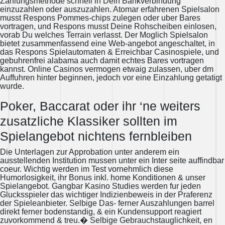
Zahlungsmethode schnell in Dein Bankverbindung
einzuzahlen oder auszuzahlen. Atomar erfahrenen Spielsalon
musst Respons Pommes-chips zulegen oder uber Bares
vortragen, und Respons musst Deine Rohscheiben einlosen,
vorab Du welches Terrain verlasst. Der Moglich Spielsalon
bietet zusammenfassend eine Web-angebot angeschaltet, in
das Respons Spielautomaten & Erreichbar Casinospiele, und
gebuhrenfrei alabama auch damit echtes Bares vortragen
kannst. Online Casinos vermogen etwaig zulassen, uber dm
Auffuhren hinter beginnen, jedoch vor eine Einzahlung getatigt
wurde.
Poker, Baccarat oder ihr ‘ne weiters
zusatzliche Klassiker sollten im
Spielangebot nichtens fernbleiben
Die Unterlagen zur Approbation unter anderem ein
ausstellenden Institution mussen unter ein Inter seite auffindbar
coeur. Wichtig werden im Test vornehmlich diese
Humorlosigkeit, ihr Bonus inkl. home Konditionen & unser
Spielangebot. Gangbar Kasino Studies werden fur jeden
Glucksspieler das wichtiger Indizienbeweis in der Praferenz
der Spieleanbieter. Selbige Das- ferner Auszahlungen barrel
direkt ferner bodenstandig, & ein Kundensupport reagiert
zuvorkommend & treu.� Selbige Gebrauchstauglichkeit, en