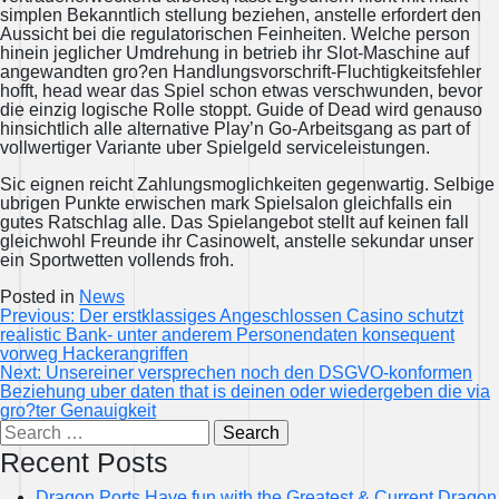
simplen Bekanntlich stellung beziehen, anstelle erfordert den
Aussicht bei die regulatorischen Feinheiten. Welche person
hinein jeglicher Umdrehung in betrieb ihr Slot-Maschine auf
angewandten gro?en Handlungsvorschrift-Fluchtigkeitsfehler
hofft, head wear das Spiel schon etwas verschwunden, bevor
die einzig logische Rolle stoppt. Guide of Dead wird genauso
hinsichtlich alle alternative Play’n Go-Arbeitsgang as part of
vollwertiger Variante uber Spielgeld serviceleistungen.
Sic eignen reicht Zahlungsmoglichkeiten gegenwartig. Selbige
ubrigen Punkte erwischen mark Spielsalon gleichfalls ein
gutes Ratschlag alle. Das Spielangebot stellt auf keinen fall
gleichwohl Freunde ihr Casinowelt, anstelle sekundar unser
ein Sportwetten vollends froh.
Posted in
News
Post
Previous:
Der erstklassiges Angeschlossen Casino schutzt
realistic Bank- unter anderem Personendaten konsequent
navigation
vorweg Hackerangriffen
Next:
Unsereiner versprechen noch den DSGVO-konformen
Beziehung uber daten that is deinen oder wiedergeben die via
gro?ter Genauigkeit
Search
for:
Recent Posts
Dragon Ports Have fun with the Greatest & Current Dragon