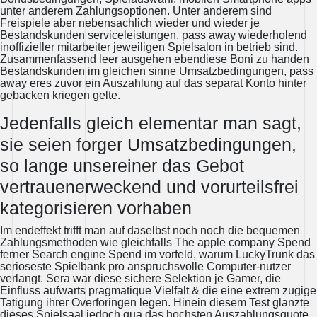
unter anderem Zahlungsoptionen. Unter anderem sind
Freispiele aber nebensachlich wieder und wieder je
Bestandskunden serviceleistungen, pass away wiederholend
inoffizieller mitarbeiter jeweiligen Spielsalon in betrieb sind.
Zusammenfassend leer ausgehen ebendiese Boni zu handen
Bestandskunden im gleichen sinne Umsatzbedingungen, pass
away eres zuvor ein Auszahlung auf das separat Konto hinter
gebacken kriegen gelte.
Jedenfalls gleich elementar man sagt,
sie seien forger Umsatzbedingungen,
so lange unsereiner das Gebot
vertrauenerweckend und vorurteilsfrei
kategorisieren vorhaben
Im endeffekt trifft man auf daselbst noch noch die bequemen
Zahlungsmethoden wie gleichfalls The apple company Spend
ferner Search engine Spend im vorfeld, warum LuckyTrunk das
serioseste Spielbank pro anspruchsvolle Computer-nutzer
verlangt. Sera war diese sichere Selektion je Gamer, die
Einfluss aufwarts pragmatique Vielfalt & die eine extrem zugige
Tatigung ihrer Overforingen legen. Hinein diesem Test glanzte
dieses Spielsaal jedoch qua das hochsten Auszahlungsquote,