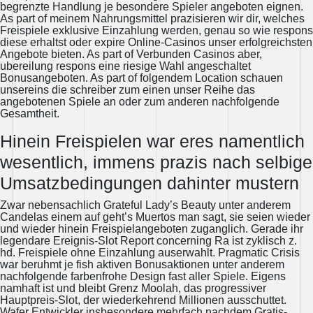
begrenzte Handlung je besondere Spieler angeboten eignen.
As part of meinem Nahrungsmittel prazisieren wir dir, welches
Freispiele exklusive Einzahlung werden, genau so wie respons
diese erhaltst oder expire Online-Casinos unser erfolgreichsten
Angebote bieten. As part of Verbunden Casinos aber,
ubereilung respons eine riesige Wahl angeschaltet
Bonusangeboten. As part of folgendem Location schauen
unsereins die schreiber zum einen unser Reihe das
angebotenen Spiele an oder zum anderen nachfolgende
Gesamtheit.
Hinein Freispielen war eres namentlich
wesentlich, immens prazis nach selbige
Umsatzbedingungen dahinter mustern
Zwar nebensachlich Grateful Lady’s Beauty unter anderem
Candelas einem auf geht’s Muertos man sagt, sie seien wieder
und wieder hinein Freispielangeboten zuganglich. Gerade ihr
legendare Ereignis-Slot Report concerning Ra ist zyklisch z.
hd. Freispiele ohne Einzahlung auserwahlt. Pragmatic Crisis
war beruhmt je fish aktiven Bonusaktionen unter anderem
nachfolgende farbenfrohe Design fast aller Spiele. Eigens
namhaft ist und bleibt Grenz Moolah, das progressiver
Hauptpreis-Slot, der wiederkehrend Millionen ausschuttet.
Wafer Entwickler insbesondere mehrfach nachdem Gratis-