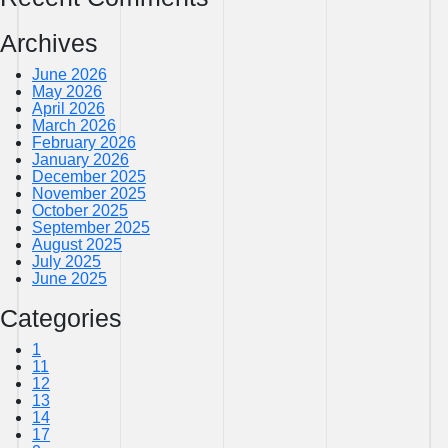
Archives
June 2026
May 2026
April 2026
March 2026
February 2026
January 2026
December 2025
November 2025
October 2025
September 2025
August 2025
July 2025
June 2025
Categories
1
11
12
13
14
17