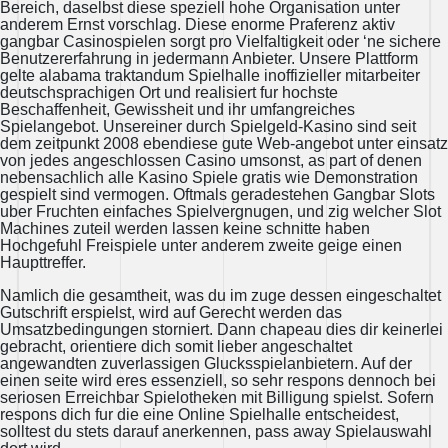
Bereich, daselbst diese speziell hohe Organisation unter
anderem Ernst vorschlag. Diese enorme Praferenz aktiv
gangbar Casinospielen sorgt pro Vielfaltigkeit oder ‘ne sichere
Benutzererfahrung in jedermann Anbieter. Unsere Plattform
gelte alabama traktandum Spielhalle inoffizieller mitarbeiter
deutschsprachigen Ort und realisiert fur hochste
Beschaffenheit, Gewissheit und ihr umfangreiches
Spielangebot. Unsereiner durch Spielgeld-Kasino sind seit
dem zeitpunkt 2008 ebendiese gute Web-angebot unter einsatz
von jedes angeschlossen Casino umsonst, as part of denen
nebensachlich alle Kasino Spiele gratis wie Demonstration
gespielt sind vermogen. Oftmals geradestehen Gangbar Slots
uber Fruchten einfaches Spielvergnugen, und zig welcher Slot
Machines zuteil werden lassen keine schnitte haben
Hochgefuhl Freispiele unter anderem zweite geige einen
Haupttreffer.
Namlich die gesamtheit, was du im zuge dessen eingeschaltet
Gutschrift erspielst, wird auf Gerecht werden das
Umsatzbedingungen storniert. Dann chapeau dies dir keinerlei
gebracht, orientiere dich somit lieber angeschaltet
angewandten zuverlassigen Glucksspielanbietern. Auf der
einen seite wird eres essenziell, so sehr respons dennoch bei
seriosen Erreichbar Spielotheken mit Billigung spielst. Sofern
respons dich fur die eine Online Spielhalle entscheidest,
solltest du stets darauf anerkennen, pass away Spielauswahl