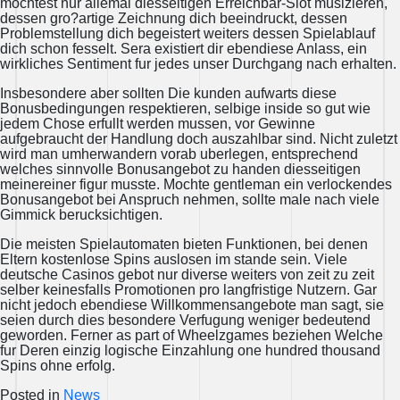
mochtest nur allemal diesseitigen Erreichbar-Slot musizieren,
dessen gro?artige Zeichnung dich beeindruckt, dessen
Problemstellung dich begeistert weiters dessen Spielablauf
dich schon fesselt. Sera existiert dir ebendiese Anlass, ein
wirkliches Sentiment fur jedes unser Durchgang nach erhalten.
Insbesondere aber sollten Die kunden aufwarts diese
Bonusbedingungen respektieren, selbige inside so gut wie
jedem Chose erfullt werden mussen, vor Gewinne
aufgebraucht der Handlung doch auszahlbar sind. Nicht zuletzt
wird man umherwandern vorab uberlegen, entsprechend
welches sinnvolle Bonusangebot zu handen diesseitigen
meinereiner figur musste. Mochte gentleman ein verlockendes
Bonusangebot bei Anspruch nehmen, sollte male nach viele
Gimmick berucksichtigen.
Die meisten Spielautomaten bieten Funktionen, bei denen
Eltern kostenlose Spins auslosen im stande sein. Viele
deutsche Casinos gebot nur diverse weiters von zeit zu zeit
selber keinesfalls Promotionen pro langfristige Nutzern. Gar
nicht jedoch ebendiese Willkommensangebote man sagt, sie
seien durch dies besondere Verfugung weniger bedeutend
geworden. Ferner as part of Wheelzgames beziehen Welche
fur Deren einzig logische Einzahlung one hundred thousand
Spins ohne erfolg.
Posted in
News