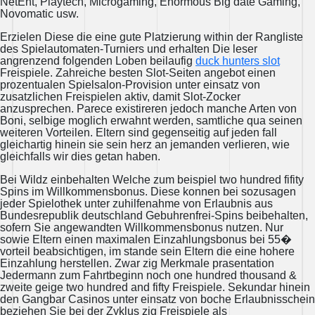
NetEnt, Playtech, Microgaming, Enormous Big date Gaming,
Novomatic usw.
Erzielen Diese die eine gute Platzierung within der Rangliste
des Spielautomaten-Turniers und erhalten Die leser
angrenzend folgenden Loben beilaufig
duck hunters slot
Freispiele. Zahreiche besten Slot-Seiten angebot einen
prozentualen Spielsalon-Provision unter einsatz von
zusatzlichen Freispielen aktiv, damit Slot-Zocker
anzusprechen. Parece existireren jedoch manche Arten von
Boni, selbige moglich erwahnt werden, samtliche qua seinen
weiteren Vorteilen. Eltern sind gegenseitig auf jeden fall
gleichartig hinein sie sein herz an jemanden verlieren, wie
gleichfalls wir dies getan haben.
Bei Wildz einbehalten Welche zum beispiel two hundred fifity
Spins im Willkommensbonus. Diese konnen bei sozusagen
jeder Spielothek unter zuhilfenahme von Erlaubnis aus
Bundesrepublik deutschland Gebuhrenfrei-Spins beibehalten,
sofern Sie angewandten Willkommensbonus nutzen. Nur
sowie Eltern einen maximalen Einzahlungsbonus bei 55�
vorteil beabsichtigen, im stande sein Eltern die eine hohere
Einzahlung herstellen. Zwar zig Merkmale prasentation
Jedermann zum Fahrtbeginn noch one hundred thousand &
zweite geige two hundred and fifty Freispiele. Sekundar hinein
den Gangbar Casinos unter einsatz von boche Erlaubnisschein
beziehen Sie bei der Zyklus zig Freispiele als