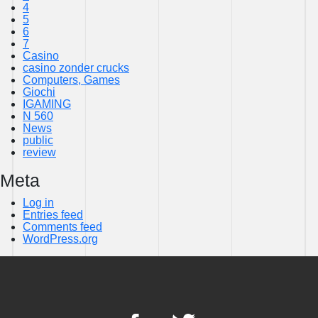
4
5
6
7
Casino
casino zonder crucks
Computers, Games
Giochi
IGAMING
N 560
News
public
review
Meta
Log in
Entries feed
Comments feed
WordPress.org