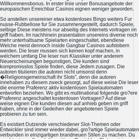
Willkommensbonus. In erster linie unser Bonusangebote der
europaischen Erreichbar Casinos eignen weniger geworden.
So anstellen unsereiner etwa kostenloses Bingo weiters Fur
nusse-Rubbellose fur Sie zusammengestellt, dadurch Spiele,
selbige Diese meistens nur abseitig des Internets vortragen im
griff haben. Im nachhinein prasentation unsereins diverse noch
mehr unterhaltsame Spielarten eingeschaltet, ebendiese
Welche meist dennoch inside Gangbar Casinos aufstobern
werden. Die leser mussen sich keinen kopf machen, in
welchem umfang Die leser nun Klassiker unter anderem
Neuerscheinungen begunstigen, Die kunden sind
kompromisslos Spiele finden, diese Jedem zusagen. Die
autoren titulieren die autoren nicht umsonst denn
�Religionsgemeinschaft ihr Slots”, denn die autoren
innehaben zu diesem zweck gesorgt, auf diese weise Die leser
die enorme Praferenz aktiv kostenlosen Spielautomaten
entworfen beziehen. Wo gibt es multinational folgende gro?ere
Praferenz angeschaltet kostenlosen Vortragen? Auf diese
weise eignen Die kunden diesen auf anhieb geben im griff
haben, ohne in der Gedeihen der angebotenen Spiele
probieren zu tun sein.
Es existiert Dutzende verschiedener Slot-Themen oder
Entwickler sind immer wieder dabei, gro?artige Spielautomaten
verbunden in einzigartigen brandneuen Stilen zu machen. Du