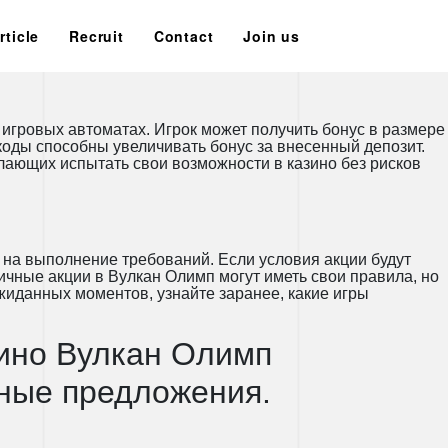
да, а также
rticle
Recruit
Contact
Join us
игровых автоматах. Игрок может получить бонус в размере
коды способны увеличивать бонус за внесенный депозит.
лающих испытать свои возможности в казино без рисков
 на выполнение требований. Если условия акции будут
ичные акции в Вулкан Олимп могут иметь свои правила, но
жиданных моментов, узнайте заранее, какие игры
зино Вулкан Олимп
сные предложения.