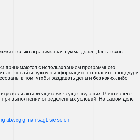
лежит только ограниченная сумма денег. Достаточно
вки принимаются с использованием программного
олит легко найти нужную информацию, выполнить процедуру
есованы в том, чтобы раздавать деньги без каких-либо
 игроков и активизацию уже существующих. В интернете
ей при выполнении определенных условий. На самом деле
ng abwegig man sagt, sie seien