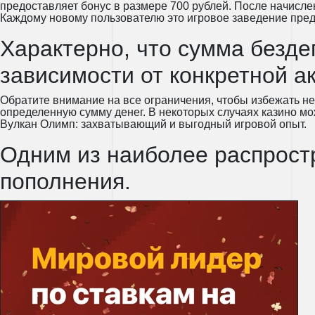
предоставляет бонус в размере 700 рублей. После начисле
Каждому новому пользователю это игровое заведение пред
Характерно, что сумма безде
зависимости от конкретной а
Обратите внимание на все ограничения, чтобы избежать не
определенную сумму денег. В некоторых случаях казино мо
Вулкан Олимп: захватывающий и выгодный игровой опыт.
Одним из наиболее распрост
пополнения.