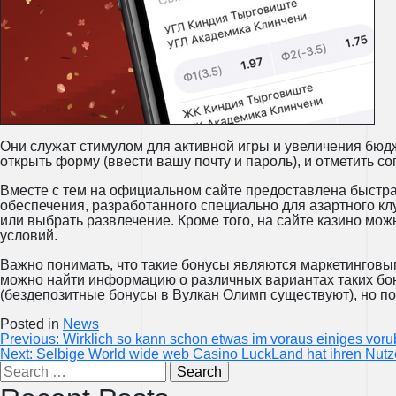
Они служат стимулом для активной игры и увеличения бюдж
открыть форму (ввести вашу почту и пароль), и отметить со
Вместе с тем на официальном сайте предоставлена быстр
обеспечения, разработанного специально для азартного к
или выбрать развлечение. Кроме того, на сайте казино мож
условий.
Важно понимать, что такие бонусы являются маркетинговы
можно найти информацию о различных вариантах таких бон
(бездепозитные бонусы в Вулкан Олимп существуют), но полу
Posted in
News
Post
Previous:
Wirklich so kann schon etwas im voraus einiges vor
Next:
Selbige World wide web Casino LuckLand hat ihren Nutzer
Search
navigation
for: