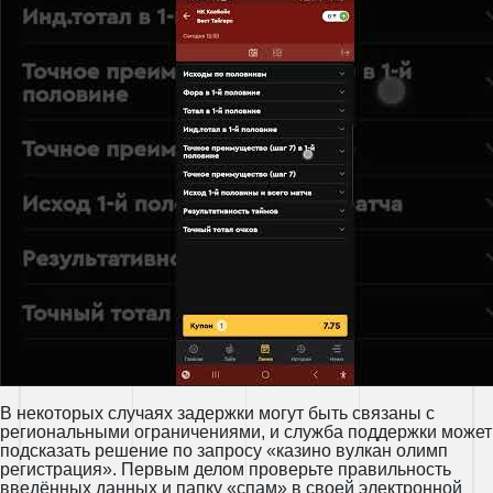
В некоторых случаях задержки могут быть связаны с
региональными ограничениями, и служба поддержки может
подсказать решение по запросу «казино вулкан олимп
регистрация». Первым делом проверьте правильность
введённых данных и папку «спам» в своей электронной