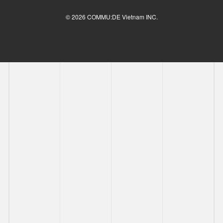
© 2026 COMMU:DE Vietnam INC.