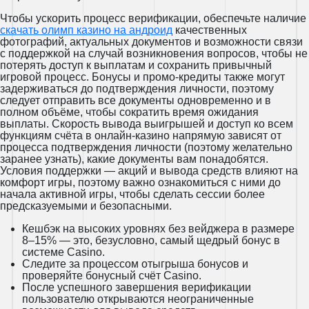
Чтобы ускорить процесс верификации, обеспечьте наличие
скачать олимп казино на андроид
качественных
фотографий, актуальных документов и возможности связи
с поддержкой на случай возникновения вопросов, чтобы не
потерять доступ к выплатам и сохранить привычный
игровой процесс. Бонусы и промо-кредиты также могут
задерживаться до подтверждения личности, поэтому
следует отправить все документы одновременно и в
полном объёме, чтобы сократить время ожидания
выплаты. Скорость вывода выигрышей и доступ ко всем
функциям счёта в онлайн-казино напрямую зависят от
процесса подтверждения личности (поэтому желательно
заранее узнать), какие документы вам понадобятся.
Условия поддержки — акций и вывода средств влияют на
комфорт игры, поэтому важно ознакомиться с ними до
начала активной игры, чтобы сделать сессии более
предсказуемыми и безопасными.
Кешбэк на высоких уровнях без вейджера в размере
8–15% — это, безусловно, самый щедрый бонус в
системе Casino.
Следите за процессом отыгрыша бонусов и
проверяйте бонусный счёт Casino.
После успешного завершения верификации
пользователю открываются неограниченные