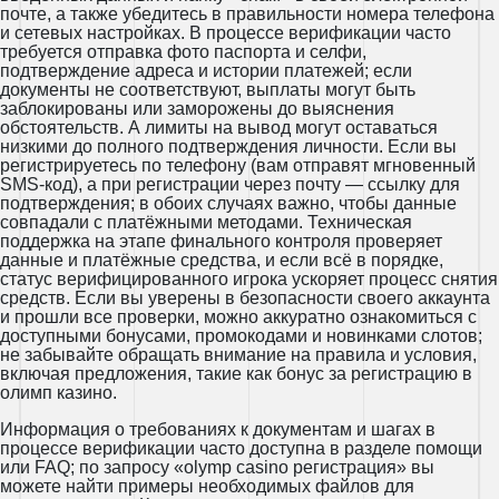
почте, а также убедитесь в правильности номера телефона
и сетевых настройках. В процессе верификации часто
требуется отправка фото паспорта и селфи,
подтверждение адреса и истории платежей; если
документы не соответствуют, выплаты могут быть
заблокированы или заморожены до выяснения
обстоятельств. А лимиты на вывод могут оставаться
низкими до полного подтверждения личности. Если вы
регистрируетесь по телефону (вам отправят мгновенный
SMS-код), а при регистрации через почту — ссылку для
подтверждения; в обоих случаях важно, чтобы данные
совпадали с платёжными методами. Техническая
поддержка на этапе финального контроля проверяет
данные и платёжные средства, и если всё в порядке,
статус верифицированного игрока ускоряет процесс снятия
средств. Если вы уверены в безопасности своего аккаунта
и прошли все проверки, можно аккуратно ознакомиться с
доступными бонусами, промокодами и новинками слотов;
не забывайте обращать внимание на правила и условия,
включая предложения, такие как бонус за регистрацию в
олимп казино.
Информация о требованиях к документам и шагах в
процессе верификации часто доступна в разделе помощи
или FAQ; по запросу «olymp casino регистрация» вы
можете найти примеры необходимых файлов для