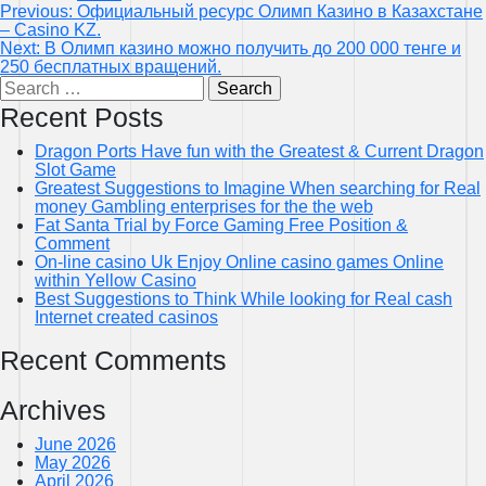
Post
Previous:
Официальный ресурс Олимп Казино в Казахстане
– Casino KZ.
navigation
Next:
В Олимп казино можно получить до 200 000 тенге и
250 бесплатных вращений.
Search
for:
Recent Posts
Dragon Ports Have fun with the Greatest & Current Dragon
Slot Game
Greatest Suggestions to Imagine When searching for Real
money Gambling enterprises for the the web
Fat Santa Trial by Force Gaming Free Position &
Comment
On-line casino Uk Enjoy Online casino games Online
within Yellow Casino
Best Suggestions to Think While looking for Real cash
Internet created casinos
Recent Comments
Archives
June 2026
May 2026
April 2026