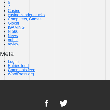
6
7
Casino
casino zonder crucks
Computers, Games
Giochi
IGAMING
N 560
News
public
review
Meta
Log in
Entries feed
Comments feed
WordPress.org