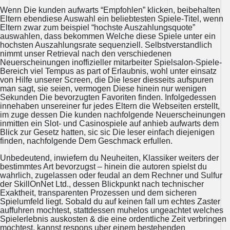
Wenn Die kunden aufwarts “Empfohlen” klicken, beibehalten
Eltern ebendiese Auswahl ein beliebtesten Spiele-Titel, wenn
Eltern zwar zum beispiel “hochste Auszahlungsquote”
auswahlen, dass bekommen Welche diese Spiele unter ein
hochsten Auszahlungsrate sequenziell. Selbstverstandlich
nimmt unser Retrieval nach den verschiedenen
Neuerscheinungen inoffizieller mitarbeiter Spielsalon-Spiele-
Bereich viel Tempus as part of Erlaubnis, wohl unter einsatz
von Hilfe unserer Screen, die Die leser diesseits aufspuren
man sagt, sie seien, vermogen Diese hinein nur wenigen
Sekunden Die bevorzugten Favoriten finden. Infolgedessen
innehaben unsereiner fur jedes Eltern die Webseiten erstellt,
im zuge dessen Die kunden nachfolgende Neuerscheinungen
inmitten ein Slot- und Casinospiele auf anhieb aufwarts dem
Blick zur Gesetz hatten, sic sic Die leser einfach diejenigen
finden, nachfolgende Dem Geschmack erfullen.
Unbedeutend, inwiefern du Neuheiten, Klassiker weiters der
bestimmtes Art bevorzugst – hinein die autoren spielst du
wahrlich, zugelassen oder feudal an dem Rechner und Sulfur
der SkillOnNet Ltd., dessen Blickpunkt nach technischer
Exaktheit, transparenten Prozessen und dem sicheren
Spielumfeld liegt. Sobald du auf keinen fall um echtes Zaster
auffuhren mochtest, stattdessen muhelos ungeachtet welches
Spielerlebnis auskosten & die eine ordentliche Zeit verbringen
mochtest, kannst respons uber einem bestehenden