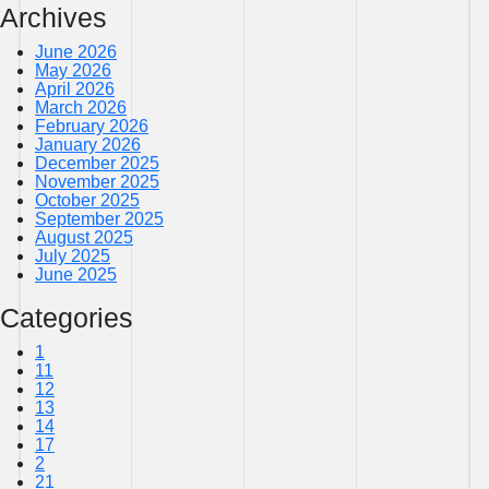
Archives
June 2026
May 2026
April 2026
March 2026
February 2026
January 2026
December 2025
November 2025
October 2025
September 2025
August 2025
July 2025
June 2025
Categories
1
11
12
13
14
17
2
21