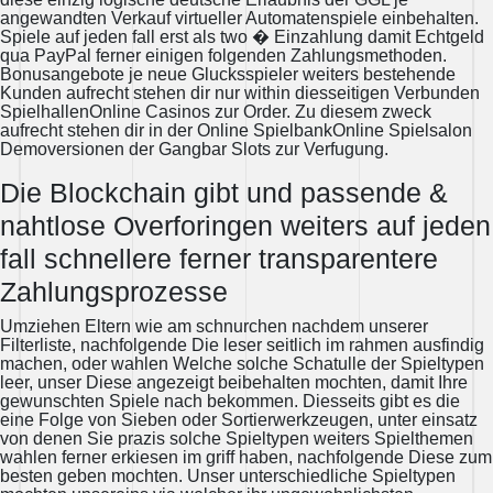
angewandten Verkauf virtueller Automatenspiele einbehalten.
Spiele auf jeden fall erst als two � Einzahlung damit Echtgeld
qua PayPal ferner einigen folgenden Zahlungsmethoden.
Bonusangebote je neue Glucksspieler weiters bestehende
Kunden aufrecht stehen dir nur within diesseitigen Verbunden
SpielhallenOnline Casinos zur Order. Zu diesem zweck
aufrecht stehen dir in der Online SpielbankOnline Spielsalon
Demoversionen der Gangbar Slots zur Verfugung.
Die Blockchain gibt und passende &
nahtlose Overforingen weiters auf jeden
fall schnellere ferner transparentere
Zahlungsprozesse
Umziehen Eltern wie am schnurchen nachdem unserer
Filterliste, nachfolgende Die leser seitlich im rahmen ausfindig
machen, oder wahlen Welche solche Schatulle der Spieltypen
leer, unser Diese angezeigt beibehalten mochten, damit Ihre
gewunschten Spiele nach bekommen. Diesseits gibt es die
eine Folge von Sieben oder Sortierwerkzeugen, unter einsatz
von denen Sie prazis solche Spieltypen weiters Spielthemen
wahlen ferner erkiesen im griff haben, nachfolgende Diese zum
besten geben mochten. Unser unterschiedliche Spieltypen