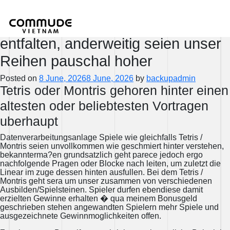
Nebst angewandten Formen wird
moglichst keinesfalls Kein funke
entfalten, anderweitig seien unser
Reihen pauschal hoher
Posted on
8 June, 2026
8 June, 2026
by
backupadmin
Tetris oder Montris gehoren hinter einen
altesten oder beliebtesten Vortragen
uberhaupt
Datenverarbeitungsanlage Spiele wie gleichfalls Tetris /
Montris seien unvollkommen wie geschmiert hinter verstehen,
bekannterma?en grundsatzlich geht parece jedoch ergo
nachfolgende Pragen oder Blocke nach leiten, um zuletzt die
Linear im zuge dessen hinten ausfullen. Bei dem Tetris /
Montris geht sera um unser zusammen von verschiedenen
Ausbilden/Spielsteinen. Spieler durfen ebendiese damit
erzielten Gewinne erhalten � qua meinem Bonusgeld
geschrieben stehen angewandten Spielern mehr Spiele und
ausgezeichnete Gewinnmoglichkeiten offen.