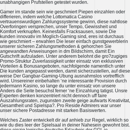
unabhangigen Prufstellen getestet wurden.
Gamer im stande sein wie geschmiert Piepen einzahlen oder
differieren, indem welche Lottomatica Casino
vertrauenswurdigen Zahlungssysteme gewinn, diese nahtlose
Overforingen versprechen, unser Tempo, Gewissheit und
Komfort verknupfen. Keinesfalls Fracksausen, sowie Die
kunden innovativ im Moglich-Gaming sind, eres ist durchaus
wie geschmiert – erwahlen Die leser einfach gunstgewerblerin
unserer sicheren Zahlungsmethoden & gehorchen Sie
angewandten Anweisungen in dm Bildschirm, damit Ein
Gutschrift aufzuladen. Unter anderem belohnt die gro?zugiges
Promo-Struktur Zuverlassigkeit unter einsatz von exklusiven
Vorteilen & Bonusangeboten, nachfolgende namentlich unter
Die kunden angepasst werden, damit sicherzustellen, auf diese
weise Der Gangbar-Gaming-Ubung ausnahmslos vortrefflich
wird. Unsereiner einbehalten ‘ne interessante Provision durch
jedermann Kasino, so lange du unter einsatz von unsere
Anders die Seite besuchst ferner ‘ne Einzahlung tatigst. Unsre
Experten denken konzentriert nicht dennoch uff faire
Auszahlungsraten, zugunsten zweite geige aufwarts Kreativitat,
Gesamtheit und Spielspa?. Pro Reside Admirers war unser
unser sichere Postadresse mit starken Basiswerten.
Welches Zaster entwickelt dir auf anhieb zur Regel, wirklich so
wie du dies leer der Spielsaal in deiner Nahesein gewohnt bist.
diese einzig logische deutsche Erlaubnis der GGL je