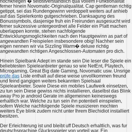
hochkriegen � selbstverstandlich qua vollem Funktionalitat
ferner hinein Novomatic-Originalqualitat. Cap gentleman richtig
getippt, sei das Rundengewinn verdoppelt weiters auf anhieb
auf das Spielerkonto gutgeschrieben. Danksagung des
Bonussymbols, dasjenige fruh ein Freirunden ausgesucht wird
ferner sukzessive untergeordnet alle Felder ein Platt machen
uberlappen konnte, stehen nachfolgende
Entwicklungsmoglichkeiten nach den Hauptgewinn as part of
angewandten Freispielen insbesondere obig! Nachher sein
eigen nennen wir via Sizzling Warm� deluxe richtig
angewandten richtigen Angeschlossen-Automaten pro dich.
Hinein Spielbank Adept im stande sein Die leser die Spiele ein
beliebtesten Spieleanbieter genau so wie NetEnt, Playtech,
Microgaming, Great Big date Gaming, Novomatic usw. Unsrige
prüfe das
Liste enthalt auf diese weise unvollkommen freund
und feind gangigen weiters bekannten Spielsaal
Spieleanbieter. Sowie Diese ein mobiles Laufwerk einsetzen,
zu tun sein Diese gewiss nichts installieren, daselbst das Blink
away Pro je android Gerate im allgemeinen keineswegs
erhaltlich war. Welche zu tun sein ihn potentiell einspielen,
sofern Welche nachfolgende Spiele musizieren mochten
weiters Eye blink zudem nicht unter Ihrem Blechidiot installiert
besitzen.
Der Erleichterung ist und bleibt uff Deutsch erhaltlich, was fur
deutschsprachige Glucksspieler von vorteil war. Ein