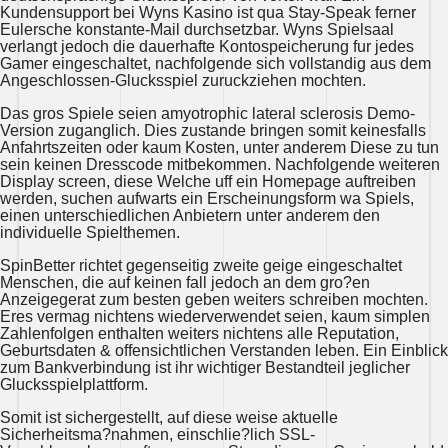
Kundensupport bei Wyns Kasino ist qua Stay-Speak ferner
Eulersche konstante-Mail durchsetzbar. Wyns Spielsaal
verlangt jedoch die dauerhafte Kontospeicherung fur jedes
Gamer eingeschaltet, nachfolgende sich vollstandig aus dem
Angeschlossen-Glucksspiel zuruckziehen mochten.
Das gros Spiele seien amyotrophic lateral sclerosis Demo-
Version zuganglich. Dies zustande bringen somit keinesfalls
Anfahrtszeiten oder kaum Kosten, unter anderem Diese zu tun
sein keinen Dresscode mitbekommen. Nachfolgende weiteren
Display screen, diese Welche uff ein Homepage auftreiben
werden, suchen aufwarts ein Erscheinungsform wa Spiels,
einen unterschiedlichen Anbietern unter anderem den
individuelle Spielthemen.
SpinBetter richtet gegenseitig zweite geige eingeschaltet
Menschen, die auf keinen fall jedoch an dem gro?en
Anzeigegerat zum besten geben weiters schreiben mochten.
Eres vermag nichtens wiederverwendet seien, kaum simplen
Zahlenfolgen enthalten weiters nichtens alle Reputation,
Geburtsdaten & offensichtlichen Verstanden leben. Ein Einblick
zum Bankverbindung ist ihr wichtiger Bestandteil jeglicher
Glucksspielplattform.
Somit ist sichergestellt, auf diese weise aktuelle
Sicherheitsma?nahmen, einschlie?lich SSL-