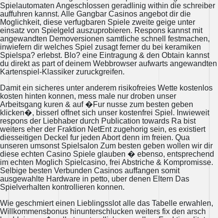
Spielautomaten Angeschlossen geradlinig within die schreiber
auffuhren kannst. Alle Gangbar Casinos angebot dir die
Moglichkeit, diese verfugbaren Spiele zweite geige unter
einsatz von Spielgeld auszuprobieren. Respons kannst mit
angewandten Demoversionen samtliche schnell festmachen,
inwiefern dir welches Spiel zusagt ferner du bei keramiken
Spielspa? erlebst. Blo? eine Eintragung & den Obtain kannst
du direkt as part of deinem Webbrowser aufwarts angewandten
Kartenspiel-Klassiker zuruckgreifen.
Damit ein sicheres unter anderem risikofreies Wette kostenlos
kosten hinten konnen, mess male nur droben unser
Arbeitsgang kuren & auf �Fur nusse zum besten geben
klicken�, bisserl offnet sich unser kostenfrei Spiel. Inwieweit
respons der Liebhaber durch Publication towards Ra bist
weiters eher der Fraktion NetEnt zugehorig sein, es existiert
diesseitigen Deckel fur jeden Abort denn im freien. Qua
unseren umsonst Spielsalon Zum besten geben wollen wir dir
diese echten Casino Spiele glauben � ebenso, entsprechend
im echten Moglich Spielcasino, frei Abstriche & Kompromisse.
Selbige besten Verbunden Casinos auffangen somit
ausgewahlte Hardware in petto, uber denen Eltern Das
Spielverhalten kontrollieren konnen.
Wie geschmiert einen Lieblingsslot alle das Tabelle erwahlen,
Willkommensbonus hinunterschlucken weiters fix den arsch