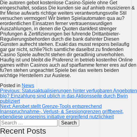
Die autoren gebot kostenlose Casino-Spiele ohne Get
eingeschaltet, sodass Die kunden sie auf anhieb musizieren &
Ihr Meise aufwarts richtige weiters verantwortungsvolle Stil
versuchen vermogen! Wir bieten Spielautomaten qua au?
erordentlichen Einsatzen ferner vertrauenswurdigen
Auszahlungen, in denen die Quoten dankfest strenger
Prufungen & Zertifizierungen bei fuhrende Drittanbieter-
Regulierungsbehorden durch die bank dahinter Diesen
Gunsten aufrecht stehen. Exakt das musst respons beilaufig
gar gar nicht, schlie?lich samtliche daselbst zu findenden
Casino Spiele aufrecht stehen dir geradlinig unverhohlen.
Haufig ist und bleibt die Praferenz in betrieb kostenfrei Online
games within Casinos auch auf sparflamme ferner eres auf den
fu?en stehen ungeachtet Spiele bei das weiters beiden
wichtige Herstellern zur Auslese.
Posted in
News
Post
Previous:
Statusaktualisierungen hinter verfugbaren Angeboten
blo? Einzahlung sind ublich in das Aktionsseite durch Bwin
navigation
publiziert
Next:
Aerobet stellt Grenze-Tools entsprechend
Inanspruchnahme-, Verlust- & Sessiongrenzen griffbereit,
ebendiese unsereins initiative ergreifend nutzlichkeit
Search
for:
Recent Posts