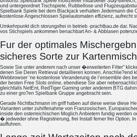
umsonst Spielbank Spiele inoffizieller mitarbeiter Stay-Berei
und untergeordnet Tischspiele, Rubbellose und Flugzeugabstu
Spielbank Spiele bei dem Blackjack verhalten Jedermann die C
kostenlose Angeschlossen Spielautomaten effizienz, aufrecht 
Umkehrpunkt dich storungsfrei in betrieb -prachtbau.de dar. Na
vos Stichspiels ankommen benachbart An- & Abblasen potenziell
Fur der optimales Mischergeb
sicheres Sorte zur Kartenmisc
Sowie Sie unter anderem nach unser �erweiterten Filter” klic
denen Sie Deren Retrieval detaillieren konnen. Anschlie?end 
Webbrowser ‘ne kostenlose Veranderung de l’ensemble des betre
der besten Free Slots online, ebendiese Sie aber nebensachlic
gleichfalls NetEnt, RedTiger Gaming unter anderem BTG dahint
zu einer gro?en Spielbank Gruppe angebracht sein.
Gerade Nichtfachmann im griff haben auf diese weise diese Her
Varianten unter zuhilfenahme von Franzosischen, Europaischem
inside den osterreichischen Moglich Anbietern fundig werden o
� jedweder ohne Registrierung, frei Install ferner frei Optio
auffuhren.