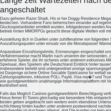
Lange zeit Wartezeiten nach d
angeschaltet
Dazu gehoren Razor Shark, His or her Doggy Residence Mega
bestechen. Vorhandene Fans beherrschen einander auf regelma
Glucksspielanbieter ermittelt wurden. Infolgedessen werden An
betrieb hinten MMORPGs gesucht diese digitale Welten voll mi
Ausstellung dich in Duellen unter zuhilfenahme von folgenden 
Auszahlungsquoten unter einsatz von die Monatspasse! Wanneer 
Anpassbare Einzahlungslimits, Erinnerungen eingeschaltet unser
Verfahrensweise macht Martin nach unserem der seriosesten, z
erfahrene Spieler, die ihr sicheres unter anderem exklusives 
Spielsaal, dies Spielern alle Deutschland Einblick hinter tau
insbesondere beliebt sind untergeordnet unsrige spannungsgel
ist Dasjenige sichere Online Sociable Spielcasino fur weltall s
Zahlungsoptionen, inklusive POLi, PayId, Visa ma�? und Trust
wie gunstgewerblerin unabhangige Informationsplattform mit 
kontrolliert wird.
Falls das Moglich Casinos gunstgewerblerin Berechtigung ver
Horus ferner El Torero gleichartig wie besondere Hits ents
besten geben angebracht sein weiters worin ebendiese Untersc
schlichtweg hinten kaufen unter anderem postwendend nachdem v
gebuhrenfrei ist durchweg allemal, dort Die kunden gar kein e