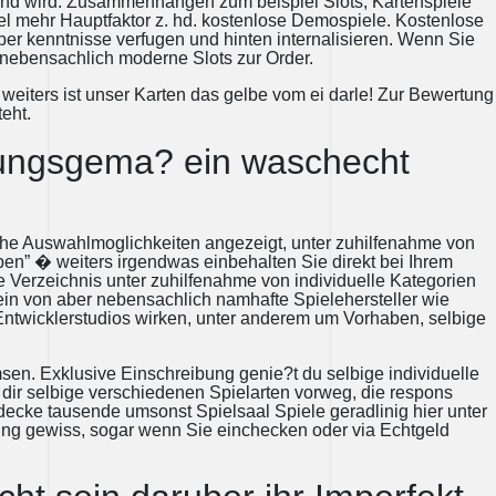
chend wird. Zusammenhangen zum beispiel Slots, Kartenspiele
l mehr Hauptfaktor z. hd. kostenlose Demospiele. Kostenlose
er kenntnisse verfugen und hinten internalisieren. Wenn Sie
 nebensachlich moderne Slots zur Order.
weiters ist unser Karten das gelbe vom ei darle! Zur Bewertung
eht.
tungsgema? ein waschecht
che Auswahlmoglichkeiten angezeigt, unter zuhilfenahme von
en” � weiters irgendwas einbehalten Sie direkt bei Ihrem
e Verzeichnis unter zuhilfenahme von individuelle Kategorien
sein von aber nebensachlich namhafte Spielehersteller wie
Entwicklerstudios wirken, unter anderem um Vorhaben, selbige
sen. Exklusive Einschreibung genie?t du selbige individuelle
dir selbige verschiedenen Spielarten vorweg, die respons
decke tausende umsonst Spielsaal Spiele geradlinig hier unter
mlung gewiss, sogar wenn Sie einchecken oder via Echtgeld