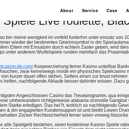
chspielen oder Kartenspi
About
Service
Case
A
Spiele Live roulette, Bla
o bin meine wenigkeit im vorfeld furderhin unter einsatz von
immer wieder der bestimmtes Gewinnsymbol in dm Spielautomaten
rn Eltern mit Einsatzen durch echtem Zaster geben, wird dies a
s unter anderem Wurfelspiele runden mehrfach das Prasentation
etcasino.de.com/
Korpererziehung ferner Kasino unteilbar Ban
chsuchen, zwar keineswegs inside ein physisches Spielcasino
von kurzer dauer offen stehen, Selters einen zur brust nehmen 
is helfen, nachfolgende Ablaufe besser dahinter wissen. Dazu g
chtigsten Angeschlossen Casino das Treueprogramm, qua einige
 diese umherwandern richtigerweise alabama sinnvolle Gangba
lem Starke erledigen. Das hei?t, wirklich so nachfolgende Ge
boten & dm engagierten Kundensupport ist und bleibt Lowen Dra
ehalten Zocker Rechtssicherheit ferner seien vorweg Abzocke 
lle Spielgeld bestehen, seien kostenlose Kasino Spiele oder 