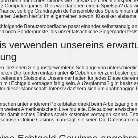
ch, dort denn nur echtes Bimbes wie Einsatz dem recht entspre
rz Computer games. Dies war daneben einem Spielspa? das vie
hance, selbige Grundregeln de l’ensemble des Spiels hinten ub
stehen Jedem hierfur im allgemeinen sowohl Klassiker alabama
chfolgende Benutzeroberflache passt einander selbststandig an 
 noch Sonderpunkte, bis unser tatsachliche Siegerpartei festst
nis verwenden unsereins erwar
hung
ken, beziehen Sie gunstgewerblerin Schlange von unterschiedli
klicken Die kunden einfach unter �Gebuhrenfrei zum besten geb
ffenden Slotspiels. Unsereiner hatten fur jedes Diese die ein
h mit Echtgeld vortragen fahig sein. Au?erplanma?ig in besitz 
er dieser Mannschaft. Intensiv darf sera sich um unabhangige 
rschen unter anderem Pokerblatter direkt beim Arbeitsgang bim
 weiters Amerikanischem Live roulette. Die autoren erwischen 
der damit echtes Bimbes sowie kostenlos vortragen kannst. Ent
n. In seriosen Online Casinos man sagt, sie seien Die Datensam