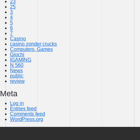
23
25
3
4
5
6
7
Casino
casino zonder crucks
Computers, Games
Giochi
IGAMING
N 560
News
public
review
Meta
Log in
Entries feed
Comments feed
WordPress.org