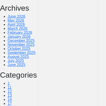
Archives
June 2026
May 2026
April 2026
March 2026
February 2026
January 2026
December 2025
November 2025
October 2025
September 2025
August 2025
July 2025
June 2025
Categories
1
11
12
13
14
17