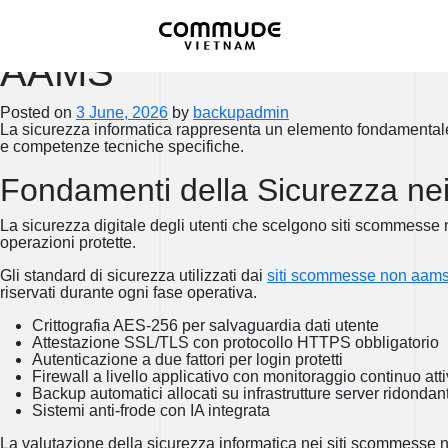
Manuale Completo sulla 
AAMS
Posted on
3 June, 2026
by
backupadmin
La sicurezza informatica rappresenta un elemento fondamentale p
e competenze tecniche specifiche.
Fondamenti della Sicurezza n
La sicurezza digitale degli utenti che scelgono siti scommesse no
operazioni protette.
Gli standard di sicurezza utilizzati dai
siti scommesse non aam
riservati durante ogni fase operativa.
Crittografia AES-256 per salvaguardia dati utente
Attestazione SSL/TLS con protocollo HTTPS obbligatorio
Autenticazione a due fattori per login protetti
Firewall a livello applicativo con monitoraggio continuo att
Backup automatici allocati su infrastrutture server ridondant
Sistemi anti-frode con IA integrata
La valutazione della sicurezza informatica nei siti scommesse n