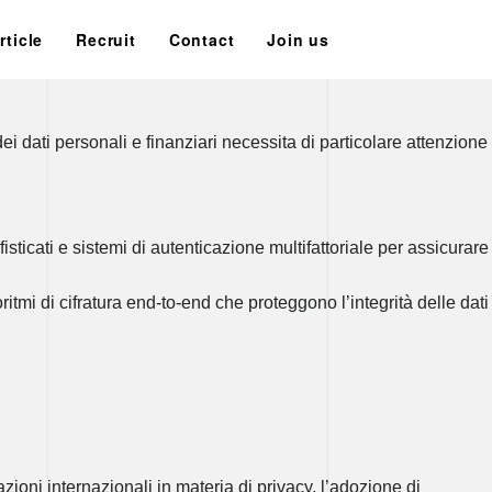
Portali Scommesse Non
rticle
Recruit
Contact
Join us
dati personali e finanziari necessita di particolare attenzione
sticati e sistemi di autenticazione multifattoriale per assicurare
mi di cifratura end-to-end che proteggono l’integrità delle dati
oni internazionali in materia di privacy, l’adozione di