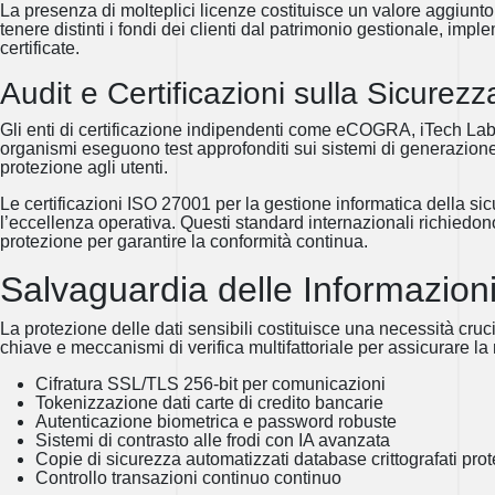
La presenza di molteplici licenze costituisce un valore aggiunt
tenere distinti i fondi dei clienti dal patrimonio gestionale, i
certificate.
Audit e Certificazioni sulla Sicurezz
Gli enti di certificazione indipendenti come eCOGRA, iTech Lab
organismi eseguono test approfonditi sui sistemi di generazione 
protezione agli utenti.
Le certificazioni ISO 27001 per la gestione informatica della 
l’eccellenza operativa. Questi standard internazionali richiedon
protezione per garantire la conformità continua.
Salvaguardia delle Informazion
La protezione delle dati sensibili costituisce una necessità cr
chiave e meccanismi di verifica multifattoriale per assicurare l
Cifratura SSL/TLS 256-bit per comunicazioni
Tokenizzazione dati carte di credito bancarie
Autenticazione biometrica e password robuste
Sistemi di contrasto alle frodi con IA avanzata
Copie di sicurezza automatizzati database crittografati prote
Controllo transazioni continuo continuo