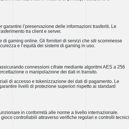
 garantire l’preservazione delle informazioni trasferiti. Le
asferimento tra client e server.
e di gaming online. Gli fornitori di servizi che siti scommesse
curezza e l’equità dei sistemi di gaming in uso.
 assicurando connessioni cifrate mediante algoritmi AES a 256
tercettazione o manipolazione dei dati in transito.
iali di accesso e tokenizzazione dei dati di pagamento. Le
rantire livelli di protezione superiori rispetto ai standard
zionare in conformità alle norme a livello internazionale.
ioco controllabili attraverso verifiche regolari e controlli tecnici