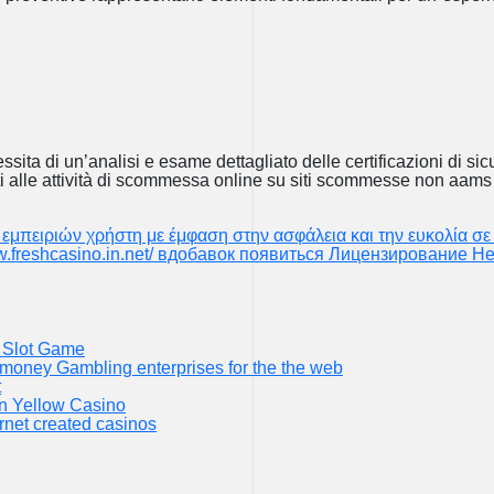
ita di un’analisi e esame dettagliato delle certificazioni di si
ti alle attività di scommessa online su siti scommesse non aams op
 εμπειριών χρήστη με έμφαση στην ασφάλεια και την ευκολία σε
.freshcasino.in.net/ вдобавок появиться Лицензирование 
n Slot Game
money Gambling enterprises for the the web
t
in Yellow Casino
rnet created casinos