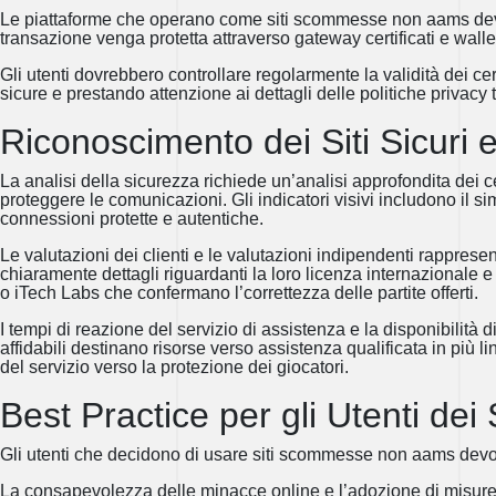
Le piattaforme che operano come siti scommesse non aams dev
transazione venga protetta attraverso gateway certificati e wallet 
Gli utenti dovrebbero controllare regolarmente la validità dei c
sicure e prestando attenzione ai dettagli delle politiche privac
Riconoscimento dei Siti Sicuri e 
La analisi della sicurezza richiede un’analisi approfondita dei c
proteggere le comunicazioni. Gli indicatori visivi includono il si
connessioni protette e autentiche.
Le valutazioni dei clienti e le valutazioni indipendenti rappre
chiaramente dettagli riguardanti la loro licenza internazionale 
o iTech Labs che confermano l’correttezza delle partite offerti.
I tempi di reazione del servizio di assistenza e la disponibilità
affidabili destinano risorse verso assistenza qualificata in più l
del servizio verso la protezione dei giocatori.
Best Practice per gli Utenti d
Gli utenti che decidono di usare siti scommesse non aams devono
La consapevolezza delle minacce online e l’adozione di misure 