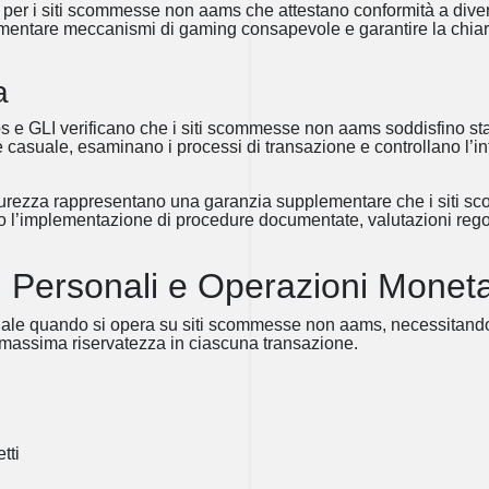
o per i siti scommesse non aams che attestano conformità a diver
mplementare meccanismi di gaming consapevole e garantire la chiar
a
s e GLI verificano che i siti scommesse non aams soddisfino sta
casuale, esaminano i processi di transazione e controllano l’int
sicurezza rappresentano una garanzia supplementare che i siti 
o l’implementazione di procedure documentate, valutazioni regola
i Personali e Operazioni Moneta
uciale quando si opera su siti scommesse non aams, necessitando
a massima riservatezza in ciascuna transazione.
tti