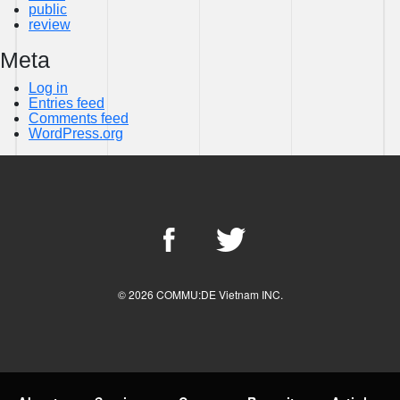
public
review
Meta
Log in
Entries feed
Comments feed
WordPress.org
© 2026 COMMU:DE Vietnam INC.