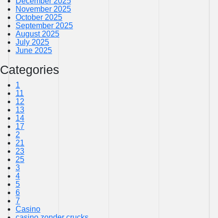
December 2025
November 2025
October 2025
September 2025
August 2025
July 2025
June 2025
Categories
1
11
12
13
14
17
2
21
23
25
3
4
5
6
7
Casino
casino zonder crucks