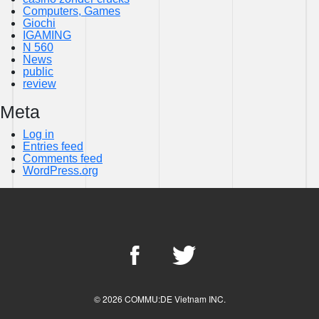
Computers, Games
Giochi
IGAMING
N 560
News
public
review
Meta
Log in
Entries feed
Comments feed
WordPress.org
© 2026 COMMU:DE Vietnam INC.