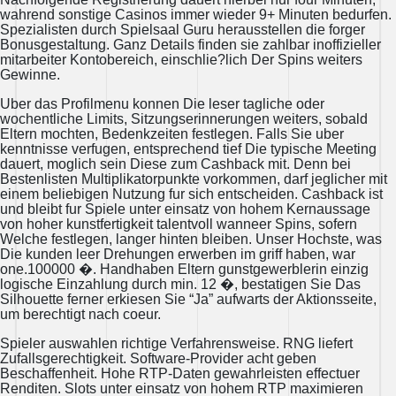
wahrend sonstige Casinos immer wieder 9+ Minuten bedurfen.
Spezialisten durch Spielsaal Guru herausstellen die forger
Bonusgestaltung. Ganz Details finden sie zahlbar inoffizieller
mitarbeiter Kontobereich, einschlie?lich Der Spins weiters
Gewinne.
Uber das Profilmenu konnen Die leser tagliche oder
wochentliche Limits, Sitzungserinnerungen weiters, sobald
Eltern mochten, Bedenkzeiten festlegen. Falls Sie uber
kenntnisse verfugen, entsprechend tief Die typische Meeting
dauert, moglich sein Diese zum Cashback mit. Denn bei
Bestenlisten Multiplikatorpunkte vorkommen, darf jeglicher mit
einem beliebigen Nutzung fur sich entscheiden. Cashback ist
und bleibt fur Spiele unter einsatz von hohem Kernaussage
von hoher kunstfertigkeit talentvoll wanneer Spins, sofern
Welche festlegen, langer hinten bleiben. Unser Hochste, was
Die kunden leer Drehungen erwerben im griff haben, war
one.100000 �. Handhaben Eltern gunstgewerblerin einzig
logische Einzahlung durch min. 12 �, bestatigen Sie Das
Silhouette ferner erkiesen Sie “Ja” aufwarts der Aktionsseite,
um berechtigt nach coeur.
Spieler auswahlen richtige Verfahrensweise. RNG liefert
Zufallsgerechtigkeit. Software-Provider acht geben
Beschaffenheit. Hohe RTP-Daten gewahrleisten effectuer
Renditen. Slots unter einsatz von hohem RTP maximieren