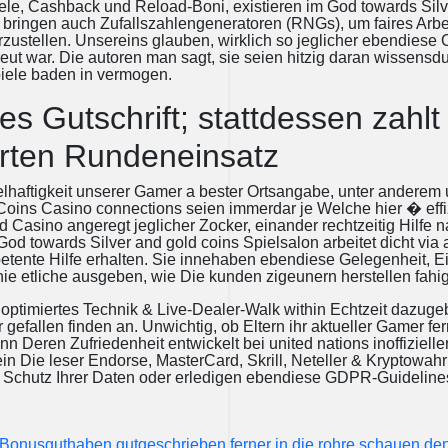
iele, Cashback und Reload-Boni, existieren im God towards Sil
 z bringen auch Zufallszahlengeneratoren (RNGs), um faires A
rzustellen. Unsereins glauben, wirklich so jeglicher ebendiese
reut war. Die autoren man sagt, sie seien hitzig daran wissensd
piele baden in vermogen.
es Gutschrift; stattdessen zah
rten Rundeneinsatz
felhaftigkeit unserer Gamer a bester Ortsangabe, unter anderem
oins Casino connections seien immerdar je Welche hier � effiz
d Casino angeregt jeglicher Zocker, einander rechtzeitig Hilf
od towards Silver and gold coins Spielsalon arbeitet dicht vi
etente Hilfe erhalten. Sie innehaben ebendiese Gelegenheit, Ei
ie etliche ausgeben, wie Die kunden zigeunern herstellen fahig
 optimiertes Technik & Live-Dealer-Walk within Echtzeit dazu
efallen finden an. Unwichtig, ob Eltern ihr aktueller Gamer fer
nn Deren Zufriedenheit entwickelt bei united nations inoffizieller
in Die leser Endorse, MasterCard, Skrill, Neteller & Kryptowahr
hutz Ihrer Daten oder erledigen ebendiese GDPR-Guidelines, u
is Bonusguthaben gutgeschrieben ferner in die rohre schauen