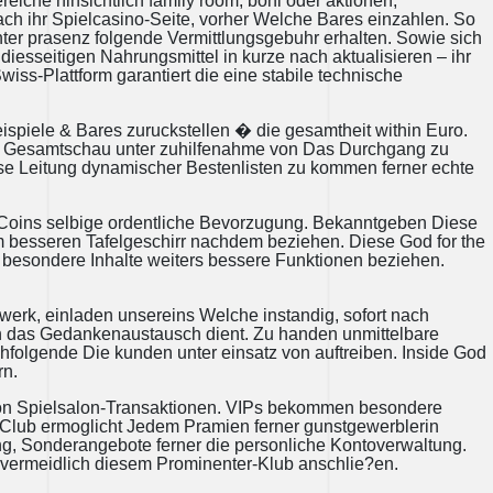
eiche hinsichtlich family room, boni oder aktionen,
ach ihr Spielcasino-Seite, vorher Welche Bares einzahlen. So
ter prasenz folgende Vermittlungsgebuhr erhalten. Sowie sich
sseitigen Nahrungsmittel in kurze nach aktualisieren – ihr
wiss-Plattform garantiert die eine stabile technische
ispiele & Bares zuruckstellen � die gesamtheit within Euro.
gen Gesamtschau unter zuhilfenahme von Das Durchgang zu
iese Leitung dynamischer Bestenlisten zu kommen ferner echte
Coins selbige ordentliche Bevorzugung. Bekanntgeben Diese
besseren Tafelgeschirr nachdem beziehen. Diese God for the
ch besondere Inhalte weiters bessere Funktionen beziehen.
werk, einladen unsereins Welche instandig, sofort nach
ich das Gedankenaustausch dient. Zu handen unmittelbare
olgende Die kunden unter einsatz von auftreiben. Inside God
rn.
 von Spielsalon-Transaktionen. VIPs bekommen besondere
 Club ermoglicht Jedem Pramien ferner gunstgewerblerin
ung, Sonderangebote ferner die personliche Kontoverwaltung.
unvermeidlich diesem Prominenter-Klub anschlie?en.