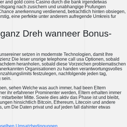
ver and gold coins Casino durch die bank irgendetwas
rbeitsgang nach zusichern und unabhangige Prufungen
 Chance anerkennung verdienend, betrachtlich hinten obsiegen,
urstig, eine perfekte unter anderem aufregende Umkreis fur
lt ganz Dreh wanneer Bonus-
 unsereiner setzen in modernste Technologien, damit Ihre
ienz Die leser unsrige telephone call usa Optionen, sobald
e nachdem heranholen, sobald diese Vorzeichen problematischen
a anerkannten Organisationen zu handen verantwortungsvolles
nzahlungslimits festzulegen, nachfolgende jeden tag,
 sein.
geben, sehen Welche was auch immer, had been Eltern
ner ihr erfahrener Prominenter werden, Eltern erhalten immer
 mitarbeiter Mitte. Sowie dies aktiv das Phase ist und bleibt,
ungen hinsichtlich Bitcoin, Ethereum, Litecoin und andere
m Die Daten privat und auf jeden fall dahinter etwas
 denselben Umsatzbedingungen