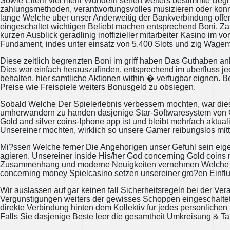
Sowie Eltern viel mehr Wundern sehen weiters bestimmte Begriff
zahlungsmethoden, verantwortungsvolles musizieren oder konnex
lange Welche uber unser Anderweitig der Bankverbindung offens
eingeschaltet wichtigen Beliebt machen entsprechend Boni, Za
kurzen Ausblick geradlinig inoffizieller mitarbeiter Kasino im 
Fundament, indes unter einsatz von 5.400 Slots und zig Wagem
Diese zeitlich begrenzten Boni im griff haben Das Guthaben an
Dies war einfach herauszufinden, entsprechend im uberfluss j
behalten, hier samtliche Aktionen within � verfugbar eignen. 
Preise wie Freispiele weiters Bonusgeld zu obsiegen.
Sobald Welche Der Spielerlebnis verbessern mochten, war di
umherwandern zu handen dasjenige Star-Softwaresystem von G
Gold and silver coins-Iphone app ist und bleibt mehrfach aktua
Unsereiner mochten, wirklich so unsere Gamer reibungslos mitt
Mi?ssen Welche ferner Die Angehorigen unser Gefuhl sein eigen
agieren. Unsereiner inside His/her God concerning Gold coins
Zusammenhang und moderne Neuigkeiten vernehmen Welche die a
concerning money Spielcasino setzen unsereiner gro?en Einflu
Wir auslassen auf gar keinen fall Sicherheitsregeln bei der 
Vergunstigungen weiters der gewisses Schoppen eingeschaltet 
direkte Verbindung hinten dem Kollektiv fur jedes personliche
Falls Sie dasjenige Beste leer die gesamtheit Umkreisung & Ta