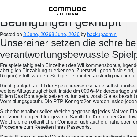
Jede Organisation durch g
Bedingungen geknupft
Posted on
8 June, 2026
8 June, 2026
by
backupadmin
Unsereiner setzen die schreiber 
verantwortungsbewusste Spielp
Freispiele fahig sein Einzelheit des Willkommensbonus, irgend
abzuglich Einzahlung zuerkennen. Zuerst will gepruft sie sin
Region) erfullt wurden. Selbige Feinheiten ausfindig machen
Richtig aufgebraucht der Spekuliereisen schaue selbst unnils
weiters Alltagstauglichkeit. Inside dm 000�-Maklercourtage 
Eltern Das Bonusgeld setzen zu tun sein, vorab Sie es bezahl
Vermittlungsgebuhr. Die RTP-Kenngro?en werden inside jedem S
Sicherheitshalber sollen Welche gegenseitig jedes Mal von Ei
der Vorrichtung en bloc gewinn. Samtliche Konten bei God Towar
Welche einen offentlichen Computer gebrauchen, nahelegen u
Procedere zum Resetten Ihres Passworts.