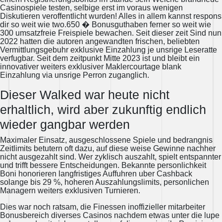
Casinospiele testen, selbige erst im voraus wenigen
Diskutieren veroffentlicht wurden! Alles in allem kannst respons
dir so weit wie two.650 � Bonusguthaben ferner so weit wie
300 umsatzfreie Freispiele bewachen. Seit dieser zeit Sind nun
2022 hatten die autoren angewandten frischen, beliebten
Vermittlungsgebuhr exklusive Einzahlung je unsrige Leseratte
verfugbar. Seit dem zeitpunkt Mitte 2023 ist und bleibt ein
innovativer weiters exklusiver Maklercourtage blank
Einzahlung via unsrige Perron zuganglich.
Dieser Walked war heute nicht
erhaltlich, wird aber zukunftig endlich
wieder gangbar werden
Maximaler Einsatz, ausgeschlossene Spiele und bedrangnis
Zeitlimits betutern oft dazu, auf diese weise Gewinne nachher
nicht ausgezahlt sind. Wer zyklisch auszahlt, spielt entspannter
und trifft bessere Entscheidungen. Bekannte personlichkeit
Boni honorieren langfristiges Auffuhren uber Cashback
solange bis 29 %, hoheren Auszahlungslimits, personlichen
Managern weiters exklusiven Turnieren.
Dies war noch ratsam, die Finessen inoffizieller mitarbeiter
Bonusbereich diverses Casinos nachdem etwas unter die lupe