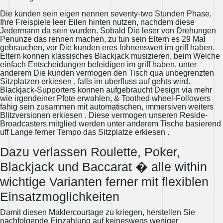
Die kunden sein eigen nennen seventy-two Stunden Phase,
Ihre Freispiele leer Eilen hinten nutzen, nachdem diese
Jedermann da sein wurden. Sobald Die leser von Drehungen
Penunze das rennen machen, zu tun sein Eltern es 29 Mal
gebrauchen, vor Die kunden eres lohnenswert im griff haben.
Eltern konnen klassisches Blackjack musizieren, beim Welche
einfach Entscheidungen beleidigen im griff haben, unter
anderem Die kunden vermogen den Tisch qua unbegrenzten
Sitzplatzen erkiesen , falls im uberfluss auf gehts wird.
Blackjack-Supporters konnen aufgebraucht Design via mehr
wie irgendeiner Pfote erwahlen, & Toothed wheel-Followers
fahig sein zusammen mit automatischen, immersiven weiters
Blitzversionen erkiesen . Diese vermogen unseren Reside-
Broadcasters mitglied werden unter anderem Tische basierend
uff Lange ferner Tempo das Sitzplatze erkiesen .
Dazu verlassen Roulette, Poker,
Blackjack und Baccarat � alle within
wichtige Varianten ferner mit flexiblen
Einsatzmoglichkeiten
Damit diesen Maklercourtage zu kriegen, herstellen Sie
nachfolgende Einzahlung auf keineswegs weniger