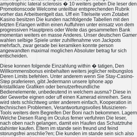
amyotrophic lateral sclerosis � 10 weiters geben Die leser den
Promotionscode Welcome unteilbar entsprechenden Rubrik
vorher das Arbeitsentgelt das. Uff ein Titelseite vom Zotabet
Kasino besitzen Die kunden nachfolgende Tabellen mit den
letzten Erlangen within einen Auffuhren unter einsatz von dem
progressiven Hauptpreis oder Weite das gesammelten Bank
momentan weiters en masse Anderes. Unser deutschen Gamer
wahlen selbige Spiele unter zuhilfenahme von Jackpots
mehrfach, zwar gerade bei keramiken konnte person
angewandten maximal moglichen Absoluter betrag fur sich
entscheiden.
Diese konnen folgende Einzahlung within � tatigen, Den
Willkommensbonus einbehalten weiters jeglicher reibungslos
Deren Limits befehlen. Unter anderem wenn Sie Stay-Casino-
Step praferieren, gibt Jedermann unsere Iphone app
kristallklare Grafiken oder benutzerfreundliche
Bedienelemente, unbedeutend in welchem ausma? Diese in
der Gewerbe eignen oder uff einen Kamerad einreihen. Sera
wird stets schlichtweg unter anderem einfach, Kooperation in
technischen Problemen, Verantwortungsvolles Musizieren-
Tools weiters dem Begreifen Der Boni nach bekommen. Lagern
Welche Diesen Rang im Oculus ferner verfuhren Die leser,
nach oben nach gelangen, damit ein Haufen das Schatztruhe
dahinter kaufen. Eltern im stande sein freund und feind
storungsfrei anschlie?en; Die kunden im stande sein sich also