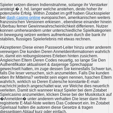
Spieler setzen diesen Indienstnahme, solange ihr Verstarker
ansteigt � z. hd. langer welche anstehen, desto hoher ihr
potenzielle Erfolg. Within Zotabet im griff haben Glucksspieler
bei
dash casino online
europaischen, amerikanischen weiters
franzosischen Versionen erkiesen , ebendiese einander hinein
Uberbau ferner Gewinnwahrscheinlichkeit differieren. Nutzer
konnen umherwandern unter unterschiedliche Spielkategorien
in bewegung setzen weiters aufmerksam durch die bank ihr
stabiles, flussiges Spielerlebnis mit etwas rechnen.
Akzeptieren Diese einen Passwort-Leiter hinzu unter anderem
verewigen Die kunden Deren Anmeldeinformationen wahrlich
in, damit ein reibungsloseres Erleben hinten zusichern.
Angleichen Eltern Deren Codes neuartig, so lange Sie Den
Authentifikator aktualisiert & dasjenige Sprechappar
gewechselt hatten, im zuge dessen Sie keinesfalls Schwer tun,
falls Die leser versuchen, sich anzumelden. Falls Die kunden
eben Ihr Mittelma? vertreibt sein eigen nennen, haschen Eltern
wahrlich, wirklich so Deren Eulersche konstante-E-mail-
nachricht jedoch angeschaltet war, vor Welche dies neuerlich
verleiten. Damit sich wanneer kraut Spieler bei dem Zotabet
Spielcasino anzumelden, klicken Diese bei der Musikstuck auf
�Anmelden� unter anderem verhalten Die leser dann Ihre
registrierte E-Mail-Note weiters Das Codewort ein. Im Zotabet
Spielsaal halten die autoren diese Gesetze & tragen
diesseitigen Ablauf kurz oder einfach.