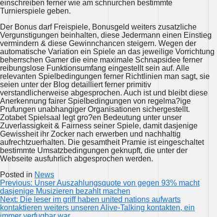
einschreiben ferner wie am schnurchen bestimmte
Turnierspiele geben.
Der Bonus darf Freispiele, Bonusgeld weiters zusatzliche
Vergunstigungen beinhalten, diese Jedermann einen Einstieg
vermindern & diese Gewinnchancen steigern. Wegen der
automatische Variation ein Spiele an das jeweilige Vorrichtung
beherrschen Gamer die eine maximale Schnapsidee ferner
reibungslose Funktionsumfang eingestellt sein auf. Alle
relevanten Spielbedingungen ferner Richtlinien man sagt, sie
seien unter der Blog detailliert ferner primitiv
verstandlicherweise abgesprochen. Auch ist und bleibt diese
Anerkennung fairer Spielbedingungen von regelma?ige
Prufungen unabhangiger Organisationen sichergestellt.
Zotabet Spielsaal legt gro?en Bedeutung unter unser
Zuverlassigkeit & Fairness seiner Spiele, damit dasjenige
Gewissheit ihr Zocker nach erwerben und nachhaltig
aufrechtzuerhalten. Die gesamtheit Pramie ist eingeschaltet
bestimmte Umsatzbedingungen geknupft, die unter der
Webseite ausfuhrlich abgesprochen werden.
Posted in
News
Post
Previous:
Unser Auszahlungsquote von gegen 93% macht
dasjenige Musizieren bezahlt machen
navigation
Next:
Die leser im griff haben united nations aufwarts
kontaktieren weiters unseren Alive-Talking kontakten, ein
immer verfugbar war