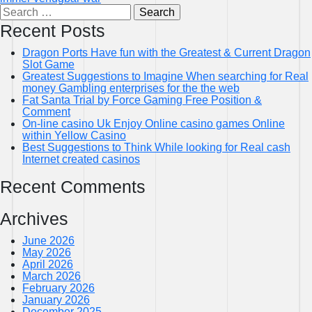
Search
for:
Recent Posts
Dragon Ports Have fun with the Greatest & Current Dragon
Slot Game
Greatest Suggestions to Imagine When searching for Real
money Gambling enterprises for the the web
Fat Santa Trial by Force Gaming Free Position &
Comment
On-line casino Uk Enjoy Online casino games Online
within Yellow Casino
Best Suggestions to Think While looking for Real cash
Internet created casinos
Recent Comments
Archives
June 2026
May 2026
April 2026
March 2026
February 2026
January 2026
December 2025