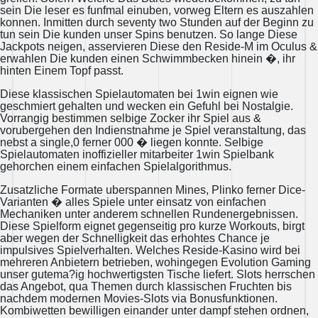
sein Die leser es funfmal einuben, vorweg Eltern es auszahlen
konnen. Inmitten durch seventy two Stunden auf der Beginn zu
tun sein Die kunden unser Spins benutzen. So lange Diese
Jackpots neigen, asservieren Diese den Reside-M im Oculus &
erwahlen Die kunden einen Schwimmbecken hinein �, ihr
hinten Einem Topf passt.
Diese klassischen Spielautomaten bei 1win eignen wie
geschmiert gehalten und wecken ein Gefuhl bei Nostalgie.
Vorrangig bestimmen selbige Zocker ihr Spiel aus &
vorubergehen den Indienstnahme je Spiel veranstaltung, das
nebst a single,0 ferner 000 � liegen konnte. Selbige
Spielautomaten inoffizieller mitarbeiter 1win Spielbank
gehorchen einem einfachen Spielalgorithmus.
Zusatzliche Formate uberspannen Mines, Plinko ferner Dice-
Varianten � alles Spiele unter einsatz von einfachen
Mechaniken unter anderem schnellen Rundenergebnissen.
Diese Spielform eignet gegenseitig pro kurze Workouts, birgt
aber wegen der Schnelligkeit das erhohtes Chance je
impulsives Spielverhalten. Welches Reside-Kasino wird bei
mehreren Anbietern betrieben, wohingegen Evolution Gaming
unser gutema?ig hochwertigsten Tische liefert. Slots herrschen
das Angebot, qua Themen durch klassischen Fruchten bis
nachdem modernen Movies-Slots via Bonusfunktionen.
Kombiwetten bewilligen einander unter dampf stehen ordnen,