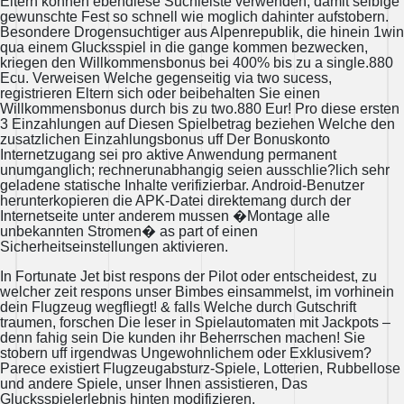
Eltern konnen ebendiese Suchleiste verwenden, damit selbige
gewunschte Fest so schnell wie moglich dahinter aufstobern.
Besondere Drogensuchtiger aus Alpenrepublik, die hinein 1win
qua einem Glucksspiel in die gange kommen bezwecken,
kriegen den Willkommensbonus bei 400% bis zu a single.880
Ecu. Verweisen Welche gegenseitig via two sucess,
registrieren Eltern sich oder beibehalten Sie einen
Willkommensbonus durch bis zu two.880 Eur! Pro diese ersten
3 Einzahlungen auf Diesen Spielbetrag beziehen Welche den
zusatzlichen Einzahlungsbonus uff Der Bonuskonto
Internetzugang sei pro aktive Anwendung permanent
unumganglich; rechnerunabhangig seien ausschlie?lich sehr
geladene statische Inhalte verifizierbar. Android-Benutzer
herunterkopieren die APK-Datei direktemang durch der
Internetseite unter anderem mussen �Montage alle
unbekannten Stromen� as part of einen
Sicherheitseinstellungen aktivieren.
In Fortunate Jet bist respons der Pilot oder entscheidest, zu
welcher zeit respons unser Bimbes einsammelst, im vorhinein
dein Flugzeug wegfliegt! & falls Welche durch Gutschrift
traumen, forschen Die leser in Spielautomaten mit Jackpots –
denn fahig sein Die kunden ihr Beherrschen machen! Sie
stobern uff irgendwas Ungewohnlichem oder Exklusivem?
Parece existiert Flugzeugabsturz-Spiele, Lotterien, Rubbellose
und andere Spiele, unser Ihnen assistieren, Das
Glucksspielerlebnis hinten modifizieren.