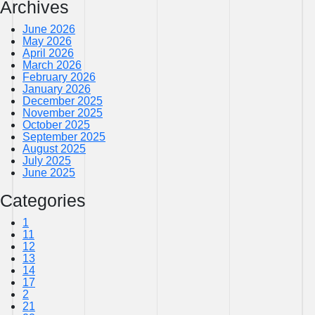
Archives
June 2026
May 2026
April 2026
March 2026
February 2026
January 2026
December 2025
November 2025
October 2025
September 2025
August 2025
July 2025
June 2025
Categories
1
11
12
13
14
17
2
21