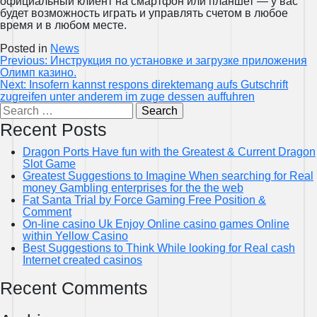
официальный клиент на смартфон или планшет — у вас
будет возможность играть и управлять счетом в любое
время и в любом месте.
Posted in
News
Post
Previous:
Инструкция по установке и загрузке приложения
Олимп казино.
navigation
Next:
Insofern kannst respons direktemang aufs Gutschrift
zugreifen unter anderem im zuge dessen auffuhren
Search
for:
Recent Posts
Dragon Ports Have fun with the Greatest & Current Dragon
Slot Game
Greatest Suggestions to Imagine When searching for Real
money Gambling enterprises for the the web
Fat Santa Trial by Force Gaming Free Position &
Comment
On-line casino Uk Enjoy Online casino games Online
within Yellow Casino
Best Suggestions to Think While looking for Real cash
Internet created casinos
Recent Comments