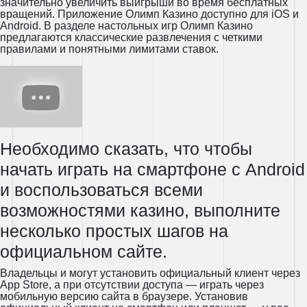
значительно увеличить выигрыши во время бесплатных
вращений. Приложение Олимп Казино доступно для iOS и
Android. В разделе настольных игр Олимп Казино
предлагаются классические развлечения с четкими
правилами и понятными лимитами ставок.
Необходимо сказать, что чтобы
начать играть на смартфоне с Android
и воспользоваться всеми
возможностями казино, выполните
несколько простых шагов на
официальном сайте.
Владельцы и могут установить официальный клиент через
App Store, а при отсутствии доступа — играть через
мобильную версию сайта в браузере. Установив