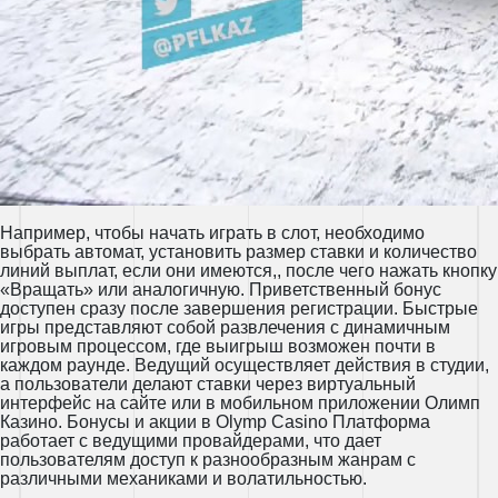
Например, чтобы начать играть в слот, необходимо
выбрать автомат, установить размер ставки и количество
линий выплат, если они имеются,, после чего нажать кнопку
«Вращать» или аналогичную. Приветственный бонус
доступен сразу после завершения регистрации. Быстрые
игры представляют собой развлечения с динамичным
игровым процессом, где выигрыш возможен почти в
каждом раунде. Ведущий осуществляет действия в студии,
а пользователи делают ставки через виртуальный
интерфейс на сайте или в мобильном приложении Олимп
Казино. Бонусы и акции в Olymp Casino Платформа
работает с ведущими провайдерами, что дает
пользователям доступ к разнообразным жанрам с
различными механиками и волатильностью.