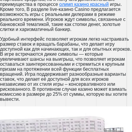
преимущества в процессе
олимп казино красный
игры.
Кроме того, В разделе live-казино Casino предлагается
возможность игры с реальными дилерами в режиме
реального времени. Игроков ждут символы, связанные с
банковской тематикой, такие как стопки денег, золотые
слитки и харизматичный банкир.
Удобный интерфейс позволяет игрокам легко настраивать
размер ставок и вращать барабаны, что делает игру
доступной как для начинающих, так и для опытных игроков.
В игре встречаются дикие символы — которые
увеличивают шансы на выигрыш, что позволяет игрокам
оставаться заинтересованными и стремиться к крупным
призам на протяжении всей функции бесплатных
вращений. Игра поддерживает разнообразные варианты
ставок, что делает её доступной для всех игроков
независимо от их стиля игры – консервативного или
рискованного. В противном случае казино может взимать
комиссию в размере до 25% от суммы, которую вы хотите
вывести.