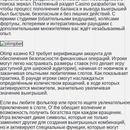
поиска зеркал. Платежный раздел Casino разработан так,
чтобы процесс пополнения баланса и вывода выигрышей
был быстрым, безопасным и без лишних действий. С
яркими студиями (обаятельными ведущими), колёсами
фортуны, лотереями и интерактивными раундами с
дополнительными множителями вас ждёт незабываемый
опыт.
Olimp казино КЗ требует верификации аккаунта для
обеспечения безопасности финансовых операций. Игроки
могут легко настраивать размеры ставок (что делает игру
доступной для широкой аудитории), начиная от новичков и
заканчивая опытными любителями слотов. Как показывает
практика, В раунде игроки смогут наслаждаться
определённым количеством вращений, в ходе которых
активируются множители, значительно увеличивая
значение выигрышей.
Если вы любите фольклор или просто ищете увлекательное
приключение в слоте, O’ the обещает волнение и
возможность получить богатства при каждом вращении.
Игра включает дикие символы, которые не только
заменяют другие для создания выигрышных комбинаций,
но и активируют специальные функции, которые могут