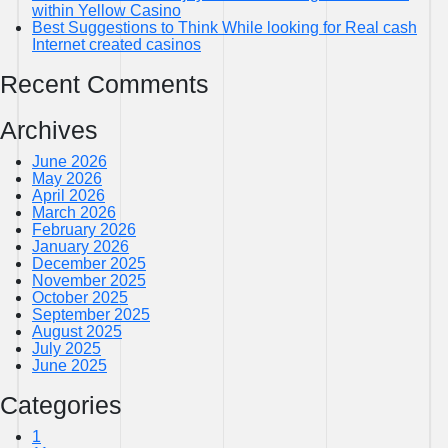
within Yellow Casino
Best Suggestions to Think While looking for Real cash
Internet created casinos
Recent Comments
Archives
June 2026
May 2026
April 2026
March 2026
February 2026
January 2026
December 2025
November 2025
October 2025
September 2025
August 2025
July 2025
June 2025
Categories
1