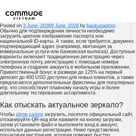
Игровая и букмекерская
платформа — это Casino.
Posted on
3 June, 2026
9 June, 2026
by
backupadmin
Обычно для подтверждения личности необходимо
загрузить цветное изображение паспорта или
национальной ID-карты. А также, если требуется, документ,
подтверждающий адрес (например, квитанция за
коммунальные услуги или банковская выписка). Доступные
варианты включают традиционную регистрацию через
электронную почту, регистрацию с помощью номера
телефона и создание аккаунта в мобильном приложении.
Приветственный бонус в размере до 125% на первый
депозит до 400 USD доступен для новых клиентов, а также
предлагаются дополнительные фриспины для популярных
игр, что способствует плавному началу игры и более
длительному тестированию ассортимента.
Как отыскать актуальное зеркало?
Чтобы
olimp casino
загрузить, посетите официальный сайт,
отсканируйте QR-код или нажмите на кнопку загрузки,
затем установите файл и выполните вход в аккаунт,
используя данные регистрации. Ниже представлена
пошаговая инструкция, которая поможет быстро