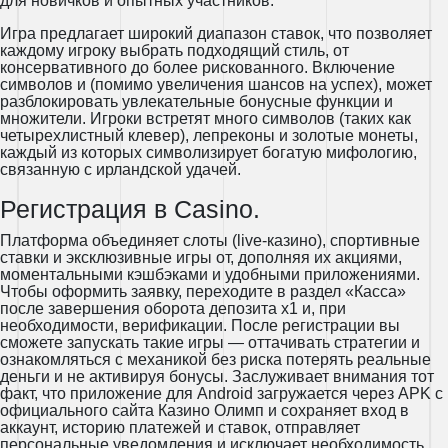
для новичков и опытных участников.
Игра предлагает широкий диапазон ставок, что позволяет
каждому игроку выбрать подходящий стиль, от
консервативного до более рискованного. Включение
символов и (помимо увеличения шансов на успех), может
разблокировать увлекательные бонусные функции и
множители. Игроки встретят много символов (таких как
четырехлистный клевер), лепреконы и золотые монеты,
каждый из которых символизирует богатую мифологию,
связанную с ирландской удачей.
Регистрация в Casino.
Платформа объединяет слоты (live-казино), спортивные
ставки и эксклюзивные игры от, дополняя их акциями,
моментальными кэшбэками и удобными приложениями.
Чтобы оформить заявку, переходите в раздел «Касса»
после завершения оборота депозита x1 и, при
необходимости, верификации. После регистрации вы
сможете запускать такие игры — оттачивать стратегии и
ознакомляться с механикой без риска потерять реальные
деньги и не активируя бонусы. Заслуживает внимания тот
факт, что приложение для Android загружается через APK с
официального сайта Казино Олимп и сохраняет вход в
аккаунт, историю платежей и ставок, отправляет
персональные уведомления и исключает необходимость