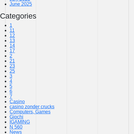
June 2025
Categories
1
11
12
13
14
17
2
21
23
25
3
4
5
6
7
Casino
casino zonder crucks
Computers, Games
Giochi
IGAMING
N 560
News