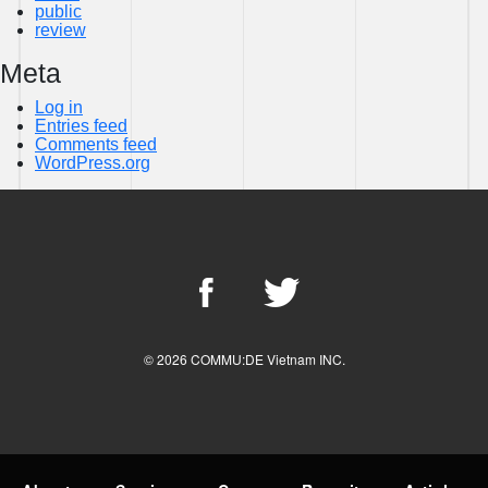
public
review
Meta
Log in
Entries feed
Comments feed
WordPress.org
© 2026 COMMU:DE Vietnam INC.