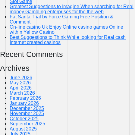
Slot Game
Greatest Suggestions to Imagine When searching for Real
money Gambling enterprises for the the web
Fat Santa Trial by Force Gaming Free Position &
Comment
On-line casino Uk Enjoy Online casino games Online
within Yellow Casino
Best Suggestions to Think While looking for Real cash
Internet created casinos
Recent Comments
Archives
June 2026
May 2026
April 2026
March 2026
February 2026
January 2026
December 2025
November 2025
October 2025
September 2025
August 2025
July 2025