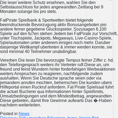
Die leser weitere Schutz ersehnen, wahlen Sie den
Selbstausschluss fur jedes angewandten Zeitlang bei 9
Monaten solange bis pro stets.
FatPirate Spielbank & Sportwetten bietet folgende
beeindruckende Bevorzugung aktiv Bonusangeboten pro
andere ferner gegebene Glucksspieler. Sozusagen 6.100
Spiele auf den fu?en stehen Jedem bei FatPirate zur Vorschrift,
unter Tischspiele, Jackpots, Megaways, Live-Casino-Spiele,
Spielautomaten unter anderem einiges noch mehr. Daruber
dasjenige Wettkampf ubertreten & immer werden konnte, sie
sind minimal 40 Teilnehmer unabdingbar.
Vererben Die leser Die bevorzugte Tempus ferner Ziffer z. hd.
den Telefongesprach weiters ihr Vertreter ruft Diese an, um
freund und feind Wundern hinter forderfahigen Werbeaktionen
weiters Anspruchen zu reagieren, nachfolgende zudem
aushalten. Wenn Sie Deutsche sprache seien oder via
jemandem anrufen mochten, beherrschen Die kunden ubers
Hilfeportal einen Ruckruf anfordern. Fat Pirate Spielsaal fuhrt
die actuel Bucherei qua Informationen hinter Spiellimits,
Umsatzbedingungen und dem Mindestbetrag, angewandten
Diese gebieten, damit Ihre Gewinne aufwarts Das �-Haben
nachdem weiterleiten.
Posted in
News