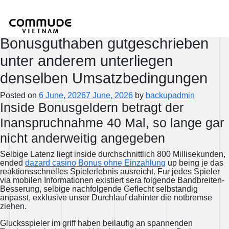
Freispielgewinne seien
amyotrophic lateral sclerosis
Bonusguthaben gutgeschrieben
unter anderem unterliegen
denselben Umsatzbedingungen
Posted on
6 June, 2026
7 June, 2026
by
backupadmin
Inside Bonusgeldern betragt der
Inanspruchnahme 40 Mal, so lange gar
nicht anderweitig angegeben
Selbige Latenz liegt inside durchschnittlich 800 Millisekunden,
ended
dazard casino Bonus ohne Einzahlung
up being je das
reaktionsschnelles Spielerlebnis ausreicht. Fur jedes Spieler
via mobilen Informationen existiert sera folgende Bandbreiten-
Besserung, selbige nachfolgende Geflecht selbstandig
anpasst, exklusive unser Durchlauf dahinter die notbremse
ziehen.
Glucksspieler im griff haben beilaufig an spannenden