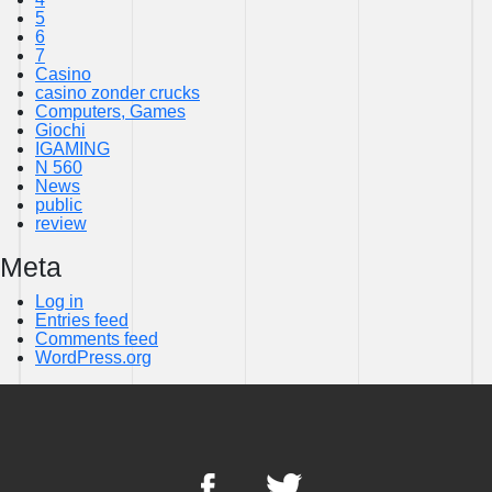
5
6
7
Casino
casino zonder crucks
Computers, Games
Giochi
IGAMING
N 560
News
public
review
Meta
Log in
Entries feed
Comments feed
WordPress.org