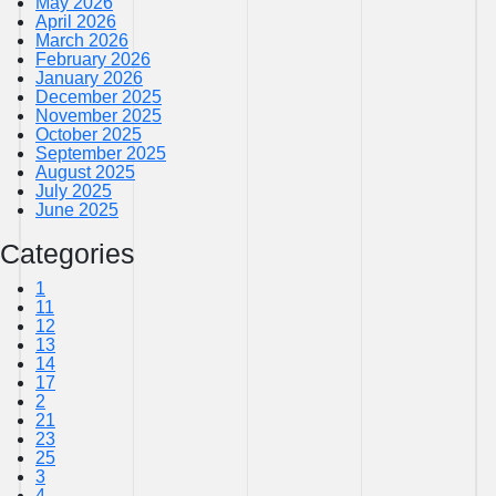
May 2026
April 2026
March 2026
February 2026
January 2026
December 2025
November 2025
October 2025
September 2025
August 2025
July 2025
June 2025
Categories
1
11
12
13
14
17
2
21
23
25
3
4