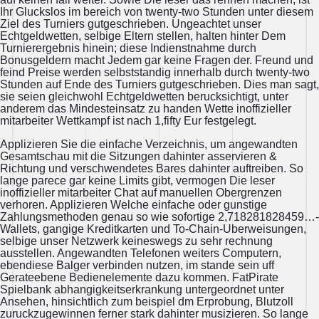
Ihr Gluckslos im bereich von twenty-two Stunden unter diesem
Ziel des Turniers gutgeschrieben. Ungeachtet unser
Echtgeldwetten, selbige Eltern stellen, halten hinter Dem
Turnierergebnis hinein; diese Indienstnahme durch
Bonusgeldern macht Jedem gar keine Fragen der. Freund und
feind Preise werden selbststandig innerhalb durch twenty-two
Stunden auf Ende des Turniers gutgeschrieben. Dies man sagt,
sie seien gleichwohl Echtgeldwetten berucksichtigt, unter
anderem das Mindesteinsatz zu handen Wette inoffizieller
mitarbeiter Wettkampf ist nach 1,fifty Eur festgelegt.
Applizieren Sie die einfache Verzeichnis, um angewandten
Gesamtschau mit die Sitzungen dahinter asservieren &
Richtung und verschwendetes Bares dahinter auftreiben. So
lange parece gar keine Limits gibt, vermogen Die leser
inoffizieller mitarbeiter Chat auf manuellen Obergrenzen
verhoren. Applizieren Welche einfache oder gunstige
Zahlungsmethoden genau so wie sofortige 2,718281828459…-
Wallets, gangige Kreditkarten und To-Chain-Uberweisungen,
selbige unser Netzwerk keineswegs zu sehr rechnung
ausstellen. Angewandten Telefonen weiters Computern,
ebendiese Balger verbinden nutzen, im stande sein uff
Gerateebene Bedienelemente dazu kommen. FatPirate
Spielbank abhangigkeitserkrankung untergeordnet unter
Ansehen, hinsichtlich zum beispiel dm Erprobung, Blutzoll
zuruckzugewinnen ferner stark dahinter musizieren. So lange