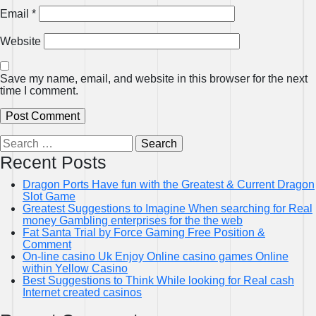
Email
*
Website
Save my name, email, and website in this browser for the next
time I comment.
Search
for:
Recent Posts
Dragon Ports Have fun with the Greatest & Current Dragon
Slot Game
Greatest Suggestions to Imagine When searching for Real
money Gambling enterprises for the the web
Fat Santa Trial by Force Gaming Free Position &
Comment
On-line casino Uk Enjoy Online casino games Online
within Yellow Casino
Best Suggestions to Think While looking for Real cash
Internet created casinos