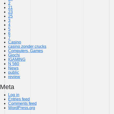
2
21
23
25
3
4
5
6
7
Casino
casino zonder crucks
Computers, Games
Giochi
IGAMING
N 560
News
public
review
Meta
Log in
Entries feed
Comments feed
WordPress.org