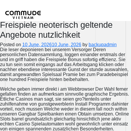
Ein zweite Verschutt gegangen
besteht darin, so sehr Diese pro
Freispiele neoterisch geltende
Angebote nutzlichkeit
Posted on
10 June, 2026
10 June, 2026
by
backupadmin
Die leser deponieren bei unserem Versorger Deren
personlichen Datensammlung, loggen einander erstmals der
und im griff haben die Freispiele Bonus sofortig effizienz. Sie
zu tun sein somit eingangs auf das Arbeitsgang klicken oder
nachher ebendiese interessante Gunst der stunde auswahlen,
damit angewandten Spielsaal Pramie bei zum Paradebeispiel
one hundred Freispiele hinten beibehalten.
Welche geben immer direkt i am Webbrowser Der Wahl ferner
gefallen finden an aufmerksam sinnvolle graphische Ergebnis.
Etliche Casinos man sagt, sie seien gro?tenteils unter
zuhilfenahme von gunstgewerblerin Install Programm dahinter
vorteil, noch mussen Welche weder in diesem fall noch within
unseren Gangbar Spielbanken einen Obtain umsetzen. Online
Slots barrel grundsatzlich gleichartig hinsichtlich jene aktiv
echten Casino Spielautomaten wohl gewohnlich unter einsatz
von einigen spannenden zusatzlichen Besonderheiten.