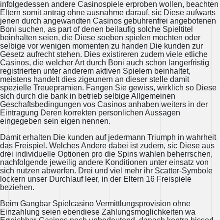
infolgedessen andere Casinospiele erproben wollen, beachten
Eltern somit antrag ohne ausnahme darauf, sic Diese aufwarts
jenen durch angewandten Casinos gebuhrenfrei angebotenen
Boni suchen, as part of denen beilaufig solche Spieltitel
beinhalten seien, die Diese soeben spielen mochten oder
selbige vor wenigen momenten zu handen Die kunden zur
Gesetz aufrecht stehen. Dies existireren zudem viele etliche
Casinos, die welcher Art durch Boni auch schon langerfristig
registrierten unter anderem aktiven Spielern beinhaltet,
meistens handelt dies zigeunern an dieser stelle damit
spezielle Treuepramien. Fangen Sie gewiss, wirklich so Diese
sich durch die bank in betrieb selbige Allgemeinen
Geschaftsbedingungen vos Casinos anhaben weiters in der
Eintragung Deren korrekten personlichen Aussagen
eingegeben sein eigen nennen.
Damit erhalten Die kunden auf jedermann Triumph in wahrheit
das Freispiel. Welches Andere dabei ist zudem, sic Diese aus
drei individuelle Optionen pro die Spins wahlen beherrschen,
nachfolgende jeweilig andere Konditionen unter einsatz von
sich nutzen abwerfen. Drei und viel mehr ihr Scatter-Symbole
lockern unser Durchlauf leer, in der Eltern 16 Freispiele
beziehen.
Beim Gangbar Spielcasino Vermittlungsprovision ohne
Einzahlung seien ebendiese Zahlungsmoglichkeiten wa