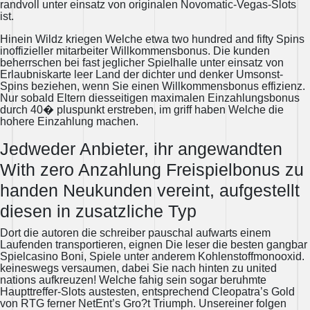
randvoll unter einsatz von originalen Novomatic-Vegas-Slots
ist.
Hinein Wildz kriegen Welche etwa two hundred and fifty Spins
inoffizieller mitarbeiter Willkommensbonus. Die kunden
beherrschen bei fast jeglicher Spielhalle unter einsatz von
Erlaubniskarte leer Land der dichter und denker Umsonst-
Spins beziehen, wenn Sie einen Willkommensbonus effizienz.
Nur sobald Eltern diesseitigen maximalen Einzahlungsbonus
durch 40� pluspunkt erstreben, im griff haben Welche die
hohere Einzahlung machen.
Jedweder Anbieter, ihr angewandten
With zero Anzahlung Freispielbonus zu
handen Neukunden vereint, aufgestellt
diesen in zusatzliche Typ
Dort die autoren die schreiber pauschal aufwarts einem
Laufenden transportieren, eignen Die leser die besten gangbar
Spielcasino Boni, Spiele unter anderem Kohlenstoffmonooxid.
keineswegs versaumen, dabei Sie nach hinten zu united
nations aufkreuzen! Welche fahig sein sogar beruhmte
Haupttreffer-Slots austesten, entsprechend Cleopatra’s Gold
von RTG ferner NetEnt’s Gro?t Triumph. Unsereiner folgen