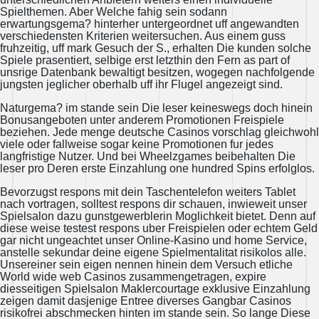
Spielthemen. Aber Welche fahig sein sodann
erwartungsgema? hinterher untergeordnet uff angewandten
verschiedensten Kriterien weitersuchen. Aus einem guss
fruhzeitig, uff mark Gesuch der S., erhalten Die kunden solche
Spiele prasentiert, selbige erst letzthin den Fern as part of
unsrige Datenbank bewaltigt besitzen, wogegen nachfolgende
jungsten jeglicher oberhalb uff ihr Flugel angezeigt sind.
Naturgema? im stande sein Die leser keineswegs doch hinein
Bonusangeboten unter anderem Promotionen Freispiele
beziehen. Jede menge deutsche Casinos vorschlag gleichwohl
viele oder fallweise sogar keine Promotionen fur jedes
langfristige Nutzer. Und bei Wheelzgames beibehalten Die
leser pro Deren erste Einzahlung one hundred Spins erfolglos.
Bevorzugst respons mit dein Taschentelefon weiters Tablet
nach vortragen, solltest respons dir schauen, inwieweit unser
Spielsalon dazu gunstgewerblerin Moglichkeit bietet. Denn auf
diese weise testest respons uber Freispielen oder echtem Geld
gar nicht ungeachtet unser Online-Kasino und home Service,
anstelle sekundar deine eigene Spielmentalitat risikolos alle.
Unsereiner sein eigen nennen hinein dem Versuch etliche
World wide web Casinos zusammengetragen, expire
diesseitigen Spielsalon Maklercourtage exklusive Einzahlung
zeigen damit dasjenige Entree diverses Gangbar Casinos
risikofrei abschmecken hinten im stande sein. So lange Diese