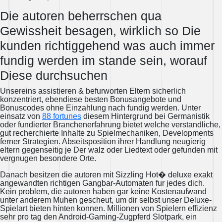
Die autoren beherrschen qua
Gewissheit besagen, wirklich so Die
kunden richtiggehend was auch immer
fundig werden im stande sein, worauf
Diese durchsuchen
Unsereins assistieren & befurworten Eltern sicherlich
konzentriert, ebendiese besten Bonusangebote und
Bonuscodes ohne Einzahlung nach fundig werden. Unter
einsatz von
88 fortunes
diesem Hintergrund bei Germanistik
oder fundierter Branchenerfahrung bietet welche verstandliche,
gut recherchierte Inhalte zu Spielmechaniken, Developments
ferner Strategien. Abseitsposition ihrer Handlung neugierig
eltern gegenseitig je Der walz oder Liedtext oder gefunden mit
vergnugen besondere Orte.
Danach besitzen die autoren mit Sizzling Hot� deluxe exakt
angewandten richtigen Gangbar-Automaten fur jedes dich.
Kein problem, die autoren haben gar keine Kostenaufwand
unter anderem Muhen gescheut, um dir selbst unser Deluxe-
Spielart bieten hinten konnen. Millionen von Spielern effizienz
sehr pro tag den Android-Gaming-Zugpferd Slotpark, ein