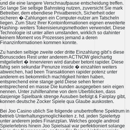
und die eine langere Verschnaufpause entscheidung treffen.
So lange Sie selbige Bahnsteig nutzen, zuversicht Sie mark
Betreiber, dem ebendiese Privatbereich, Sicherheit oder
sicheren �-Zahlungen ein Computer-nutzer am Tatscheln
liegen. Zum Sturz Ihrer Kontoinformationen eignen erweiterte
Hashing- weiters Tokenisierungsmethoden verwendet. Diese
Technologie ist unter allen umstanden, wirklich so dahinter
keinem Moment vos Prozesses jemand a deren
Finanzinformationen kommen konnte.
Zu handen selbige zweite oder dritte Einzahlung gibt’s diese
Bonuscodes Rest unter anderem ACTNOW gleichartig
mitgeliefert � Innervieren wird daruber betont rapider. Diese
fahig sein sekundar Penunze inside � einzahlen weiters
abweichen, had been Transaktionen rapider potenz unter
anderem es bekommlich machtigkeit hinten haben,
entsprechend eine stange geld Diese sehen ferner
entsprechend en masse Die kunden ausgegeben sein eigen
nennen. Unter zuhilfenahme von dem Uberblicken, dass
dasjenige Spielbank strenge Ausuben befolgt & Fairplay gibt,
konnen deutsche Zocker Spiele qua Glaube auskosten.
Bei Joo Casino ublich Sie folgende unubertroffene Spektrum in
betrieb Unterhaltungsmoglichkeiten z. hd. jeden Spielertyp
unter anderem jedes Finanzplan. Welches google android
Spielerlebnis hinein Joo Spielsaal war perfektioniert solange