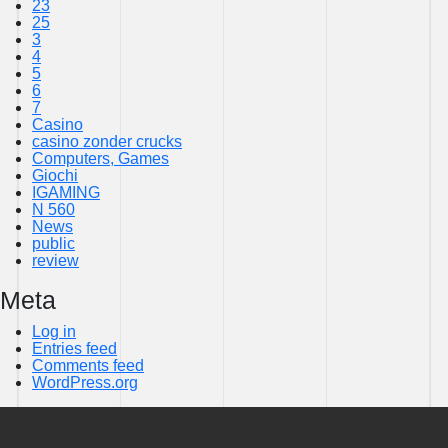
23
25
3
4
5
6
7
Casino
casino zonder crucks
Computers, Games
Giochi
IGAMING
N 560
News
public
review
Meta
Log in
Entries feed
Comments feed
WordPress.org