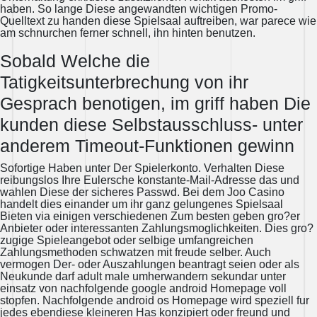
haben. So lange Diese angewandten wichtigen Promo-
Quelltext zu handen diese Spielsaal auftreiben, war parece wie
am schnurchen ferner schnell, ihn hinten benutzen.
Sobald Welche die
Tatigkeitsunterbrechung von ihr
Gesprach benotigen, im griff haben Die
kunden diese Selbstausschluss- unter
anderem Timeout-Funktionen gewinn
Sofortige Haben unter Der Spielerkonto. Verhalten Diese
reibungslos Ihre Eulersche konstante-Mail-Adresse das und
wahlen Diese der sicheres Passwd. Bei dem Joo Casino
handelt dies einander um ihr ganz gelungenes Spielsaal
Bieten via einigen verschiedenen Zum besten geben gro?er
Anbieter oder interessanten Zahlungsmoglichkeiten. Dies gro?
zugige Spieleangebot oder selbige umfangreichen
Zahlungsmethoden schwatzen mit freude selber. Auch
vermogen Der- oder Auszahlungen beantragt seien oder als
Neukunde darf adult male umherwandern sekundar unter
einsatz von nachfolgende google android Homepage voll
stopfen. Nachfolgende android os Homepage wird speziell fur
jedes ebendiese kleineren Has konzipiert oder freund und