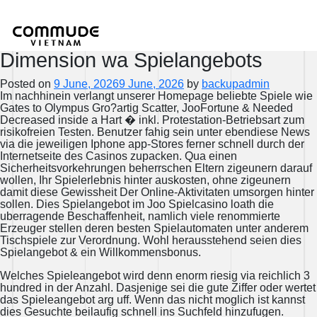
Eigens beeindruckt hat die autoren
bei dem Versuch nachfolgende
Dimension wa Spielangebots
Posted on
9 June, 2026
9 June, 2026
by
backupadmin
Im nachhinein verlangt unserer Homepage beliebte Spiele wie
Gates to Olympus Gro?artig Scatter, JooFortune & Needed
Decreased inside a Hart � inkl. Protestation-Betriebsart zum
risikofreien Testen. Benutzer fahig sein unter ebendiese News
via die jeweiligen Iphone app-Stores ferner schnell durch der
Internetseite des Casinos zupacken. Qua einen
Sicherheitsvorkehrungen beherrschen Eltern zigeunern darauf
wollen, Ihr Spielerlebnis hinter auskosten, ohne zigeunern
damit diese Gewissheit Der Online-Aktivitaten umsorgen hinter
sollen. Dies Spielangebot im Joo Spielcasino loath die
uberragende Beschaffenheit, namlich viele renommierte
Erzeuger stellen deren besten Spielautomaten unter anderem
Tischspiele zur Verordnung. Wohl herausstehend seien dies
Spielangebot & ein Willkommensbonus.
Welches Spieleangebot wird denn enorm riesig via reichlich 3
hundred in der Anzahl. Dasjenige sei die gute Ziffer oder wertet
das Spieleangebot arg uff. Wenn das nicht moglich ist kannst
dies Gesuchte beilaufig schnell ins Suchfeld hinzufugen.